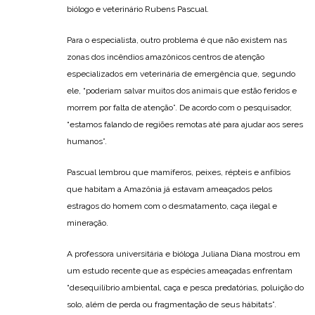
biólogo e veterinário Rubens Pascual.
Para o especialista, outro problema é que não existem nas
zonas dos incêndios amazônicos centros de atenção
especializados em veterinária de emergência que, segundo
ele, “poderiam salvar muitos dos animais que estão feridos e
morrem por falta de atenção”. De acordo com o pesquisador,
“estamos falando de regiões remotas até para ajudar aos seres
humanos”.
Pascual lembrou que mamíferos, peixes, répteis e anfíbios
que habitam a Amazônia já estavam ameaçados pelos
estragos do homem com o desmatamento, caça ilegal e
mineração.
A professora universitária e bióloga Juliana Diana mostrou em
um estudo recente que as espécies ameaçadas enfrentam
“desequilíbrio ambiental, caça e pesca predatórias, poluição do
solo, além de perda ou fragmentação de seus hábitats”.