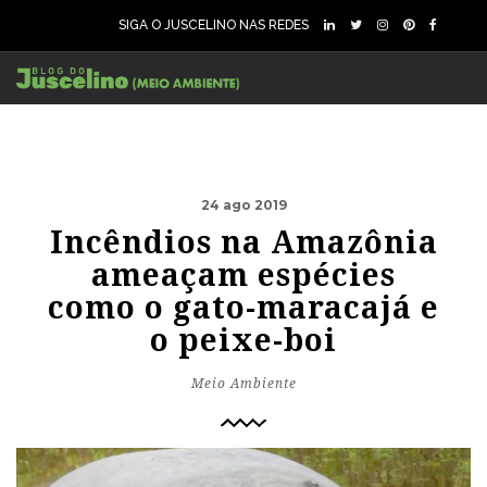
SIGA O JUSCELINO NAS REDES
24 ago 2019
Incêndios na Amazônia
ameaçam espécies
como o gato-maracajá e
o peixe-boi
Meio Ambiente