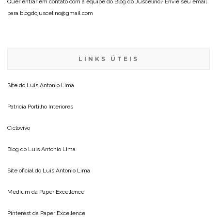
Quer entrar em contato com a equipe do Blog do Juscelino? Envie seu email
para blogdojuscelino@gmail.com
LINKS ÚTEIS
Site do
Luis Antonio Lima
Patricia Portilho Interiores
Ciclovivo
Blog do
Luis Antonio Lima
Site oficial do
Luis Antonio Lima
Medium da
Paper Excellence
Pinterest da
Paper Excellence