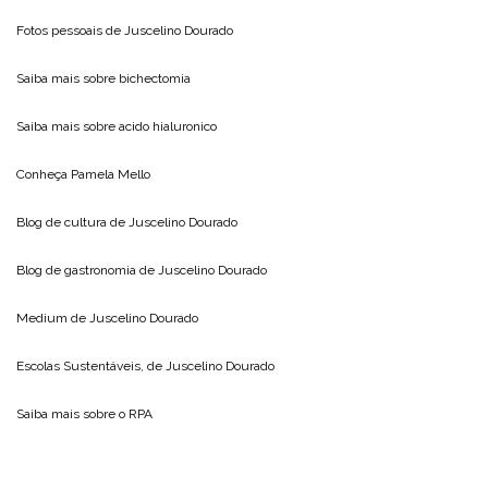
Fotos pessoais de
Juscelino Dourado
Saiba mais sobre
bichectomia
Saiba mais sobre
acido hialuronico
Conheça
Pamela Mello
Blog de cultura de
Juscelino Dourado
Blog de gastronomia de
Juscelino Dourado
Medium de
Juscelino Dourado
Escolas Sustentáveis, de
Juscelino Dourado
Saiba mais sobre o
RPA