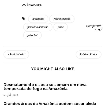
AGÊNCIA EFE
amazonia
gato-maracaja
Compartilh
juscelino dourado
peixe
e
peixe boi
Post Anterior
Próximo Post
YOU MIGHT ALSO LIKE
Desmatamento e seca se somam em nova
temporada de fogo na Amazônia
01 jul 2021
Grandes áreas da Amazônia podem secar ainda