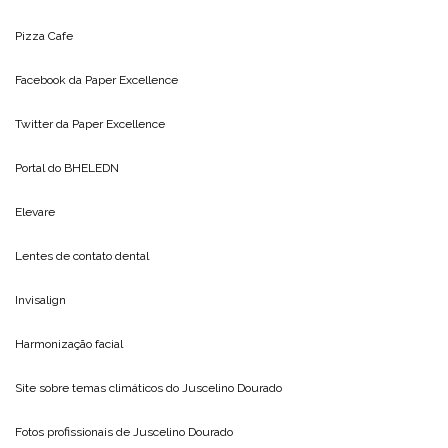
Pizza Cafe
Facebook da
Paper Excellence
Twitter da
Paper Excellence
Portal do
BHELEDN
Elevare
Lentes de contato dental
Invisalign
Harmonização facial
Site sobre temas climáticos do
Juscelino Dourado
Fotos profissionais de
Juscelino Dourado