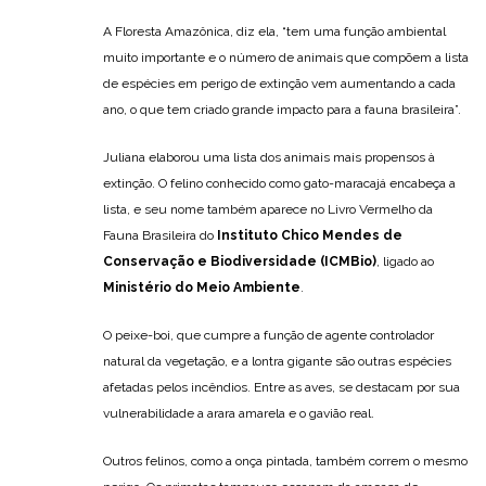
A Floresta Amazônica, diz ela, “tem uma função ambiental
muito importante e o número de animais que compõem a lista
de espécies em perigo de extinção vem aumentando a cada
ano, o que tem criado grande impacto para a fauna brasileira”.
Juliana elaborou uma lista dos animais mais propensos à
extinção. O felino conhecido como gato-maracajá encabeça a
lista, e seu nome também aparece no Livro Vermelho da
Fauna Brasileira do
Instituto Chico Mendes de
Conservação e Biodiversidade (ICMBio)
, ligado ao
Ministério do Meio Ambiente
.
O peixe-boi, que cumpre a função de agente controlador
natural da vegetação, e a lontra gigante são outras espécies
afetadas pelos incêndios. Entre as aves, se destacam por sua
vulnerabilidade a arara amarela e o gavião real.
Outros felinos, como a onça pintada, também correm o mesmo