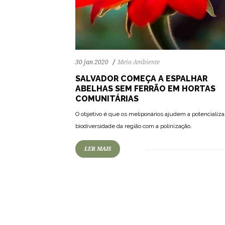
30 jan 2020
Meio Ambiente
SALVADOR COMEÇA A ESPALHAR
ABELHAS SEM FERRÃO EM HORTAS
COMUNITÁRIAS
O objetivo é que os meliponários ajudem a potencializa
biodiversidade da região com a polinização.
LER MAIS