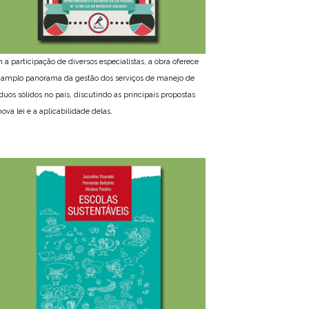
 a participação de diversos especialistas, a obra oferece
amplo panorama da gestão dos serviços de manejo de
íduos sólidos no país, discutindo as principais propostas
ova lei e a aplicabilidade delas.