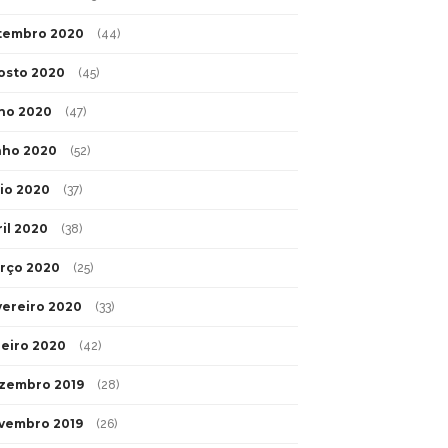
tembro 2020
(44)
osto 2020
(45)
lho 2020
(47)
nho 2020
(52)
io 2020
(37)
ril 2020
(38)
rço 2020
(25)
vereiro 2020
(33)
neiro 2020
(42)
zembro 2019
(28)
vembro 2019
(26)