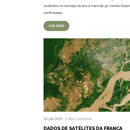
72
1205
0
incêndios no começo do ano e mais de 30 mortes fora
confirmadas.
LER MAIS
30 jan 2020
Meio Ambiente
DADOS DE SATÉLITES DA FRANÇA