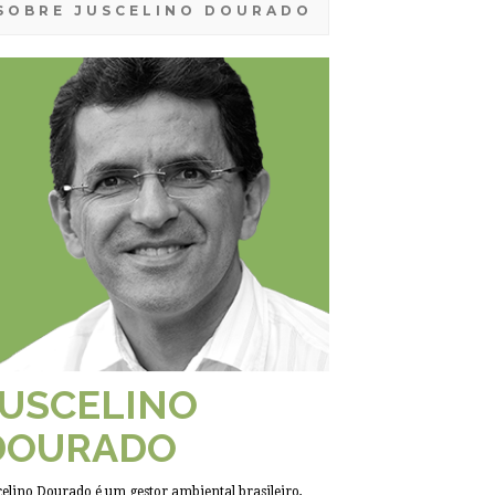
SOBRE JUSCELINO DOURADO
JUSCELINO
DOURADO
celino Dourado é um gestor ambiental brasileiro,