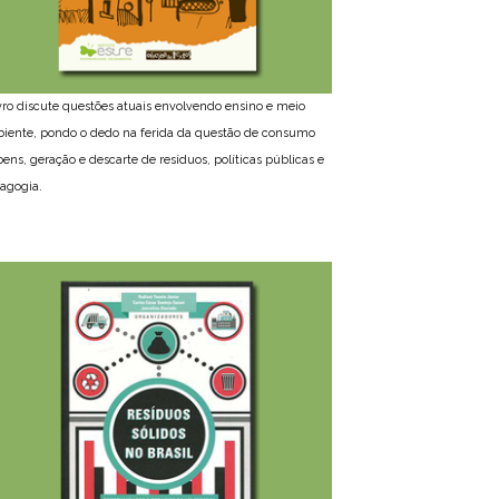
ivro discute questões atuais envolvendo ensino e meio
iente, pondo o dedo na ferida da questão de consumo
bens, geração e descarte de resíduos, políticas públicas e
agogia.