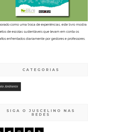
borado como uma troca de experiências, este livro mostra
jetos de escolas sustentáveis que levam em conta os
afios enfrentados diariamente por gestores e professores.
CATEGORIAS
eio Ambiente
SIGA O JUSCELINO NAS
REDES