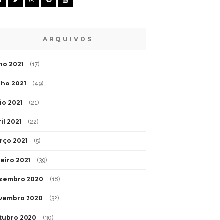
ARQUIVOS
lho 2021
(17)
nho 2021
(49)
io 2021
(21)
il 2021
(22)
rço 2021
(5)
neiro 2021
(39)
zembro 2020
(18)
vembro 2020
(32)
tubro 2020
(30)