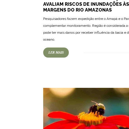
AVALIAM RISCOS DE INUNDAÇÕES ÀS
MARGENS DO RIO AMAZONAS
Pesquisadores fazem expedição entre o Amapá e o Par
complementar monitoramento. Região é considerada a
pode ter mais danos por receber influência da bacia e 
oceano.
LER MAIS
80
1148
0