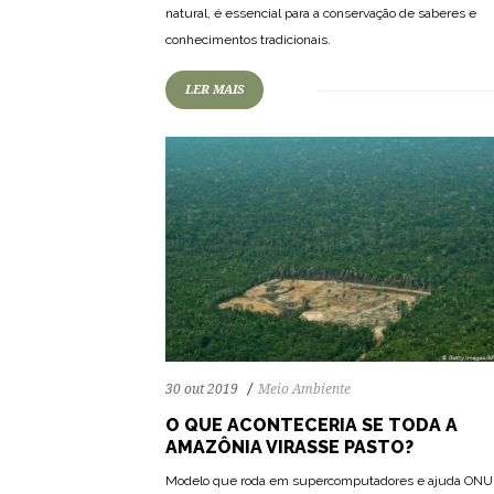
82
1133
0
natural, é essencial para a conservação de saberes e
conhecimentos tradicionais.
LER MAIS
30 out 2019
Meio Ambiente
O QUE ACONTECERIA SE TODA A
AMAZÔNIA VIRASSE PASTO?
Modelo que roda em supercomputadores e ajuda ONU