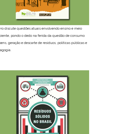
ivro discute questões atuais envolvendo ensino e meio
iente, pondo o dedo na ferida da questão de consumo
bens, geração e descarte de resíduos, políticas públicas e
agogia.