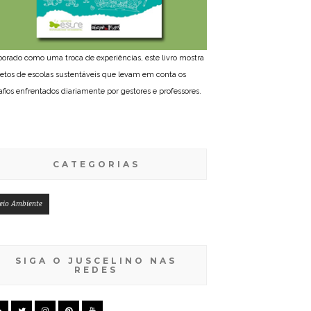
borado como uma troca de experiências, este livro mostra
jetos de escolas sustentáveis que levam em conta os
afios enfrentados diariamente por gestores e professores.
CATEGORIAS
eio Ambiente
SIGA O JUSCELINO NAS
REDES