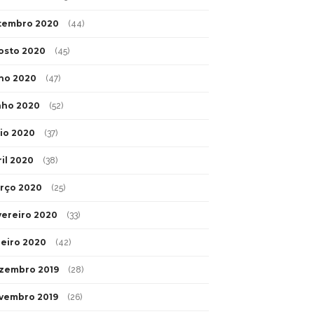
tembro 2020
(44)
osto 2020
(45)
lho 2020
(47)
nho 2020
(52)
io 2020
(37)
ril 2020
(38)
rço 2020
(25)
vereiro 2020
(33)
neiro 2020
(42)
zembro 2019
(28)
vembro 2019
(26)