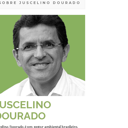
SOBRE JUSCELINO DOURADO
JUSCELINO
DOURADO
celino Dourado é um gestor ambiental brasileiro,