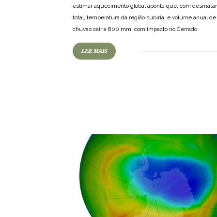
estimar aquecimento global aponta que, com desmat
total, temperatura da região subiria, e volume anual de
chuvas cairia 800 mm, com impacto no Cerrado.
LER MAIS
82
1176
0