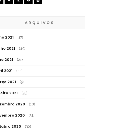
ARQUIVOS
lho 2021
(17)
nho 2021
(49)
io 2021
(21)
il 2021
(22)
rço 2021
(5)
neiro 2021
(39)
zembro 2020
(18)
vembro 2020
(32)
tubro 2020
(30)