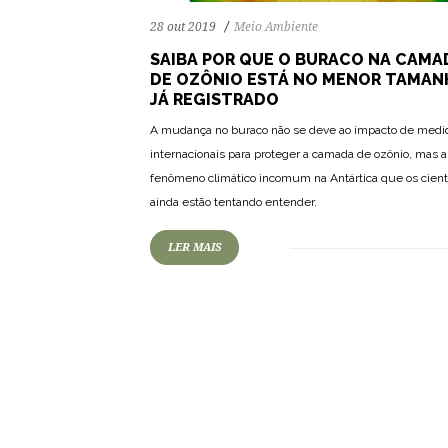
28 out 2019
Meio Ambiente
SAIBA POR QUE O BURACO NA CAMA
DE OZÔNIO ESTÁ NO MENOR TAMA
JÁ REGISTRADO
A mudança no buraco não se deve ao impacto de medi
internacionais para proteger a camada de ozônio, mas 
fenômeno climático incomum na Antártica que os cient
ainda estão tentando entender.
LER MAIS