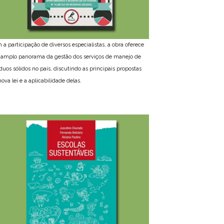
 a participação de diversos especialistas, a obra oferece
amplo panorama da gestão dos serviços de manejo de
íduos sólidos no país, discutindo as principais propostas
ova lei e a aplicabilidade delas.