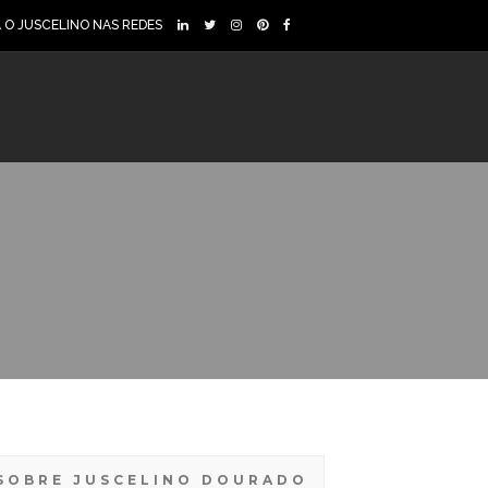
A O JUSCELINO NAS REDES
SOBRE JUSCELINO DOURADO