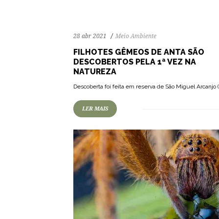
28 abr 2021
Meio Ambiente
FILHOTES GÊMEOS DE ANTA SÃO
DESCOBERTOS PELA 1ª VEZ NA
NATUREZA
58
1122
0
Descoberta foi feita em reserva de São Miguel Arcanjo 
LER MAIS