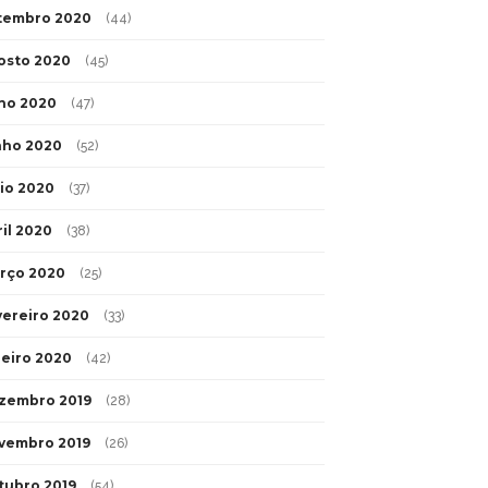
tembro 2020
(44)
osto 2020
(45)
lho 2020
(47)
nho 2020
(52)
io 2020
(37)
ril 2020
(38)
rço 2020
(25)
vereiro 2020
(33)
neiro 2020
(42)
zembro 2019
(28)
vembro 2019
(26)
tubro 2019
(54)