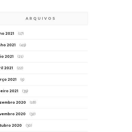
ARQUIVOS
lho 2021
(17)
nho 2021
(49)
io 2021
(21)
il 2021
(22)
rço 2021
(5)
neiro 2021
(39)
zembro 2020
(18)
vembro 2020
(32)
tubro 2020
(30)