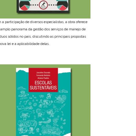
 a participação de diversos especialistas, a obra oferece
amplo panorama da gestão dos serviços de manejo de
íduos sólidos no país, discutindo as principais propostas
ova lei e a aplicabilidade delas.