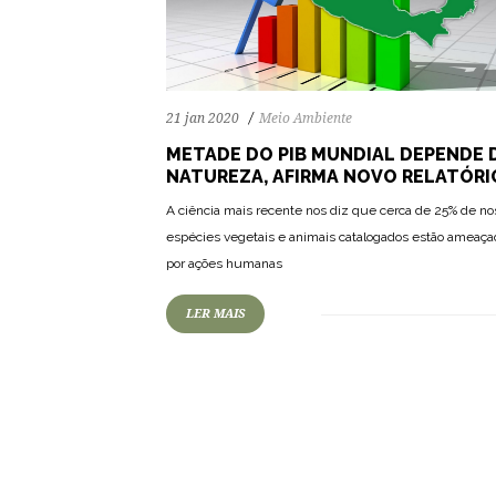
21 jan 2020
Meio Ambiente
METADE DO PIB MUNDIAL DEPENDE 
NATUREZA, AFIRMA NOVO RELATÓRI
A ciência mais recente nos diz que cerca de 25% de no
espécies vegetais e animais catalogados estão ameaça
por ações humanas
LER MAIS