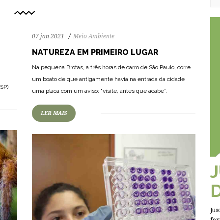
07 jan 2021
Meio Ambiente
NATUREZA EM PRIMEIRO LUGAR
Na pequena Brotas, a três horas de carro de São Paulo, corre
75
1144
0
um boato de que antigamente havia na entrada da cidade
(SP)
uma placa com um aviso: “visite, antes que acabe”.
LER MAIS
Jus