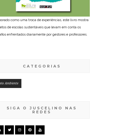
borado como uma troca de experiências, este livro mostra
jetos de escolas sustentáveis que levam em conta os
afios enfrentados diariamente por gestores e professores.
CATEGORIAS
eio Ambiente
SIGA O JUSCELINO NAS
REDES