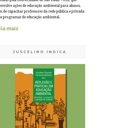
mado pela Universidade de São Paulo – USP, que
envolve ações de educação ambiental para alunos,
m de capacitar professores da rede pública e privada
a programas de educação ambiental.
ia mais
JUSCELINO INDICA