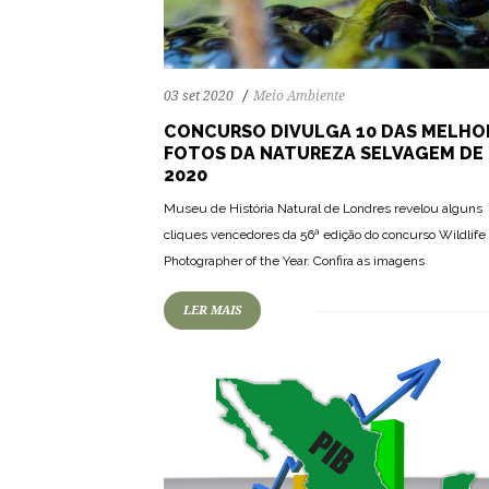
03 set 2020
Meio Ambiente
CONCURSO DIVULGA 10 DAS MELHO
FOTOS DA NATUREZA SELVAGEM DE
2020
Museu de História Natural de Londres revelou alguns
67
1071
0
cliques vencedores da 56ª edição do concurso Wildlife
Photographer of the Year. Confira as imagens
LER MAIS