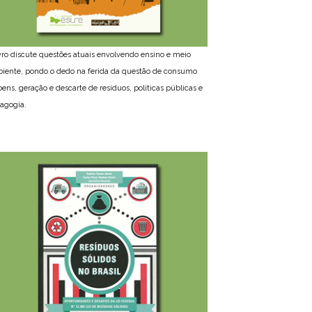
ivro discute questões atuais envolvendo ensino e meio
iente, pondo o dedo na ferida da questão de consumo
bens, geração e descarte de resíduos, políticas públicas e
agogia.