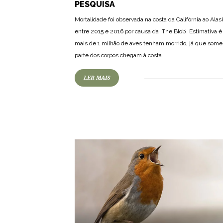
PESQUISA
Mortalidade foi observada na costa da Califórnia ao Alas
entre 2015 e 2016 por causa da ‘The Blob’. Estimativa 
mais de 1 milhão de aves tenham morrido, já que some
parte dos corpos chegam à costa.
LER MAIS
75
1515
0