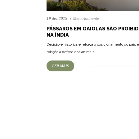
19 dez 2019
Meio Ambiente
PÁSSAROS EM GAIOLAS SÃO PROIBI
NA ÍNDIA
Decisão é histórica e reforça o posicionamento do país
relação à defesa dos animais
LER MAIS