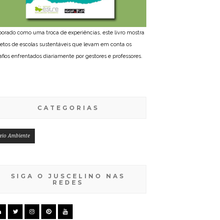
borado como uma troca de experiências, este livro mostra
jetos de escolas sustentáveis que levam em conta os
afios enfrentados diariamente por gestores e professores.
CATEGORIAS
eio Ambiente
SIGA O JUSCELINO NAS
REDES