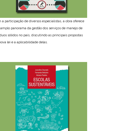
 a participação de diversos especialistas, a obra oferece
amplo panorama da gestão dos serviços de manejo de
íduos sólidos no país, discutindo as principais propostas
ova lei e a aplicabilidade delas.