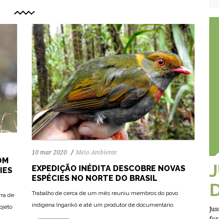
10 mar 2020
Meio Ambiente
OM
EXPEDIÇÃO INÉDITA DESCOBRE NOVAS
IES
ESPÉCIES NO NORTE DO BRASIL
70
1144
0
Trabalho de cerca de um mês reuniu membros do povo
rra de
indígena Ingarikó e até um produtor de documentário.
ojeto
Jus