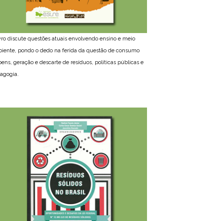
ivro discute questões atuais envolvendo ensino e meio
iente, pondo o dedo na ferida da questão de consumo
bens, geração e descarte de resíduos, políticas públicas e
agogia.