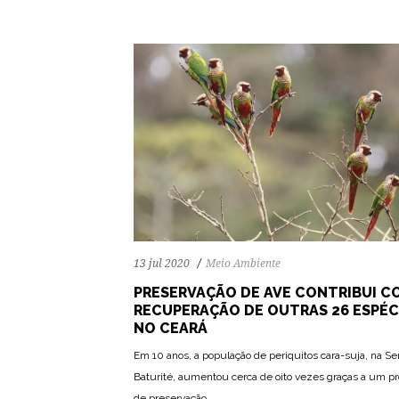
13 jul 2020
Meio Ambiente
PRESERVAÇÃO DE AVE CONTRIBUI C
RECUPERAÇÃO DE OUTRAS 26 ESPÉC
NO CEARÁ
Em 10 anos, a população de periquitos cara-suja, na Se
72
1244
0
Baturité, aumentou cerca de oito vezes graças a um pr
de preservação.