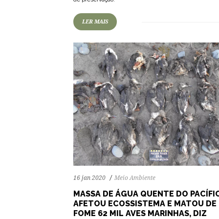
LER MAIS
16 jan 2020
Meio Ambiente
MASSA DE ÁGUA QUENTE DO PACÍFI
AFETOU ECOSSISTEMA E MATOU DE
FOME 62 MIL AVES MARINHAS, DIZ