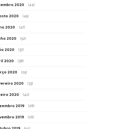
tembro 2020
(44)
osto 2020
(45)
lho 2020
(47)
nho 2020
(52)
io 2020
(37)
ril 2020
(38)
rço 2020
(25)
vereiro 2020
(33)
neiro 2020
(42)
zembro 2019
(28)
vembro 2019
(26)
tubro 2019
(54)