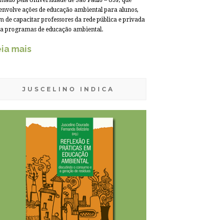
mado pela Universidade de São Paulo – USP, que
envolve ações de educação ambiental para alunos,
m de capacitar professores da rede pública e privada
a programas de educação ambiental.
ia mais
JUSCELINO INDICA