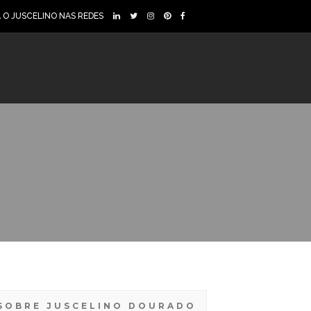
A O JUSCELINO NAS REDES
SOBRE JUSCELINO DOURADO