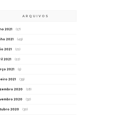
ARQUIVOS
lho 2021
(17)
nho 2021
(49)
io 2021
(21)
il 2021
(22)
rço 2021
(5)
neiro 2021
(39)
zembro 2020
(18)
vembro 2020
(32)
tubro 2020
(30)