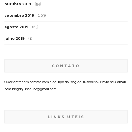
outubro 2019
(54)
setembro 2019
(103)
agosto 2019
(69)
julho 2019
(1)
CONTATO
Quer entrar em contato com a equipe do Blog do Juscelino? Envie seu email
para blogdojuscelino@gmail.com
LINKS ÚTEIS