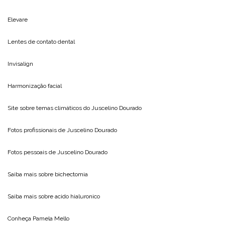
Elevare
Lentes de contato dental
Invisalign
Harmonização facial
Site sobre temas climáticos do
Juscelino Dourado
Fotos profissionais de
Juscelino Dourado
Fotos pessoais de
Juscelino Dourado
Saiba mais sobre
bichectomia
Saiba mais sobre
acido hialuronico
Conheça
Pamela Mello