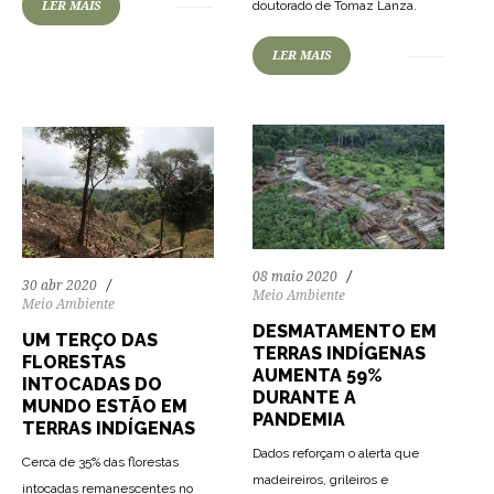
doutorado de Tomaz Lanza.
LER MAIS
LER MAIS
08 maio 2020
30 abr 2020
Meio Ambiente
Meio Ambiente
DESMATAMENTO EM
UM TERÇO DAS
TERRAS INDÍGENAS
FLORESTAS
AUMENTA 59%
INTOCADAS DO
DURANTE A
MUNDO ESTÃO EM
PANDEMIA
TERRAS INDÍGENAS
Dados reforçam o alerta que
Cerca de 35% das florestas
madeireiros, grileiros e
intocadas remanescentes no