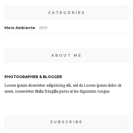
CATEGORIES
Meio Ambiente
(877)
ABOUT ME
PHOTOGRAPHER & BLOGGER
Lorem ipsum dosectetur adipisicing elit, sed do.Lorem ipsum dolor sit
amet, consectetur Nulla fringilla purus at leo dignissim congue.
SUBSCRIBE