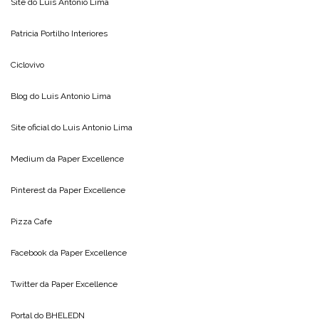
Site do
Luis Antonio Lima
Patricia Portilho Interiores
Ciclovivo
Blog do
Luis Antonio Lima
Site oficial do
Luis Antonio Lima
Medium da
Paper Excellence
Pinterest da
Paper Excellence
Pizza Cafe
Facebook da
Paper Excellence
Twitter da
Paper Excellence
Portal do
BHELEDN