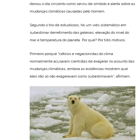
deixou o dia cinzento como serviu de símbolo e alerta sobre as
mudanças climáticas causadas pelo homem.
Segundo o trio de estudiosos, há um viés sistemático em
subestimar derretimento das geleiras, elevação do nível do
mar e temperatura do planeta. Por quê? Por três motivos.
Primeiro porque “céticos e negacionistas do clima
normalmente acusaram cientistas de exagerar no assunto das
mudanças climáticas, embora as evidências mostrem que
eles não só não exageravam como subestimavam”, afirmam.