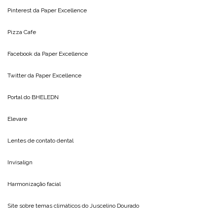
Pinterest da
Paper Excellence
Pizza Cafe
Facebook da
Paper Excellence
Twitter da
Paper Excellence
Portal do
BHELEDN
Elevare
Lentes de contato dental
Invisalign
Harmonização facial
Site sobre temas climáticos do
Juscelino Dourado