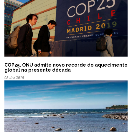
COP25. ONU admite novo recorde do aquecimento
global na presente década
03 dez 2019