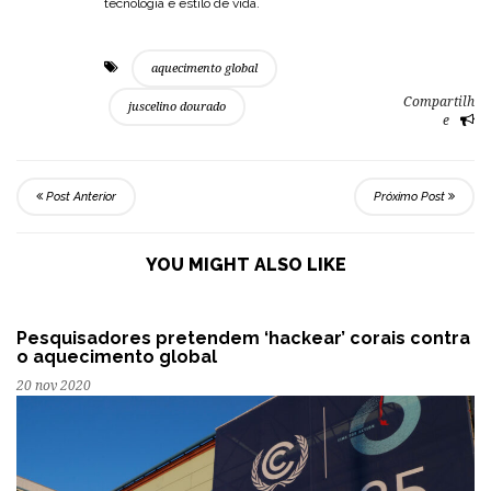
tecnologia e estilo de vida.
aquecimento global
Compartilh
juscelino dourado
e
Post Anterior
Próximo Post
YOU MIGHT ALSO LIKE
Pesquisadores pretendem ‘hackear’ corais contra
o aquecimento global
20 nov 2020