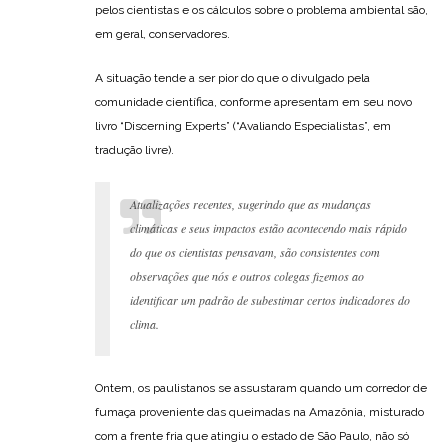
pelos cientistas e os cálculos sobre o problema ambiental são,
em geral, conservadores.
A situação tende a ser pior do que o divulgado pela
comunidade científica, conforme apresentam em seu novo
livro “Discerning Experts” (“Avaliando Especialistas”, em
tradução livre).
Atualizações recentes, sugerindo que as mudanças
climáticas e seus impactos estão acontecendo mais rápido
do que os cientistas pensavam, são consistentes com
observações que nós e outros colegas fizemos ao
identificar um padrão de subestimar certos indicadores do
clima.
Ontem, os paulistanos se assustaram quando um corredor de
fumaça proveniente das queimadas na Amazônia, misturado
com a frente fria que atingiu o estado de São Paulo, não só