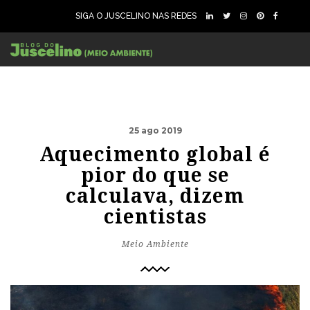
SIGA O JUSCELINO NAS REDES
25 ago 2019
Aquecimento global é
pior do que se
calculava, dizem
cientistas
Meio Ambiente