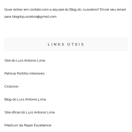
Quer entrar em contato com a equipe do Blog do Juscelino? Envie seu email
para blogdojuscelino@gmail.com
LINKS ÚTEIS
Site do
Luis Antonio Lima
Patricia Portilho Interiores
Ciclovivo
Blog do
Luis Antonio Lima
Site oficial do
Luis Antonio Lima
Medium da
Paper Excellence