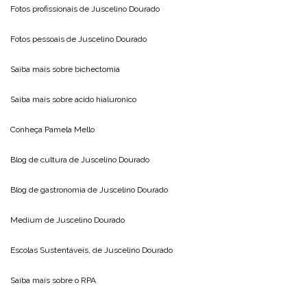
Fotos profissionais de
Juscelino Dourado
Fotos pessoais de
Juscelino Dourado
Saiba mais sobre
bichectomia
Saiba mais sobre
acido hialuronico
Conheça
Pamela Mello
Blog de cultura de
Juscelino Dourado
Blog de gastronomia de
Juscelino Dourado
Medium de
Juscelino Dourado
Escolas Sustentáveis, de
Juscelino Dourado
Saiba mais sobre o
RPA