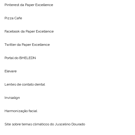
Pinterest da
Paper Excellence
Pizza Cafe
Facebook da
Paper Excellence
Twitter da
Paper Excellence
Portal do
BHELEDN
Elevare
Lentes de contato dental
Invisalign
Harmonização facial
Site sobre temas climáticos do
Juscelino Dourado