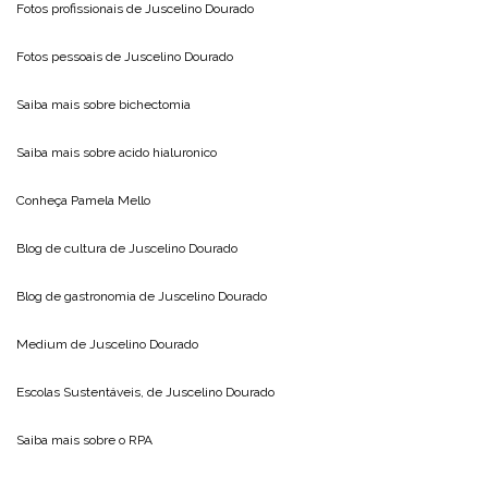
Fotos profissionais de
Juscelino Dourado
Fotos pessoais de
Juscelino Dourado
Saiba mais sobre
bichectomia
Saiba mais sobre
acido hialuronico
Conheça
Pamela Mello
Blog de cultura de
Juscelino Dourado
Blog de gastronomia de
Juscelino Dourado
Medium de
Juscelino Dourado
Escolas Sustentáveis, de
Juscelino Dourado
Saiba mais sobre o
RPA