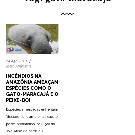
24 ago 2019
Meio Ambiente
INCÊNDIOS NA
AMAZÔNIA AMEAÇAM
ESPÉCIES COMO O
GATO-MARACAJÁ E O
PEIXE-BOI
Espécies ameaçadas enfrentam
‘desequilíbrio ambiental, caça e
pesca predatórias, poluição do
solo, além de perda ou