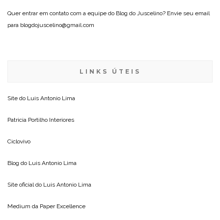
Quer entrar em contato com a equipe do Blog do Juscelino? Envie seu email
para blogdojuscelino@gmail.com
LINKS ÚTEIS
Site do
Luis Antonio Lima
Patricia Portilho Interiores
Ciclovivo
Blog do
Luis Antonio Lima
Site oficial do
Luis Antonio Lima
Medium da
Paper Excellence