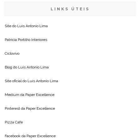
LINKS ÚTEIS
Site do
Luis Antonio Lima
Patricia Portilho Interiores
Ciclovivo
Blog do
Luis Antonio Lima
Site oficial do
Luis Antonio Lima
Medium da
Paper Excellence
Pinterest da
Paper Excellence
Pizza Cafe
Facebook da
Paper Excellence