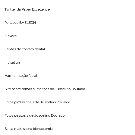
Twitter da
Paper Excellence
Portal do
BHELEDN
Elevare
Lentes de contato dental
Invisalign
Harmonização facial
Site sobre temas climáticos do
Juscelino Dourado
Fotos profissionais de
Juscelino Dourado
Fotos pessoais de
Juscelino Dourado
Saiba mais sobre
bichectomia