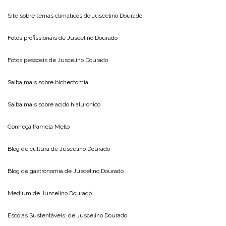
Site sobre temas climáticos do
Juscelino Dourado
Fotos profissionais de
Juscelino Dourado
Fotos pessoais de
Juscelino Dourado
Saiba mais sobre
bichectomia
Saiba mais sobre
acido hialuronico
Conheça
Pamela Mello
Blog de cultura de
Juscelino Dourado
Blog de gastronomia de
Juscelino Dourado
Medium de
Juscelino Dourado
Escolas Sustentáveis, de
Juscelino Dourado