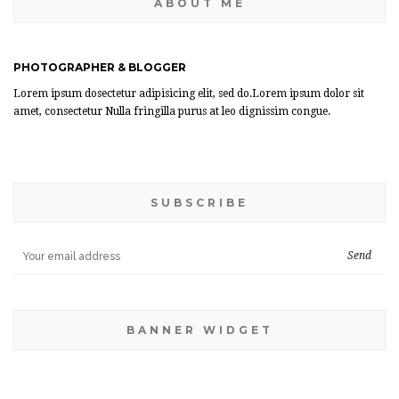
ABOUT ME
PHOTOGRAPHER & BLOGGER
Lorem ipsum dosectetur adipisicing elit, sed do.Lorem ipsum dolor sit
amet, consectetur Nulla fringilla purus at leo dignissim congue.
SUBSCRIBE
BANNER WIDGET