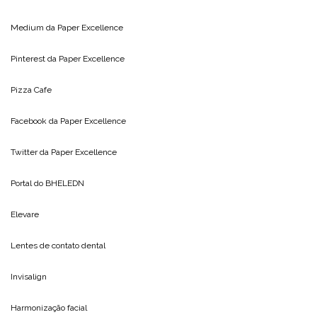
Medium da
Paper Excellence
Pinterest da
Paper Excellence
Pizza Cafe
Facebook da
Paper Excellence
Twitter da
Paper Excellence
Portal do
BHELEDN
Elevare
Lentes de contato dental
Invisalign
Harmonização facial