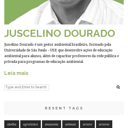
JUSCELINO DOURADO
Juscelino Dourado é um gestor ambiental brasileiro, formado pela
Universidade de São Paulo – USP, que desenvolve ações de educação
ambiental para alunos, além de capacitar professores da rede pública e
privada para programas de educação ambiental.
Leia mais
RESENT TAGS
abelha
agrotóxico
amazonia
animais
arvore
arvores