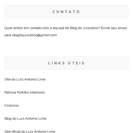
CONTATO
Quer entrar em contato com a equipe do Blog do Juscelino? Envie seu email
para blogdojuscelino@gmail.com
LINKS ÚTEIS
Site do
Luis Antonio Lima
Patricia Portilho Interiores
Ciclovivo
Blog do
Luis Antonio Lima
Site oficial do
Luis Antonio Lima