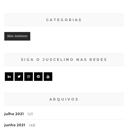
CATEGORIAS
Meio Ambiente
SIGA O JUSCELINO NAS REDES
ARQUIVOS
julho 2021
(17)
junho 2021
(49)