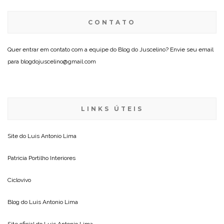
CONTATO
Quer entrar em contato com a equipe do Blog do Juscelino? Envie seu email
para blogdojuscelino@gmail.com
LINKS ÚTEIS
Site do
Luis Antonio Lima
Patricia Portilho Interiores
Ciclovivo
Blog do
Luis Antonio Lima
Site oficial do
Luis Antonio Lima