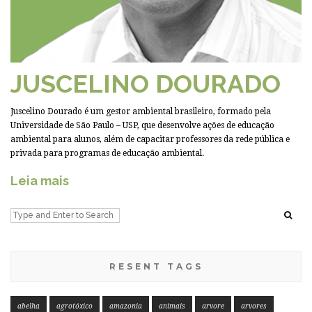
JUSCELINO DOURADO
Juscelino Dourado é um gestor ambiental brasileiro, formado pela
Universidade de São Paulo – USP, que desenvolve ações de educação
ambiental para alunos, além de capacitar professores da rede pública e
privada para programas de educação ambiental.
Leia mais
RESENT TAGS
abelha
agrotóxico
amazonia
animais
arvore
arvores