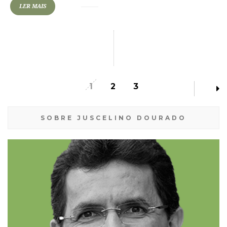
LER MAIS
1
2
3
SOBRE JUSCELINO DOURADO