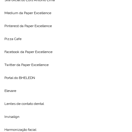
Medium da
Paper Excellence
Pinterest da
Paper Excellence
Pizza Cafe
Facebook da
Paper Excellence
Twitter da
Paper Excellence
Portal do
BHELEDN
Elevare
Lentes de contato dental
Invisalign
Harmonização facial