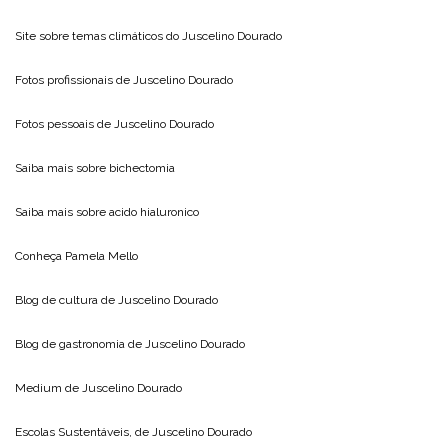
Site sobre temas climáticos do
Juscelino Dourado
Fotos profissionais de
Juscelino Dourado
Fotos pessoais de
Juscelino Dourado
Saiba mais sobre
bichectomia
Saiba mais sobre
acido hialuronico
Conheça
Pamela Mello
Blog de cultura de
Juscelino Dourado
Blog de gastronomia de
Juscelino Dourado
Medium de
Juscelino Dourado
Escolas Sustentáveis, de
Juscelino Dourado