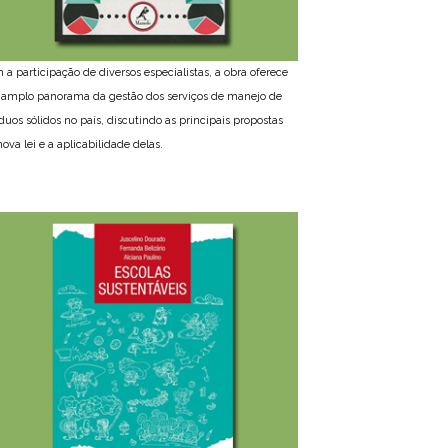
 a participação de diversos especialistas, a obra oferece
amplo panorama da gestão dos serviços de manejo de
íduos sólidos no país, discutindo as principais propostas
ova lei e a aplicabilidade delas.