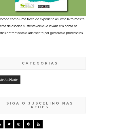
borado como uma troca de experiências, este livro mostra
jetos de escolas sustentáveis que levam em conta os
afios enfrentados diariamente por gestores e professores.
CATEGORIAS
eio Ambiente
SIGA O JUSCELINO NAS
REDES