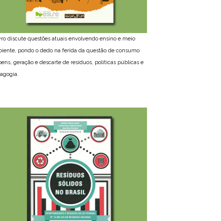
ivro discute questões atuais envolvendo ensino e meio
iente, pondo o dedo na ferida da questão de consumo
bens, geração e descarte de resíduos, políticas públicas e
agogia.