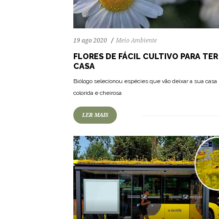
19 ago 2020
Meio Ambiente
FLORES DE FÁCIL CULTIVO PARA TER
CASA
67
1148
0
Biólogo selecionou espécies que vão deixar a sua casa
colorida e cheirosa
LER MAIS