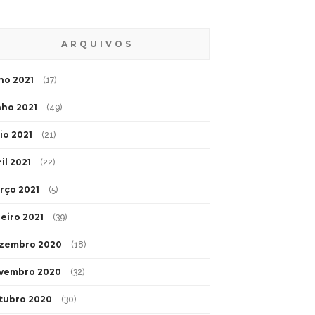
ARQUIVOS
lho 2021
(17)
nho 2021
(49)
io 2021
(21)
il 2021
(22)
rço 2021
(5)
neiro 2021
(39)
zembro 2020
(18)
vembro 2020
(32)
tubro 2020
(30)