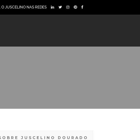
A O JUSCELINO NAS REDES
SOBRE JUSCELINO DOURADO