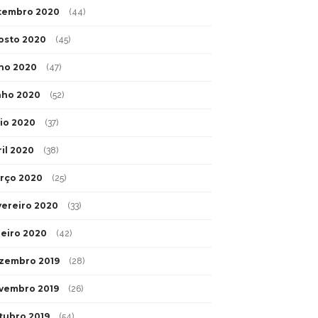
tembro 2020
(44)
osto 2020
(45)
lho 2020
(47)
nho 2020
(52)
io 2020
(37)
ril 2020
(38)
rço 2020
(25)
vereiro 2020
(33)
neiro 2020
(42)
zembro 2019
(28)
vembro 2019
(26)
tubro 2019
(54)