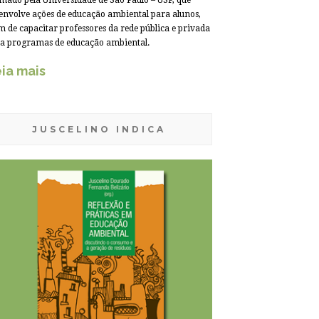
mado pela Universidade de São Paulo – USP, que
envolve ações de educação ambiental para alunos,
m de capacitar professores da rede pública e privada
a programas de educação ambiental.
ia mais
JUSCELINO INDICA