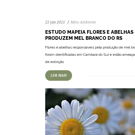
22 jan 2021
Meio Ambiente
ESTUDO MAPEIA FLORES E ABELHAS
PRODUZEM MEL BRANCO DO RS
Flores e abelhas responsáveis pela produção de mel b
66
1117
0
foram identificadas em Cambará do Sul e estão ameaç
de extinção
LER MAIS