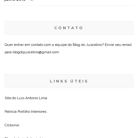
CONTATO
Quer entrar em contato com a equipe do Blog do Juscelino? Envie seu email
para blogdojuscelino@gmail.com
LINKS ÚTEIS
Site do
Luis Antonio Lima
Patricia Portilho Interiores
Ciclovivo