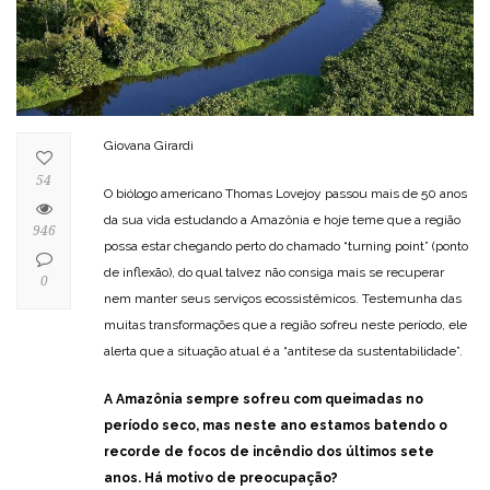
Giovana Girardi
54
O biólogo americano Thomas Lovejoy passou mais de 50 anos
da sua vida estudando a Amazônia e hoje teme que a região
946
possa estar chegando perto do chamado “turning point” (ponto
de inflexão), do qual talvez não consiga mais se recuperar
0
nem manter seus serviços ecossistêmicos. Testemunha das
muitas transformações que a região sofreu neste período, ele
alerta que a situação atual é a “antítese da sustentabilidade”.
A Amazônia sempre sofreu com queimadas no
período seco, mas neste ano estamos batendo o
recorde de focos de incêndio dos últimos sete
anos. Há motivo de preocupação?