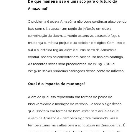
De que maneira isso é um risco para o futuro da
Amazônia?
O problema é que a Amazônia não pode continuar absorvendo
isso sem ultrapassar um ponto de inflexão em que a
combinação de desmatamento extensivo, abuso de fogo e
mudança climática prejudique o ciclo hidrológico. Com isso, o
sul e o leste da região, além de uma parte da Amazônia
central, podem se converter em savana, se não em caatinga.
As recentes secas sem precedentes, de 2005, 2010 e
2015/16 são as primeiras oscilações desse ponto de inflexão.
Qual é o impacto da mudança?
Além do que isso representa em termos de perda de
biodiversidade e liberação de carbono – e todo o significado
que isso tem em termos de bem-estar para aqueles que
vivem na Amazônia -, também significa menos chuvas e
temperaturas mais altas para a agricultura no Brasil central. É