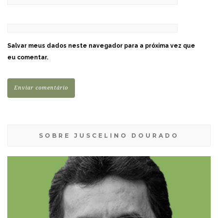
Salvar meus dados neste navegador para a próxima vez que
eu comentar.
SOBRE JUSCELINO DOURADO