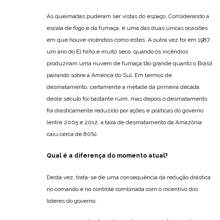
As queimadas puderam ser vistas do espaço. Considerando a
escala de fogo e da fumaça, é uma das duas únicas ocasiões
em que houve incêndios como estes. A outra vez foi em 1987,
um ano do El Niño e muito seco, quando os incêndios
produziram uma nuvem de fumaça tão grande quanto o Brasil
pairando sobre a América do Sul. Em termos de
desmatamento, certamente a metade da primeira década
deste século foi bastante ruim, mas depois o desmatamento
foi drasticamente reduzido por ações e políticas do governo
(entre 2005 e 2012, a taxa de desmatamento da Amazônia
caiu cerca de 80%).
Qual é a diferença do momento atual?
Desta vez, trata-se de uma consequência da redução drástica
no comando e no controle combinada com o incentivo dos
líderes do governo.