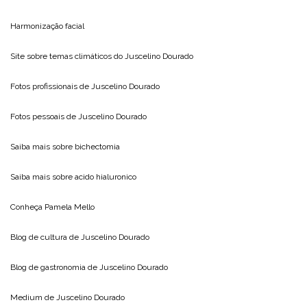
Harmonização facial
Site sobre temas climáticos do
Juscelino Dourado
Fotos profissionais de
Juscelino Dourado
Fotos pessoais de
Juscelino Dourado
Saiba mais sobre
bichectomia
Saiba mais sobre
acido hialuronico
Conheça
Pamela Mello
Blog de cultura de
Juscelino Dourado
Blog de gastronomia de
Juscelino Dourado
Medium de
Juscelino Dourado