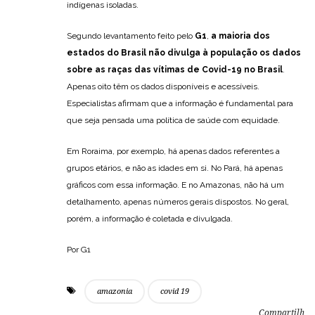
indígenas isoladas.
Segundo levantamento feito pelo
G1
,
a maioria dos
estados do Brasil não divulga à população os dados
sobre as raças das vítimas de Covid-19 no Brasil
.
Apenas oito têm os dados disponíveis e acessíveis.
Especialistas afirmam que a informação é fundamental para
que seja pensada uma política de saúde com equidade.
Em Roraima, por exemplo, há apenas dados referentes a
grupos etários, e não as idades em si. No Pará, há apenas
gráficos com essa informação. E no Amazonas, não há um
detalhamento, apenas números gerais dispostos. No geral,
porém, a informação é coletada e divulgada.
Por G1
amazonia
covid 19
Compartilh