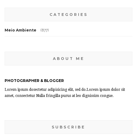
CATEGORIES
Meio Ambiente
(877)
ABOUT ME
PHOTOGRAPHER & BLOGGER
Lorem ipsum dosectetur adipisicing elit, sed do.Lorem ipsum dolor sit
amet, consectetur Nulla fringilla purus at leo dignissim congue.
SUBSCRIBE