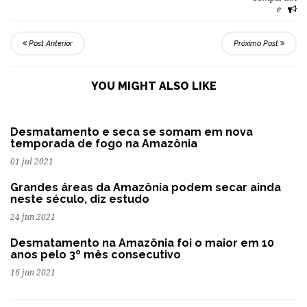
e
Post Anterior
Próximo Post
YOU MIGHT ALSO LIKE
Desmatamento e seca se somam em nova
temporada de fogo na Amazônia
01 jul 2021
Grandes áreas da Amazônia podem secar ainda
neste século, diz estudo
24 jun 2021
Desmatamento na Amazônia foi o maior em 10
anos pelo 3º mês consecutivo
16 jun 2021