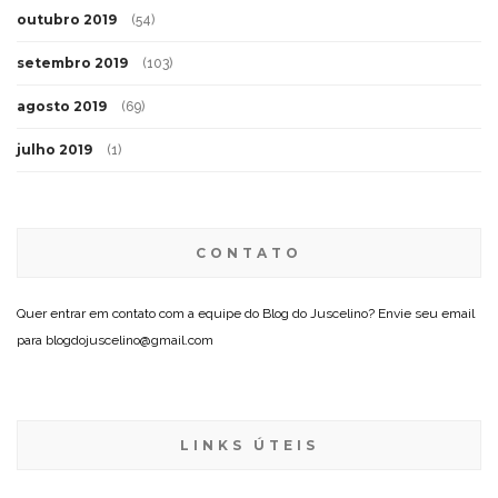
outubro 2019
(54)
setembro 2019
(103)
agosto 2019
(69)
julho 2019
(1)
CONTATO
Quer entrar em contato com a equipe do Blog do Juscelino? Envie seu email
para blogdojuscelino@gmail.com
LINKS ÚTEIS