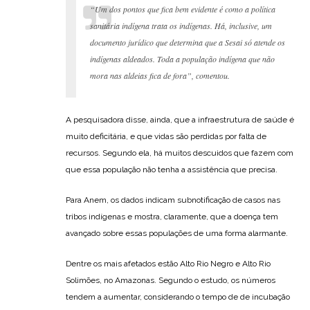
“Um dos pontos que fica bem evidente é como a política
sanitária indígena trata os indígenas. Há, inclusive, um
documento jurídico que determina que a Sesai só atende os
indígenas aldeados. Toda a população indígena que não
mora nas aldeias fica de fora”, comentou.
A pesquisadora disse, ainda, que a infraestrutura de saúde é
muito deficitária, e que vidas são perdidas por falta de
recursos. Segundo ela, há muitos descuidos que fazem com
que essa população não tenha a assistência que precisa.
Para Anem, os dados indicam subnotificação de casos nas
tribos indígenas e mostra, claramente, que a doença tem
avançado sobre essas populações de uma forma alarmante.
Dentre os mais afetados estão Alto Rio Negro e Alto Rio
Solimões, no Amazonas. Segundo o estudo, os números
tendem a aumentar, considerando o tempo de de incubação