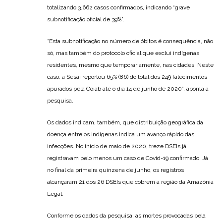
totalizando 3.662 casos confirmados, indicando “grave
subnotificação oficial de 39%”.
“Esta subnotificação no número de óbitos é consequência, não
só, mas também do protocolo oficial que exclui indígenas
residentes, mesmo que temporariamente, nas cidades. Neste
caso, a Sesai reportou 65% (86) do total dos 249 falecimentos
apurados pela Coiab até o dia 14 de junho de 2020”, aponta a
pesquisa.
Os dados indicam, também, que distribuição geográfica da
doença entre os indígenas indica um avanço rápido das
infecções. No início de maio de 2020, treze DSEIs já
registravam pelo menos um caso de Covid-19 confirmado. Já
no final da primeira quinzena de junho, os registros
alcançaram 21 dos 26 DSEIs que cobrem a região da Amazônia
Legal.
Conforme os dados da pesquisa, as mortes provocadas pela