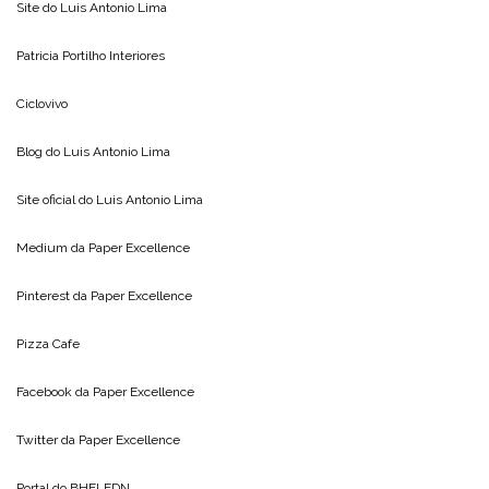
Site do
Luis Antonio Lima
Patricia Portilho Interiores
Ciclovivo
Blog do
Luis Antonio Lima
Site oficial do
Luis Antonio Lima
Medium da
Paper Excellence
Pinterest da
Paper Excellence
Pizza Cafe
Facebook da
Paper Excellence
Twitter da
Paper Excellence
Portal do
BHELEDN