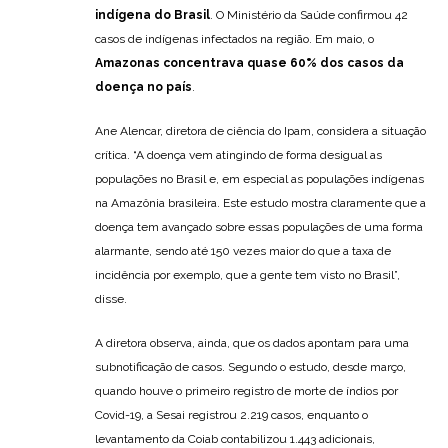
indígena do Brasil
. O Ministério da Saúde confirmou 42
casos de indígenas infectados na região. Em maio, o
Amazonas concentrava quase 60% dos casos da
doença no país
.
Ane Alencar, diretora de ciência do Ipam, considera a situação
crítica. “A doença vem atingindo de forma desigual as
populações no Brasil e, em especial as populações indígenas
na Amazônia brasileira. Este estudo mostra claramente que a
doença tem avançado sobre essas populações de uma forma
alarmante, sendo até 150 vezes maior do que a taxa de
incidência por exemplo, que a gente tem visto no Brasil”,
disse.
A diretora observa, ainda, que os dados apontam para uma
subnotificação de casos. Segundo o estudo, desde março,
quando houve o primeiro registro de morte de índios por
Covid-19, a Sesai registrou 2.219 casos, enquanto o
levantamento da Coiab contabilizou 1.443 adicionais,