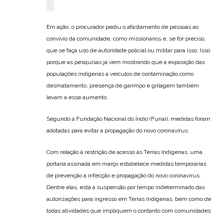
Em ação, o procurador pediu o afastamento de pessoas ao
convívio da comunidade, como missionários e, se for preciso,
que se faça uso de autoridade policial ou militar para isso. Isso
porque as pesquisas já vem mostrando que a exposição das
populações indígenas a veículos de contaminação como
desmatamento, presença de garimpo e grilagem também
levam a esse aumento.
Segundo a Fundação Nacional do Índio (Funai), medidas foram
adotadas para evitar a propagação do novo coronavírus.
Com relação à restrição de acesso às Terras Indígenas, uma
portaria assinada em março estabelece medidas temporárias
de prevenção à infecção e propagação do novo coronavírus.
Dentre elas, está a suspensão por tempo indeterminado das
autorizações para ingresso em Terras Indígenas, bem como de
todas atividades que impliquem o contanto com comunidades