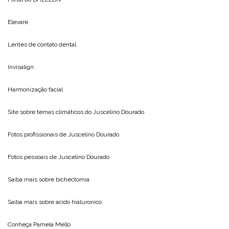
Elevare
Lentes de contato dental
Invisalign
Harmonização facial
Site sobre temas climáticos do
Juscelino Dourado
Fotos profissionais de
Juscelino Dourado
Fotos pessoais de
Juscelino Dourado
Saiba mais sobre
bichectomia
Saiba mais sobre
acido hialuronico
Conheça
Pamela Mello