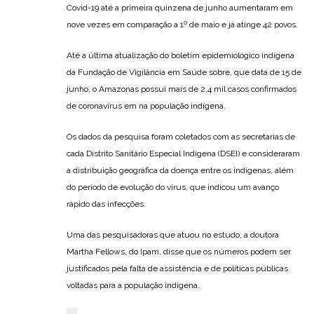
Covid-19 até a primeira quinzena de junho aumentaram em
nove vezes em comparação a 1º de maio e já atinge 42 povos.
Até a última atualização do boletim epidemiológico indígena
da Fundação de Vigilância em Saúde sobre, que data de 15 de
junho, o Amazonas possui mais de 2,4 mil casos confirmados
de coronavírus em na população indígena.
Os dados da pesquisa foram coletados com as secretarias de
cada Distrito Sanitário Especial Indígena (DSEI) e consideraram
a distribuição geográfica da doença entre os indígenas, além
do período de evolução do vírus, que indicou um avanço
rápido das infecções.
Uma das pesquisadoras que atuou no estudo, a doutora
Martha Fellows, do Ipam, disse que os números podem ser
justificados pela falta de assistência e de políticas públicas
voltadas para a população indígena.