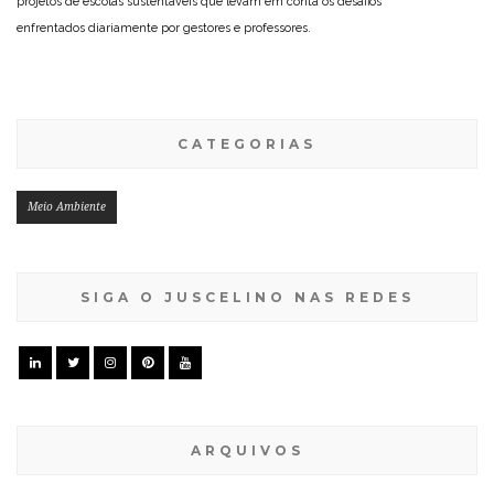
projetos de escolas sustentáveis que levam em conta os desafios
enfrentados diariamente por gestores e professores.
CATEGORIAS
Meio Ambiente
SIGA O JUSCELINO NAS REDES
ARQUIVOS