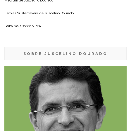
Medium de
Juscelino Dourado
Escolas Sustentáveis, de
Juscelino Dourado
Saiba mais sobre o
RPA
SOBRE JUSCELINO DOURADO