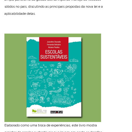
sólidos no país, discutindo as principais propostas da nova lei e a
aplicabilidade delas.
Elaborado como uma troca de experiências, este livro mostra