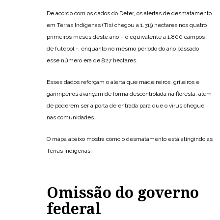
De acordo com os dados do Deter, os alertas de desmatamento
em Terras Indígenas (TIs) chegou a 1.319 hectares nos quatro
primeiros meses deste ano – o equivalente a 1.800 campos
de futebol -, enquanto no mesmo período do ano passado
esse número era de 827 hectares.
Esses dados reforçam o alerta que madeireiros, grileiros e
garimpeiros avançam de forma descontrolada na floresta, além
de poderem ser a porta de entrada para que o vírus chegue
nas comunidades.
O mapa abaixo mostra como o desmatamento está atingindo as
Terras Indígenas:
Omissão do governo
federal