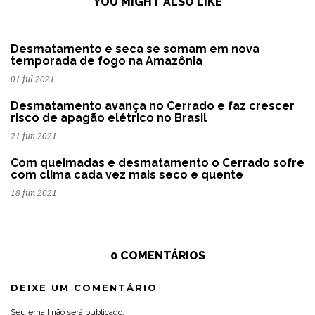
YOU MIGHT ALSO LIKE
Desmatamento e seca se somam em nova
temporada de fogo na Amazônia
01 jul 2021
Desmatamento avança no Cerrado e faz crescer
risco de apagão elétrico no Brasil
21 jun 2021
Com queimadas e desmatamento o Cerrado sofre
com clima cada vez mais seco e quente
18 jun 2021
0 COMENTÁRIOS
DEIXE UM COMENTÁRIO
Seu email não será publicado.