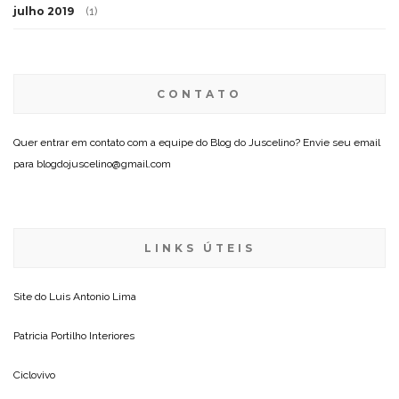
julho 2019
(1)
CONTATO
Quer entrar em contato com a equipe do Blog do Juscelino? Envie seu email
para blogdojuscelino@gmail.com
LINKS ÚTEIS
Site do
Luis Antonio Lima
Patricia Portilho Interiores
Ciclovivo