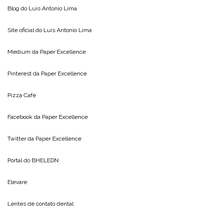
Blog do
Luis Antonio Lima
Site oficial do
Luis Antonio Lima
Medium da
Paper Excellence
Pinterest da
Paper Excellence
Pizza Cafe
Facebook da
Paper Excellence
Twitter da
Paper Excellence
Portal do
BHELEDN
Elevare
Lentes de contato dental