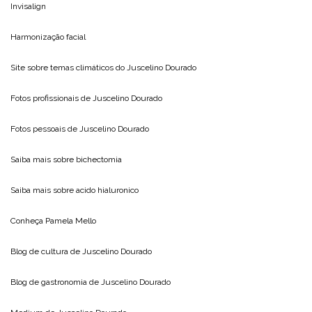
Invisalign
Harmonização facial
Site sobre temas climáticos do
Juscelino Dourado
Fotos profissionais de
Juscelino Dourado
Fotos pessoais de
Juscelino Dourado
Saiba mais sobre
bichectomia
Saiba mais sobre
acido hialuronico
Conheça
Pamela Mello
Blog de cultura de
Juscelino Dourado
Blog de gastronomia de
Juscelino Dourado