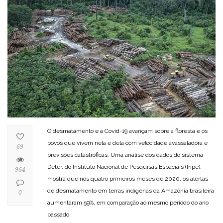
O desmatamento e a Covid-19 avançam sobre a floresta e os
povos que vivem nela e dela com velocidade avassaladora e
69
previsões catastróficas. Uma análise dos dados do sistema
Deter, do Instituto Nacional de Pesquisas Espaciais (Inpe),
964
mostra que nos quatro primeiros meses de 2020, os alertas
de desmatamento em terras indígenas da Amazônia brasileira
0
aumentaram 59%, em comparação ao mesmo período do ano
passado.