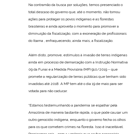
Na contramão da busca por soluções, temos presenciado o
total descaso do governo que, até o momento, não tomou
ações para proteger os povos indígenas e as florestas
brasileiras e ainda aproveita o momento para promover a
diminuição da fiscalização, com a exoneração de profissionais
do Ibama , enfraquecendo, ainda mais, a fiscalização.
Além disto, promove, estímulos à invasão de terras indígenas
ainda em processo de demarcação com a Instrução Normativa
09 da Funai e a Medida Provisória (MP) 910/2019 – que
promete a regularização de terras públicas que tenham sido
invadidas até 2018. A MP tem até o dia 19 de maio para ser
votada para não caducar.
“Estamos testemunhando a pandemia se espalhar pela
Amazônia de maneira bastante rápida, o que pode causar um
outro genocídio indígena, enquanto o governo fecha os olhos
para os que cometem crimes na floresta. Isso é inaceitável.