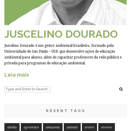
JUSCELINO DOURADO
Juscelino Dourado é um gestor ambiental brasileiro, formado pela
Universidade de São Paulo – USP, que desenvolve ações de educação
ambiental para alunos, além de capacitar professores da rede pública e
privada para programas de educação ambiental.
Leia mais
RESENT TAGS
abelha
agrotóxico
amazonia
animais
arvore
arvores