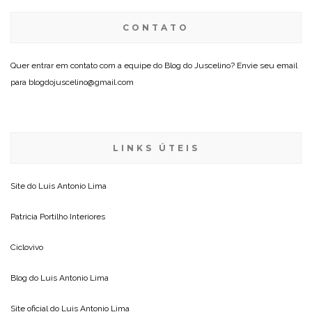
CONTATO
Quer entrar em contato com a equipe do Blog do Juscelino? Envie seu email
para blogdojuscelino@gmail.com
LINKS ÚTEIS
Site do
Luis Antonio Lima
Patricia Portilho Interiores
Ciclovivo
Blog do
Luis Antonio Lima
Site oficial do
Luis Antonio Lima