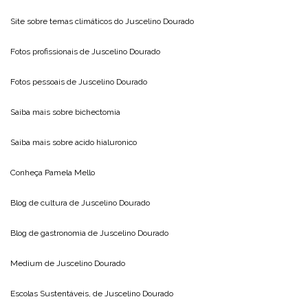
Site sobre temas climáticos do
Juscelino Dourado
Fotos profissionais de
Juscelino Dourado
Fotos pessoais de
Juscelino Dourado
Saiba mais sobre
bichectomia
Saiba mais sobre
acido hialuronico
Conheça
Pamela Mello
Blog de cultura de
Juscelino Dourado
Blog de gastronomia de
Juscelino Dourado
Medium de
Juscelino Dourado
Escolas Sustentáveis, de
Juscelino Dourado