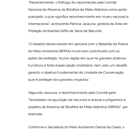
“Recentemente, o Refúgio foi reconhecido pelo Comitê
Nacional da Reserva da Biosfera da Mata Atlântica como posto
avançado, o que significa reconhecimento em níveis nacional e
internacional”, acrescenta Patrícia Jacaúna, gestora da Área de
Proteção Ambiental (APA) da Serra de Baturité.
“O trabalho desenvolvido em parceria com o Batalhão da Polícia
do Meio Ambiente (BPMA) muito tem contribuído com as
ações de proteção. Numa região em que há grandes atrativos
turísticos e forte especulação imobiliária, tem sido um desafio
garantir o objetivo fundamental da Unidade de Conservação,
que é proteger dos grandes impactos.”
Segundo Jacaúna, o reconhecimento pelo Comitê gera
“facilidades na aquisição de recursos e acesso a programas e
projetos da Reserva da Biosfera da Mata Atlântica (RBMA)”, por
exemplo.
Conforme a Secretaria do Meio Ambiente (Sema) do Ceará, o