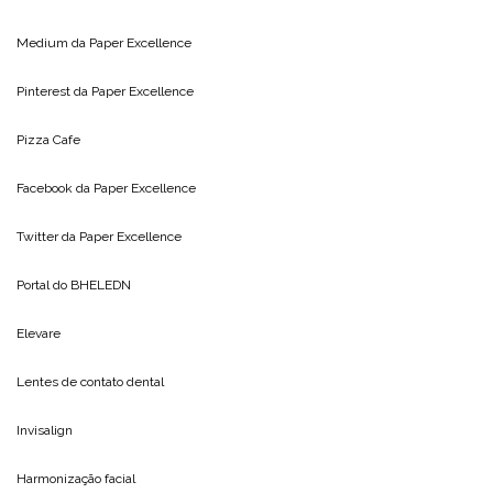
Medium da
Paper Excellence
Pinterest da
Paper Excellence
Pizza Cafe
Facebook da
Paper Excellence
Twitter da
Paper Excellence
Portal do
BHELEDN
Elevare
Lentes de contato dental
Invisalign
Harmonização facial