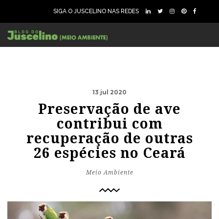
SIGA O JUSCELINO NAS REDES
13 jul 2020
Preservação de ave
contribui com
recuperação de outras
26 espécies no Ceará
Meio Ambiente