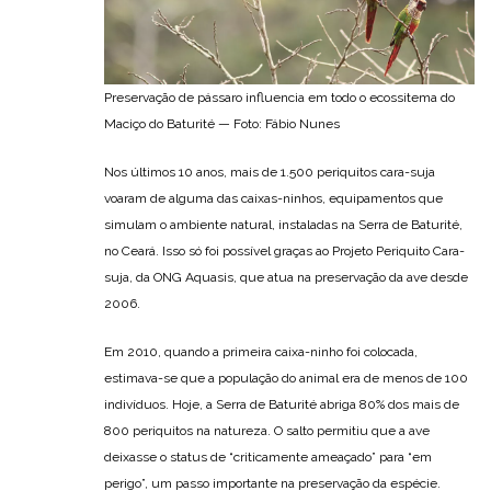
Preservação de pássaro influencia em todo o ecossitema do
Maciço do Baturité — Foto: Fábio Nunes
Nos últimos 10 anos, mais de 1.500 periquitos cara-suja
voaram de alguma das caixas-ninhos, equipamentos que
simulam o ambiente natural, instaladas na Serra de Baturité,
no Ceará. Isso só foi possível graças ao Projeto Periquito Cara-
suja, da ONG Aquasis, que atua na preservação da ave desde
2006.
Em 2010, quando a primeira caixa-ninho foi colocada,
estimava-se que a população do animal era de menos de 100
indivíduos. Hoje, a Serra de Baturité abriga 80% dos mais de
800 periquitos na natureza. O salto permitiu que a ave
deixasse o status de “criticamente ameaçado” para “em
perigo”, um passo importante na preservação da espécie.