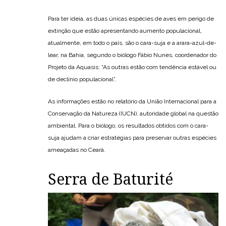
Para ter ideia, as duas únicas espécies de aves em perigo de
extinção que estão apresentando aumento populacional,
atualmente, em todo o país, são o cara-suja e a arara-azul-de-
lear, na Bahia, segundo o biólogo Fábio Nunes, coordenador do
Projeto da Aquasis: “As outras estão com tendência estável ou
de declínio populacional”.
As informações estão no relatório da União Internacional para a
Conservação da Natureza (IUCN), autoridade global na questão
ambiental. Para o biólogo, os resultados obtidos com o cara-
suja ajudam a criar estratégias para preservar outras espécies
ameaçadas no Ceará.
Serra de Baturité