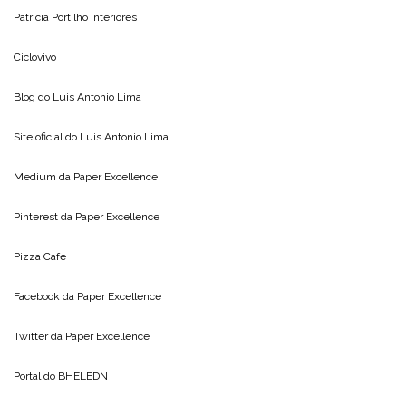
Patricia Portilho Interiores
Ciclovivo
Blog do
Luis Antonio Lima
Site oficial do
Luis Antonio Lima
Medium da
Paper Excellence
Pinterest da
Paper Excellence
Pizza Cafe
Facebook da
Paper Excellence
Twitter da
Paper Excellence
Portal do
BHELEDN