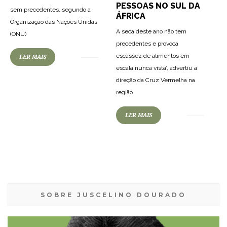
PESSOAS NO SUL DA
sem precedentes, segundo a
ÁFRICA
Organização das Nações Unidas
A seca deste ano não tem
(ONU)
precedentes e provoca
escassez de alimentos em
LER MAIS
escala nunca vista’, advertiu a
direção da Cruz Vermelha na
região
LER MAIS
SOBRE JUSCELINO DOURADO