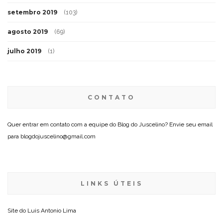
setembro 2019
(103)
agosto 2019
(69)
julho 2019
(1)
CONTATO
Quer entrar em contato com a equipe do Blog do Juscelino? Envie seu email
para blogdojuscelino@gmail.com
LINKS ÚTEIS
Site do
Luis Antonio Lima