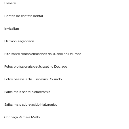
Elevare
Lentes de contato dental
Invisalign
Harmonização facial
Site sobre temas climáticos do
Juscelino Dourado
Fotos profissionais de
Juscelino Dourado
Fotos pessoais de
Juscelino Dourado
Saiba mais sobre
bichectomia
Saiba mais sobre
acido hialuronico
Conheça
Pamela Mello