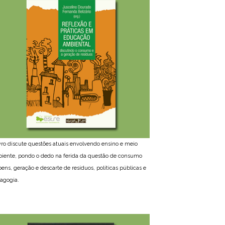
ivro discute questões atuais envolvendo ensino e meio
iente, pondo o dedo na ferida da questão de consumo
bens, geração e descarte de resíduos, políticas públicas e
agogia.