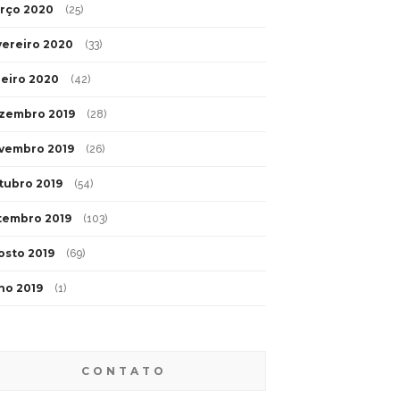
rço 2020
(25)
vereiro 2020
(33)
neiro 2020
(42)
zembro 2019
(28)
vembro 2019
(26)
tubro 2019
(54)
tembro 2019
(103)
osto 2019
(69)
lho 2019
(1)
CONTATO