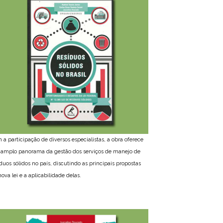
 a participação de diversos especialistas, a obra oferece
amplo panorama da gestão dos serviços de manejo de
íduos sólidos no país, discutindo as principais propostas
ova lei e a aplicabilidade delas.