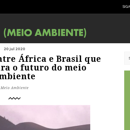
SIG
20 jul 2020
tre África e Brasil que
ara o futuro do meio
mbiente
Meio Ambiente