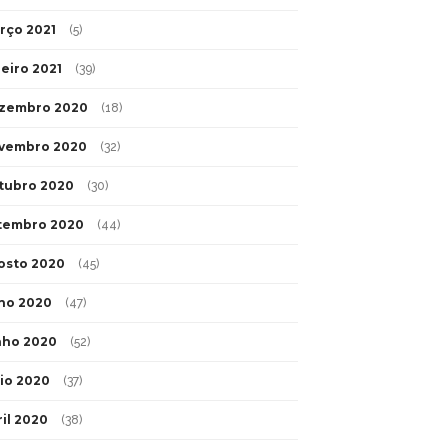
rço 2021
(5)
neiro 2021
(39)
zembro 2020
(18)
vembro 2020
(32)
tubro 2020
(30)
tembro 2020
(44)
osto 2020
(45)
lho 2020
(47)
nho 2020
(52)
io 2020
(37)
ril 2020
(38)