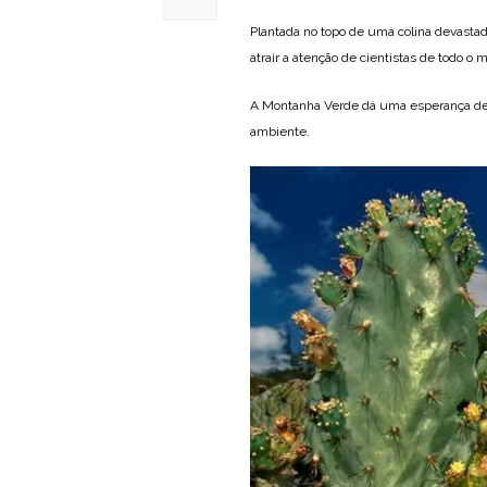
Plantada no topo de uma colina devasta
atrair a atenção de cientistas de todo o
A Montanha Verde dá uma esperança de
ambiente.