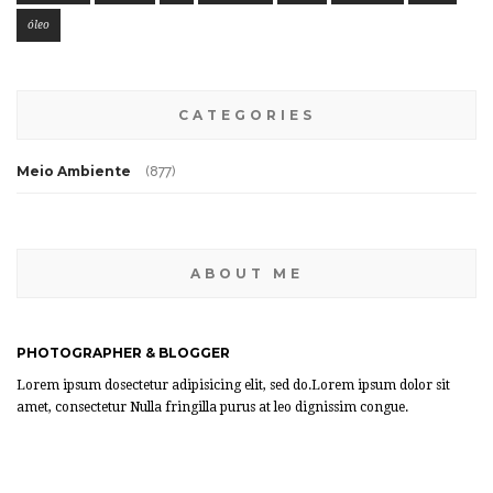
óleo
CATEGORIES
Meio Ambiente
(877)
ABOUT ME
PHOTOGRAPHER & BLOGGER
Lorem ipsum dosectetur adipisicing elit, sed do.Lorem ipsum dolor sit
amet, consectetur Nulla fringilla purus at leo dignissim congue.