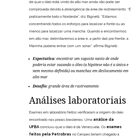
de que o óleo está vindo do alto mar ainda não pode ser
comprovada devido à abrangência da área de rastreamento. “É
praticamente todo o Nordeste”, diz Bignelli. “Estamos
concentrando todos os esforços para localizar a fonte ou ao
menos para localizar uma mancha. Quando a encontrarmos
em alto mar, delimitaremos a área e, a partir dali pra frente, a
Marinha poderia entrar com um sonar”, afirma Bignelli.
Expectativa
: encontrar um suposto navio de onde
poderia estar vazando o óleo (a hipótese não é a única e
nem mesmo definida) ou manchas em deslocamento em
alto mar
Desafio
: grande área de rastreamento
Análises laboratoriais
Exames em laboratório feitos verificaram a origem do óleo
encontrado nas praias brasileiras. Uma
análise da
UFBA
concluiu que o óleo é da Venezuela. Os
exames
feitos pela Petrobras
no Cenpes teriam chegado à