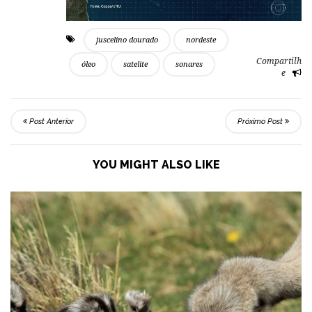
juscelino dourado
nordeste
Compartilh
óleo
satelite
sonares
e
Post Anterior
Próximo Post
YOU MIGHT ALSO LIKE