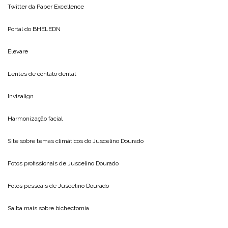
Twitter da
Paper Excellence
Portal do
BHELEDN
Elevare
Lentes de contato dental
Invisalign
Harmonização facial
Site sobre temas climáticos do
Juscelino Dourado
Fotos profissionais de
Juscelino Dourado
Fotos pessoais de
Juscelino Dourado
Saiba mais sobre
bichectomia