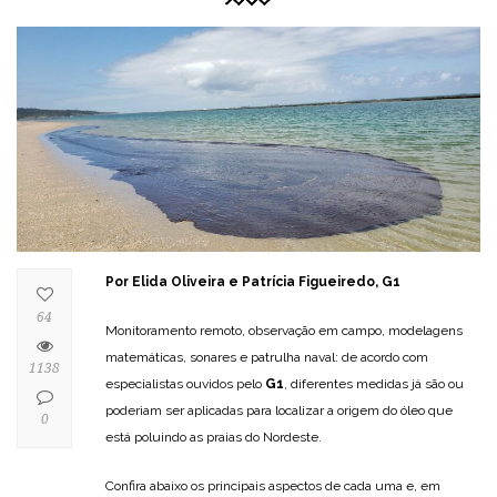
Por Elida Oliveira e Patrícia Figueiredo, G1
64
Monitoramento remoto, observação em campo, modelagens
matemáticas, sonares e patrulha naval: de acordo com
1138
especialistas ouvidos pelo
G1
, diferentes medidas já são ou
poderiam ser aplicadas para localizar a origem do óleo que
0
está poluindo as praias do Nordeste.
Confira abaixo os principais aspectos de cada uma e, em