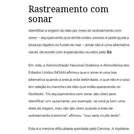
Rastreamento com
sonar
Identificar a origem do óleo por meio do rastreamento com
sonar – equipamento que emite ondas sonoras e pode ajuda a
localizar objetos no fundo do mar – ainda não é uma alternativa
viável, de acordo com especialistas ouvidos pelo
G1
.
Em nota, a Administração Nacional Oceânica e Atmosférica dos
Estados Unidos (NOAA) afirmou que o sonar é uma boa
alternativa quando a área já está delimitada, o que não é o caso
em relação às manchas de óleo que estão aparecendo no
Nordeste. “Os equipamentos com sonar são úteis para
identificar um vazamento, por exemplo, se você já tem uma
ideia da origem, mas não são úteis quando a área de
rastreamento é enorme”, afirmou. “Isso seria muito lento”.
Esta é a mesma dificuldade apontada pelo Cenima. A hipótese