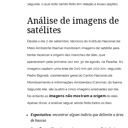
seguida, o que está sendo feito em relação a essas opções:
Análise de imagens de
satélites
Desde o dia 2 de setembro, técnicos do Instituto Nacional de
Meio Ambiente (Ibama) monitoram imagens de satélite para
tentar localizar a origem das manchas de óleo, que
apareceram pela primeira vez em 30 de agosto, na Paraíba. As
imagens captam uma área de 200 km por 200 km, segundo
Pedro Bignelli, coordenador geral do Centro Nacional de
Monitoramento e Informações Ambientais (Cenima), do Ibama.
Segundo ele, são quatro a cinco imagens analisadas por dia.
No entanto as
imagens não mostram a origem
do óleo.
Apesar disso, a análise segue sendo feita todos os dias.
Expectativa
: encontrar algum indício que delimite a área
de buscas