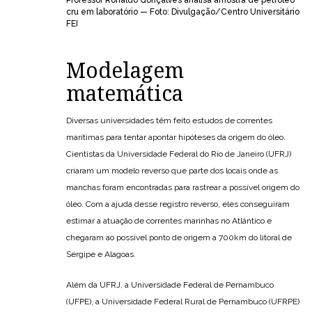
Professor Ronaldo Gonçalves analisa amostra de petróleo
cru em laboratório — Foto: Divulgação/Centro Universitário
FEI
Modelagem
matemática
Diversas universidades têm feito estudos de correntes
marítimas para tentar apontar hipóteses da origem do óleo.
Cientistas da Universidade Federal do Rio de Janeiro (UFRJ)
criaram um modelo reverso que parte dos locais onde as
manchas foram encontradas para rastrear a possível origem do
óleo. Com a ajuda desse registro reverso, eles conseguiram
estimar a atuação de correntes marinhas no Atlântico e
chegaram ao possível ponto de origem a 700km do litoral de
Sergipe e Alagoas.
Além da UFRJ, a Universidade Federal de Pernambuco
(UFPE), a Universidade Federal Rural de Pernambuco (UFRPE)