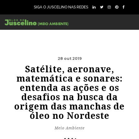
SIGA O JUSCELINO NAS REDES
28 out 2019
Satélite, aeronave,
matemática e sonares:
entenda as ações e os
desafios na busca da
origem das manchas de
óleo no Nordeste
Meio Ambiente