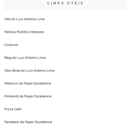
LINKS ÚTEIS
Site do
Luis Antonio Lima
Patricia Portilho Interiores
Ciclovivo
Blog do
Luis Antonio Lima
Site oficial do
Luis Antonio Lima
Medium da
Paper Excellence
Pinterest da
Paper Excellence
Pizza Cafe
Facebook da
Paper Excellence