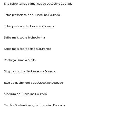
Site sobre temas climáticos do
Juscelino Dourado
Fotos profissionais de
Juscelino Dourado
Fotos pessoais de
Juscelino Dourado
Saiba mais sobre
bichectomia
Saiba mais sobre
acido hialuronico
Conheça
Pamela Mello
Blog de cultura de
Juscelino Dourado
Blog de gastronomia de
Juscelino Dourado
Medium de
Juscelino Dourado
Escolas Sustentáveis, de
Juscelino Dourado