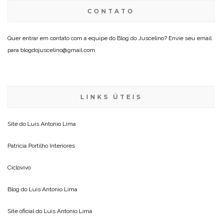
CONTATO
Quer entrar em contato com a equipe do Blog do Juscelino? Envie seu email
para blogdojuscelino@gmail.com
LINKS ÚTEIS
Site do
Luis Antonio Lima
Patricia Portilho Interiores
Ciclovivo
Blog do
Luis Antonio Lima
Site oficial do
Luis Antonio Lima