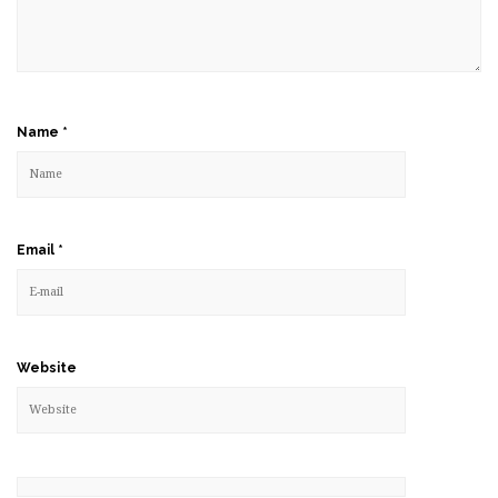
Name
*
Email
*
Website