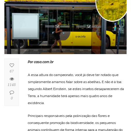
Por
casa.com.br
67
A essa altura do campeonato, você já deve ter notado que
simplesmente amamos falar sobre as abelhas
.
E não é à toa:
1148
segundo Albert Einstein, se estes insetos desaparecerem da
Terra, a humanidade terá apenas mais quatro anos de
0
existência.
Principais responsáveis pela polinização das flores e
consequente promoção da biodiversidade, os pequenos
animais contribuem de forma intensa para a manutenção do