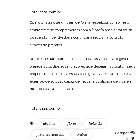
Foto:
casa.com.br
Os motoristas que dirigem de forma respeitosa com o meio
ambiente e se comprometem com a filosofia ambientalista da
cidade são incentivados a continuar a reduzir a poluição
através de prêmios.
Residentes também estão inseridos nessa política: o governo
oferece subsídios aos moradores que desejam substituir seus
próprios telhados por versões ecológicas. Acessível, este é um
exemplo de solução capaz de mudar a qualidade de vida em
metrópoles. Demais, não é?
Foto:
casa.com.br
abelhas
flores
holanda
Compartilh
juscelino dourado
onibus
e