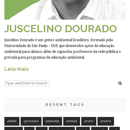
JUSCELINO DOURADO
Juscelino Dourado é um gestor ambiental brasileiro, formado pela
Universidade de São Paulo – USP, que desenvolve ações de educação
ambiental para alunos, além de capacitar professores da rede pública e
privada para programas de educação ambiental.
Leia mais
RESENT TAGS
abelha
agrotóxico
amazonia
animais
arvore
arvores