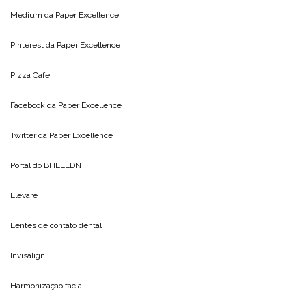
Medium da
Paper Excellence
Pinterest da
Paper Excellence
Pizza Cafe
Facebook da
Paper Excellence
Twitter da
Paper Excellence
Portal do
BHELEDN
Elevare
Lentes de contato dental
Invisalign
Harmonização facial