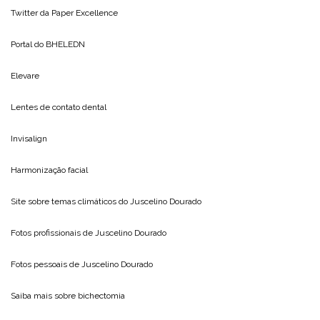
Twitter da
Paper Excellence
Portal do
BHELEDN
Elevare
Lentes de contato dental
Invisalign
Harmonização facial
Site sobre temas climáticos do
Juscelino Dourado
Fotos profissionais de
Juscelino Dourado
Fotos pessoais de
Juscelino Dourado
Saiba mais sobre
bichectomia