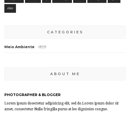
óleo
CATEGORIES
Meio Ambiente
(877)
ABOUT ME
PHOTOGRAPHER & BLOGGER
Lorem ipsum dosectetur adipisicing elit, sed do.Lorem ipsum dolor sit
amet, consectetur Nulla fringilla purus at leo dignissim congue.