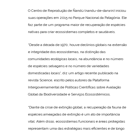
O Centro de Reprodução de Ñandú (nandu-de-darwin) iniciou
suas operações em 2015 no Parque Nacional da Patagônia. Ele
faz parte de um programa maior de recuperação de espécies
nativas para criar ecossistemas completos e saudáveis.
“Desde a década de 1970, houve declínios globais na extensão
e integridade dos ecossistemas, na distinção das
comunidades ecológicas locais, na abundância e no número
de espécies selvagens e no número de variedades
domesticadas locais”, diz um artigo recente publicado na
revista Science, escrito pelos autores da Plataforma
Intergovernamental de Políticas Científicas sobre Avaliação
Global da Biodiversidade e Serviços Ecossistêmicos.
“Diante da crise de extinção global, a recuperação da fauna de
espécies ameaçadas de extinção é um ato de importância
vital. Além disso, ecossistemas funcionais e áreas protegidas
representam uma das estratégias mais eficientes e de longo