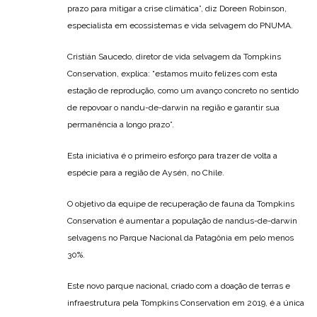
prazo para mitigar a crise climática”, diz Doreen Robinson,
especialista em ecossistemas e vida selvagem do PNUMA.
Cristián Saucedo, diretor de vida selvagem da Tompkins
Conservation, explica: “estamos muito felizes com esta
estação de reprodução, como um avanço concreto no sentido
de repovoar o nandu-de-darwin na região e garantir sua
permanência a longo prazo”.
Esta iniciativa é o primeiro esforço para trazer de volta a
espécie para a região de Aysén, no Chile.
O objetivo da equipe de recuperação de fauna da Tompkins
Conservation é aumentar a população de nandus-de-darwin
selvagens no Parque Nacional da Patagônia em pelo menos
30%.
Este novo parque nacional, criado com a doação de terras e
infraestrutura pela Tompkins Conservation em 2019, é a única