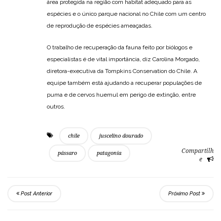
área protegida na região com habitat adequado para as
espécies e o único parque nacional no Chile com um centro
de reprodução de espécies ameaçadas.
O trabalho de recuperação da fauna feito por biólogos e
especialistas é de vital importância, diz Carolina Morgado,
diretora-executiva da Tompkins Conservation do Chile. A
equipe também está ajudando a recuperar populações de
puma e de cervos huemul em perigo de extinção, entre
outros.
chile
juscelino dourado
Compartilh
pássaro
patagonia
e
Post Anterior
Próximo Post