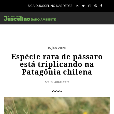
SIGA O JUSCELINO NAS REDES
15 jan 2020
Espécie rara de pássaro
está triplicando na
Patagônia chilena
Meio Ambiente