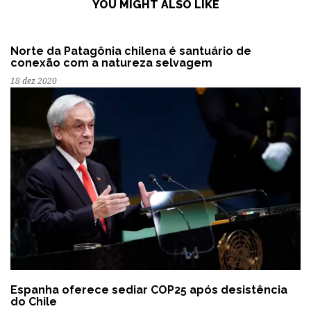
YOU MIGHT ALSO LIKE
Norte da Patagônia chilena é santuário de
conexão com a natureza selvagem
18 dez 2020
Espanha oferece sediar COP25 após desistência
do Chile