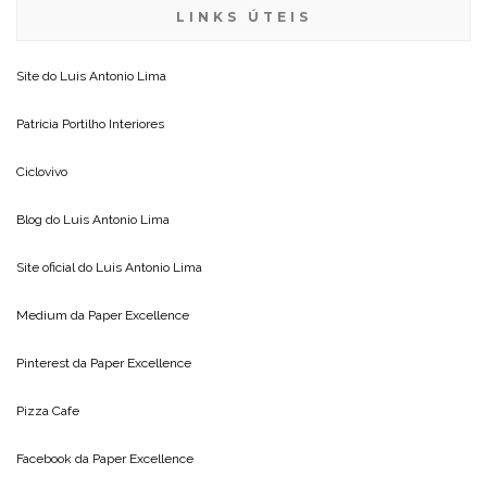
LINKS ÚTEIS
Site do
Luis Antonio Lima
Patricia Portilho Interiores
Ciclovivo
Blog do
Luis Antonio Lima
Site oficial do
Luis Antonio Lima
Medium da
Paper Excellence
Pinterest da
Paper Excellence
Pizza Cafe
Facebook da
Paper Excellence