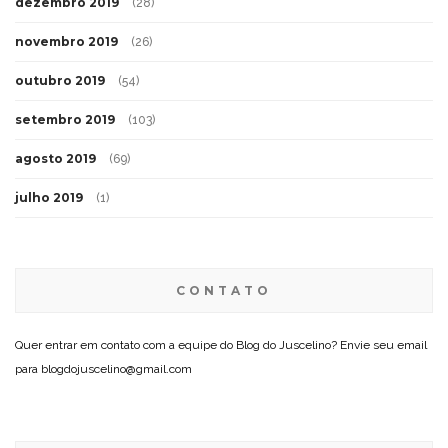
dezembro 2019
(28)
novembro 2019
(26)
outubro 2019
(54)
setembro 2019
(103)
agosto 2019
(69)
julho 2019
(1)
CONTATO
Quer entrar em contato com a equipe do Blog do Juscelino? Envie seu email
para blogdojuscelino@gmail.com