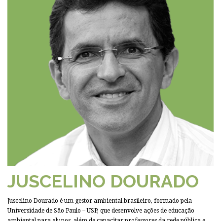
JUSCELINO DOURADO
Juscelino Dourado é um gestor ambiental brasileiro, formado pela
Universidade de São Paulo – USP, que desenvolve ações de educação
ambiental para alunos, além de capacitar professores da rede pública e