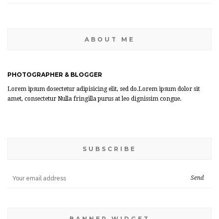
ABOUT ME
PHOTOGRAPHER & BLOGGER
Lorem ipsum dosectetur adipisicing elit, sed do.Lorem ipsum dolor sit
amet, consectetur Nulla fringilla purus at leo dignissim congue.
SUBSCRIBE
BANNER WIDGET