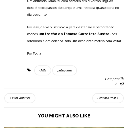
um animado karaokê, com cantoria em diversas línguas,
desastrosos passos de dança e uma ressaca quase certa no
dia seguinte.
Por isso, deixe o último dia para descansar e percorrer ao
menos
um trecho da famosa Carretera Austral
nos
arredores. Com certeza, terá um excelente motivo para voltar.
Por Folha
chile
patagonia
Compartilh
e
Post Anterior
Próximo Post
YOU MIGHT ALSO LIKE