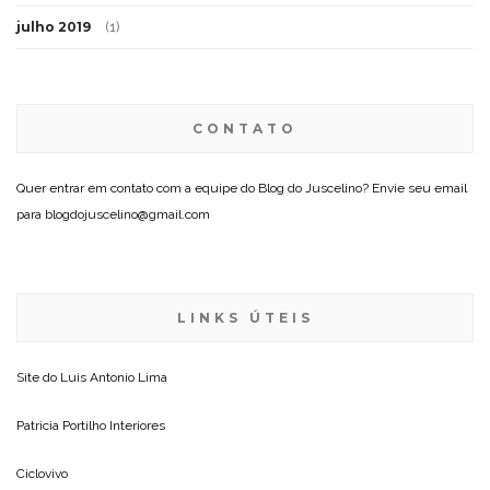
julho 2019
(1)
CONTATO
Quer entrar em contato com a equipe do Blog do Juscelino? Envie seu email
para blogdojuscelino@gmail.com
LINKS ÚTEIS
Site do
Luis Antonio Lima
Patricia Portilho Interiores
Ciclovivo