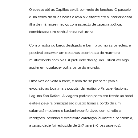
O acesso até as Capillas se dá por meio de lanchas. O passeio
dura cerca de duas horas e leva o visitante até o interior dessa
ilha de mármore maciço com aspecto de catedral gótica,
considerada um santuário da natureza.
Com o motor do barco desligado e bem próximo às paredes, é
possível observar em detalhes o contraste do mármore
multicolorido com o azul profundo das águas. Difícil ver algo
assim em qualquer outra parte do mundo.
Uma vez de volta à base, é hora de se preparar para a
excursão ao local mais popular da região: o Parque Nacional
Laguna San Rafael. A viagem parte do porto em frente ao hotel
e até a geleira principal são quatro horas a bordo de um
catamarã moderno e bastante confortável, com direito a
refeições, bebidas e excelente calefação (durante a pandemia,
a capacidade foi reduzida de 237 para 130 passageiros).