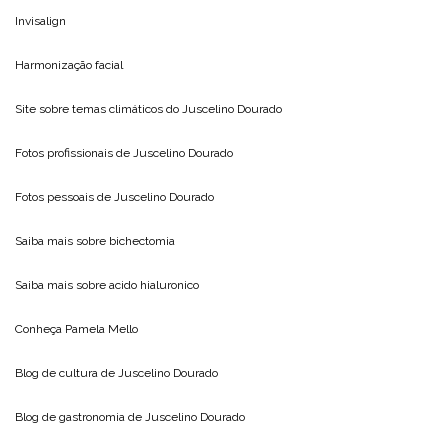
Invisalign
Harmonização facial
Site sobre temas climáticos do
Juscelino Dourado
Fotos profissionais de
Juscelino Dourado
Fotos pessoais de
Juscelino Dourado
Saiba mais sobre
bichectomia
Saiba mais sobre
acido hialuronico
Conheça
Pamela Mello
Blog de cultura de
Juscelino Dourado
Blog de gastronomia de
Juscelino Dourado