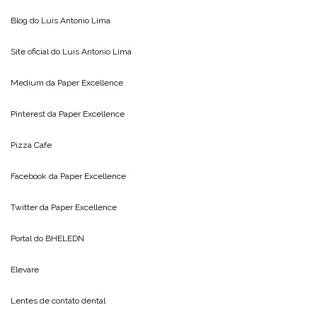
Blog do
Luis Antonio Lima
Site oficial do
Luis Antonio Lima
Medium da
Paper Excellence
Pinterest da
Paper Excellence
Pizza Cafe
Facebook da
Paper Excellence
Twitter da
Paper Excellence
Portal do
BHELEDN
Elevare
Lentes de contato dental