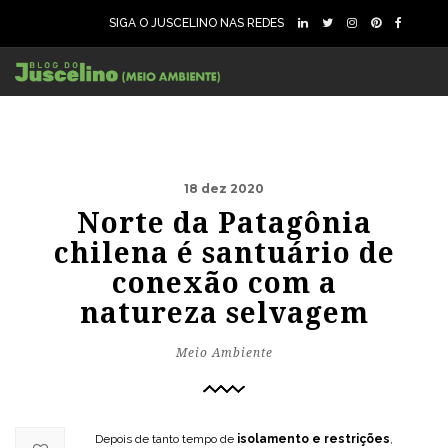
SIGA O JUSCELINO NAS REDES
18 dez 2020
Norte da Patagônia
chilena é santuário de
conexão com a
natureza selvagem
Meio Ambiente
Depois de tanto tempo de
isolamento e restrições
,