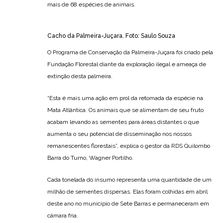
mais de 68 espécies de animais.
Cacho da Palmeira-Juçara. Foto: Saulo Souza
O Programa de Conservação da Palmeira-Juçara foi criado pela
Fundação Florestal diante da exploração ilegal e ameaça de
extinção desta palmeira.
“Esta é mais uma ação em prol da retomada da espécie na
Mata Atlântica. Os animais que se alimentam de seu fruto
acabam levando as sementes para áreas distantes o que
aumenta o seu potencial de disseminação nos nossos
remanescentes florestais”, explica o gestor da RDS Quilombo
Barra do Turno, Wagner Portilho.
Cada tonelada do insumo representa uma quantidade de um
milhão de sementes dispersas. Elas foram colhidas em abril
deste ano no município de Sete Barras e permaneceram em
câmara fria.