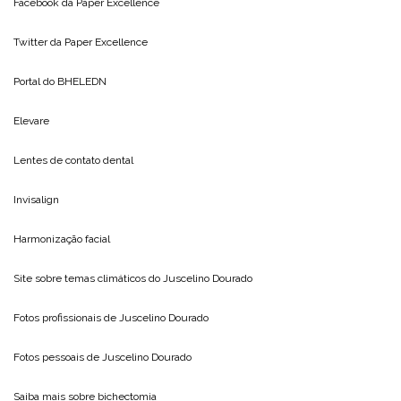
Facebook da
Paper Excellence
Twitter da
Paper Excellence
Portal do
BHELEDN
Elevare
Lentes de contato dental
Invisalign
Harmonização facial
Site sobre temas climáticos do
Juscelino Dourado
Fotos profissionais de
Juscelino Dourado
Fotos pessoais de
Juscelino Dourado
Saiba mais sobre
bichectomia