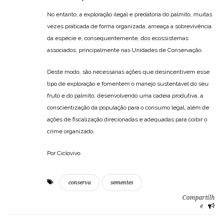
No entanto, a exploração ilegal e predatória do palmito, muitas
vezes praticada de forma organizada, ameaça a sobrevivência
da espécie e, consequentemente, dos ecossistemas
associados, principalmente nas Unidades de Conservação.
Deste modo, são necessárias ações que desincentivem esse
tipo de exploração e fomentem o manejo sustentável do seu
fruto e do palmito, desenvolvendo uma cadeia produtiva, a
conscientização da população para o consumo legal, além de
ações de fiscalização direcionadas e adequadas para coibir o
crime organizado.
Por Ciclovivo
conserva
sementes
Compartilh
e