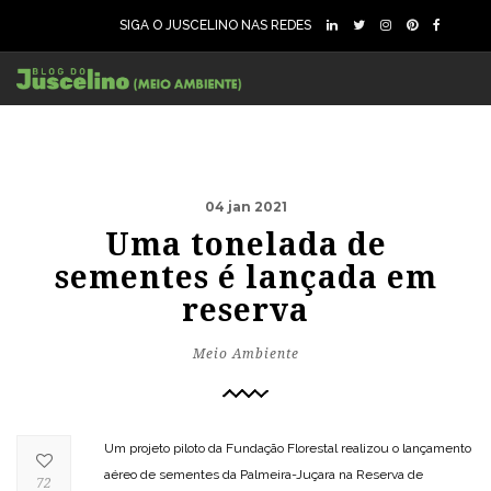
SIGA O JUSCELINO NAS REDES
04 jan 2021
Uma tonelada de
sementes é lançada em
reserva
Meio Ambiente
Um projeto piloto da Fundação Florestal realizou o lançamento
aéreo de sementes da Palmeira-Juçara na Reserva de
72