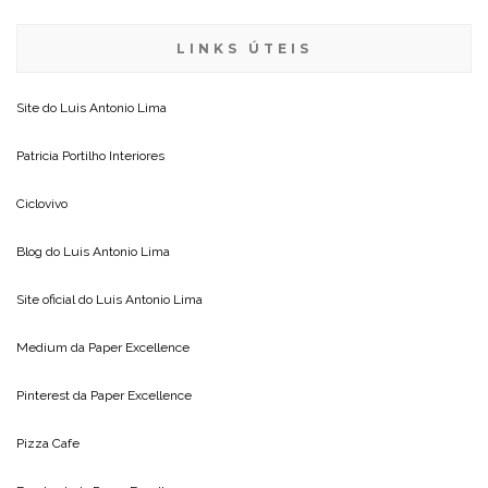
LINKS ÚTEIS
Site do
Luis Antonio Lima
Patricia Portilho Interiores
Ciclovivo
Blog do
Luis Antonio Lima
Site oficial do
Luis Antonio Lima
Medium da
Paper Excellence
Pinterest da
Paper Excellence
Pizza Cafe