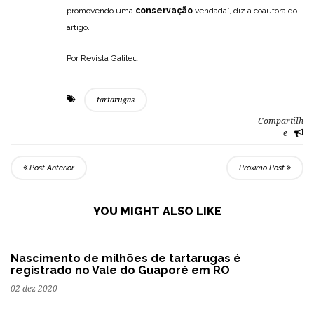
promovendo uma
conservação
vendada”, diz a coautora do
artigo.
Por Revista Galileu
tartarugas
Compartilh
e
Post Anterior
Próximo Post
YOU MIGHT ALSO LIKE
Nascimento de milhões de tartarugas é
registrado no Vale do Guaporé em RO
02 dez 2020