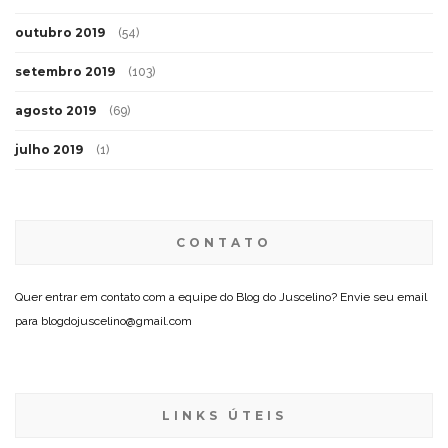
outubro 2019
(54)
setembro 2019
(103)
agosto 2019
(69)
julho 2019
(1)
CONTATO
Quer entrar em contato com a equipe do Blog do Juscelino? Envie seu email
para blogdojuscelino@gmail.com
LINKS ÚTEIS