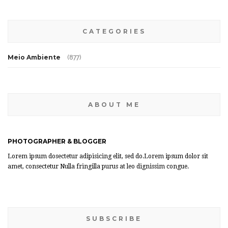
CATEGORIES
Meio Ambiente
(877)
ABOUT ME
PHOTOGRAPHER & BLOGGER
Lorem ipsum dosectetur adipisicing elit, sed do.Lorem ipsum dolor sit
amet, consectetur Nulla fringilla purus at leo dignissim congue.
SUBSCRIBE