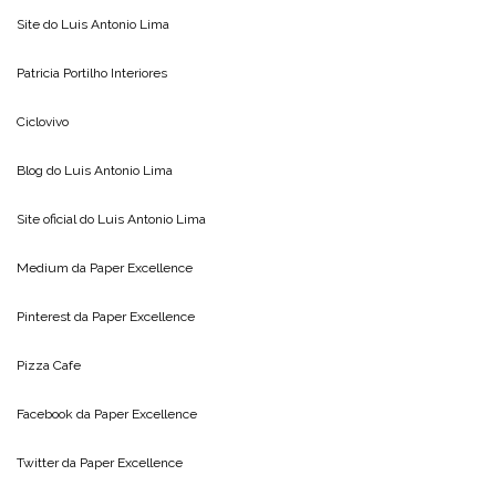
Site do
Luis Antonio Lima
Patricia Portilho Interiores
Ciclovivo
Blog do
Luis Antonio Lima
Site oficial do
Luis Antonio Lima
Medium da
Paper Excellence
Pinterest da
Paper Excellence
Pizza Cafe
Facebook da
Paper Excellence
Twitter da
Paper Excellence