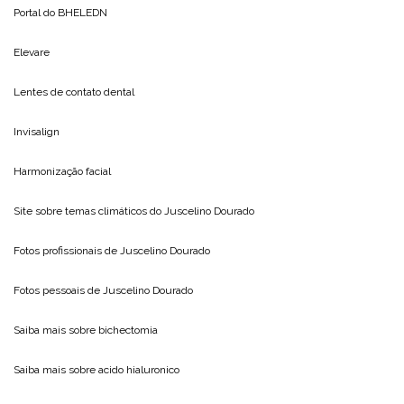
Portal do
BHELEDN
Elevare
Lentes de contato dental
Invisalign
Harmonização facial
Site sobre temas climáticos do
Juscelino Dourado
Fotos profissionais de
Juscelino Dourado
Fotos pessoais de
Juscelino Dourado
Saiba mais sobre
bichectomia
Saiba mais sobre
acido hialuronico