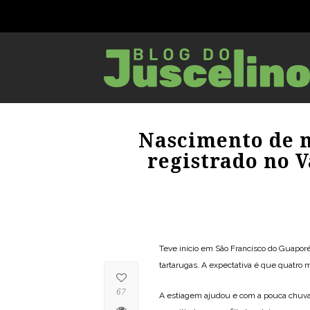
Nascimento de m
registrado no 
Teve início em São Francisco do Guaporé 
tartarugas. A expectativa é que quatro
67
A estiagem ajudou e com a pouca chuva n