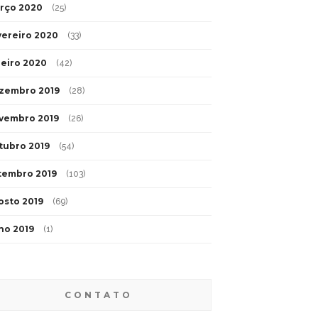
rço 2020
(25)
vereiro 2020
(33)
neiro 2020
(42)
zembro 2019
(28)
vembro 2019
(26)
tubro 2019
(54)
tembro 2019
(103)
osto 2019
(69)
lho 2019
(1)
CONTATO