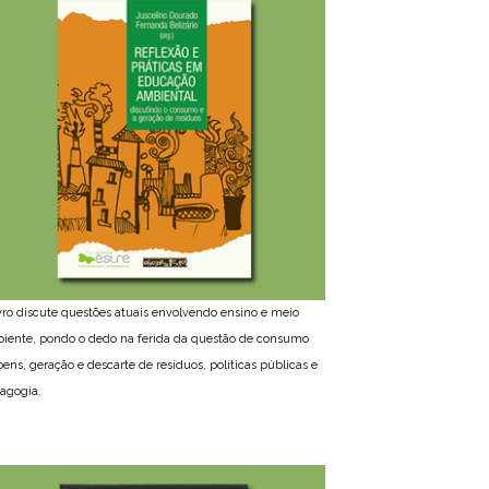
ivro discute questões atuais envolvendo ensino e meio
iente, pondo o dedo na ferida da questão de consumo
bens, geração e descarte de resíduos, políticas públicas e
agogia.