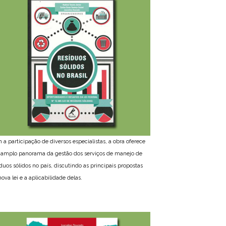
 a participação de diversos especialistas, a obra oferece
amplo panorama da gestão dos serviços de manejo de
íduos sólidos no país, discutindo as principais propostas
ova lei e a aplicabilidade delas.