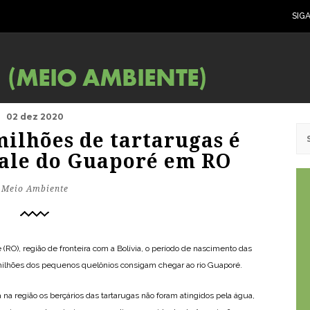
SIG
02 dez 2020
ilhões de tartarugas é
Vale do Guaporé em RO
Meio Ambiente
(RO), região de fronteira com a Bolívia, o período de nascimento das
 milhões dos pequenos quelônios consigam chegar ao rio Guaporé.
a região os berçários das tartarugas não foram atingidos pela água,