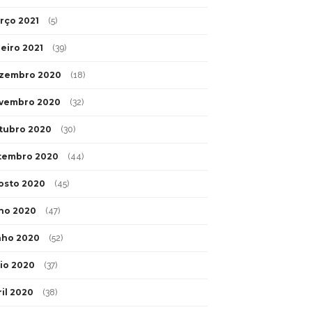
rço 2021
(5)
neiro 2021
(39)
zembro 2020
(18)
vembro 2020
(32)
tubro 2020
(30)
tembro 2020
(44)
osto 2020
(45)
lho 2020
(47)
nho 2020
(52)
io 2020
(37)
ril 2020
(38)