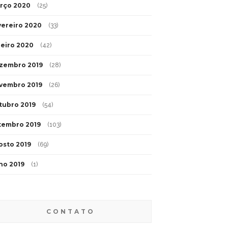
rço 2020
(25)
vereiro 2020
(33)
neiro 2020
(42)
zembro 2019
(28)
vembro 2019
(26)
tubro 2019
(54)
tembro 2019
(103)
osto 2019
(69)
lho 2019
(1)
CONTATO