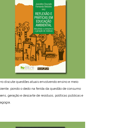
ivro discute questões atuais envolvendo ensino e meio
iente, pondo o dedo na ferida da questão de consumo
bens, geração e descarte de resíduos, políticas públicas e
agogia.