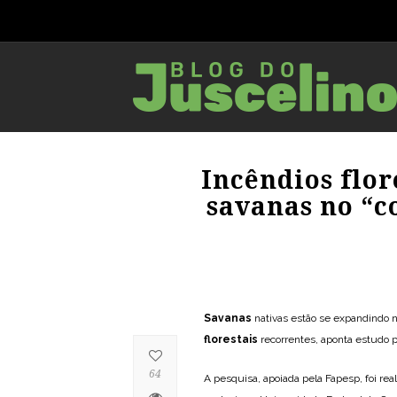
Incêndios flo
savanas no “
Savanas
nativas estão se expandindo 
florestais
recorrentes, aponta estudo 
64
A pesquisa, apoiada pela Fapesp, foi re