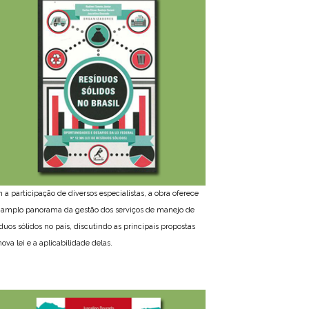
 a participação de diversos especialistas, a obra oferece
amplo panorama da gestão dos serviços de manejo de
íduos sólidos no país, discutindo as principais propostas
ova lei e a aplicabilidade delas.