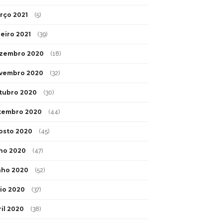
rço 2021
(5)
neiro 2021
(39)
zembro 2020
(18)
vembro 2020
(32)
tubro 2020
(30)
tembro 2020
(44)
osto 2020
(45)
lho 2020
(47)
nho 2020
(52)
io 2020
(37)
ril 2020
(38)