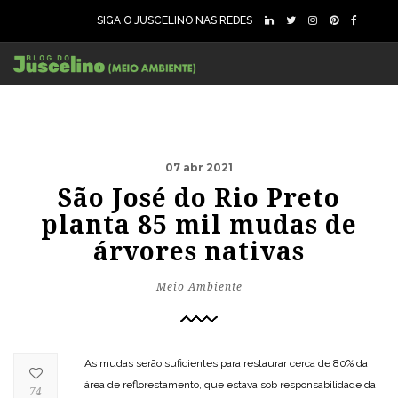
SIGA O JUSCELINO NAS REDES
07 abr 2021
São José do Rio Preto
planta 85 mil mudas de
árvores nativas
Meio Ambiente
As mudas serão suficientes para restaurar cerca de 80% da
área de reflorestamento, que estava sob responsabilidade da
74