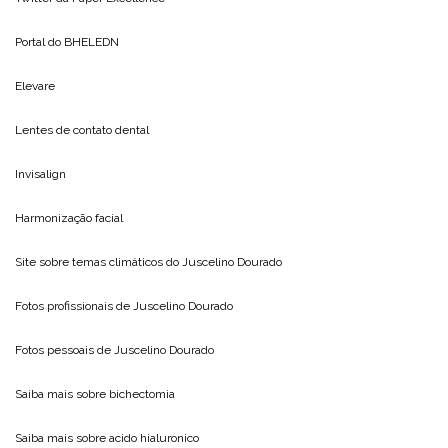
Portal do
BHELEDN
Elevare
Lentes de contato dental
Invisalign
Harmonização facial
Site sobre temas climáticos do
Juscelino Dourado
Fotos profissionais de
Juscelino Dourado
Fotos pessoais de
Juscelino Dourado
Saiba mais sobre
bichectomia
Saiba mais sobre
acido hialuronico