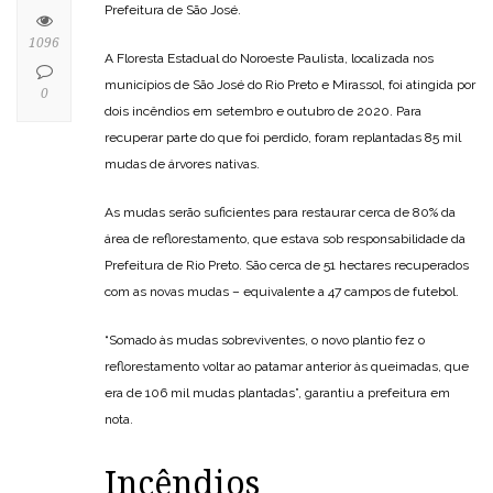
Prefeitura de São José.
1096
A Floresta Estadual do Noroeste Paulista, localizada nos
municípios de São José do Rio Preto e Mirassol, foi atingida por
0
dois incêndios em setembro e outubro de 2020. Para
recuperar parte do que foi perdido, foram replantadas 85 mil
mudas de árvores nativas.
As mudas serão suficientes para restaurar cerca de 80% da
área de reflorestamento, que estava sob responsabilidade da
Prefeitura de Rio Preto. São cerca de 51 hectares recuperados
com as novas mudas – equivalente a 47 campos de futebol.
“Somado às mudas sobreviventes, o novo plantio fez o
reflorestamento voltar ao patamar anterior às queimadas, que
era de 106 mil mudas plantadas”, garantiu a prefeitura em
nota.
Incêndios