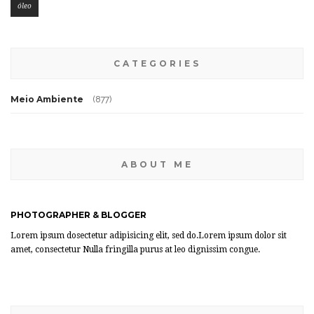
óleo
CATEGORIES
Meio Ambiente
(877)
ABOUT ME
PHOTOGRAPHER & BLOGGER
Lorem ipsum dosectetur adipisicing elit, sed do.Lorem ipsum dolor sit
amet, consectetur Nulla fringilla purus at leo dignissim congue.