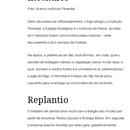
Foto: Acervo Instituto Florestal
Além das áreas de reflorestamento, o fogo atingiu o Instituto
Florestal, a Estação Ecológica e o Instituto de Pesca. Ao todo,
500 hectares foram consumidos pelas chamas – área
equivalente a 500 campos de futebol.
Na época, a prefeitura de São José afirmou, em nota, que o
período de estiagem deixou a vegetação nativa muito seca, o
que, somado a ventos fortes e à umidade do ar, potencializou
a ação do fogo. O Ministério Público de São Paulo abriu
inquérito para investigar as circunstâncias do incêndio.
Replantio
O trabalho de plantio teve início com a doação das mudas por
parte da empresa Tereos Açúcar e Energia Brasil. Em seguida,
a extensa área foi dividida por lotes para, gradativamente,