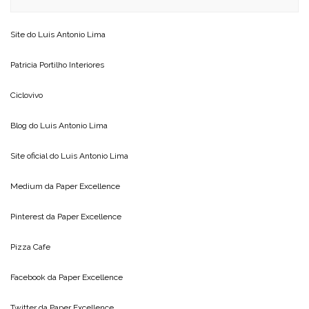
Site do
Luis Antonio Lima
Patricia Portilho Interiores
Ciclovivo
Blog do
Luis Antonio Lima
Site oficial do
Luis Antonio Lima
Medium da
Paper Excellence
Pinterest da
Paper Excellence
Pizza Cafe
Facebook da
Paper Excellence
Twitter da
Paper Excellence