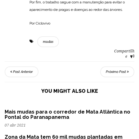
Por fim, o trabalho segue com a manutenção para evitar o
aparecimento de pragas e doenças ao redor das árvores.
Por Ciclovivo
mudas
Compartilh
e
Post Anterior
Próximo Post
YOU MIGHT ALSO LIKE
Mais mudas para o corredor de Mata Atlântica no
Pontal do Paranapanema
07 abr 2021
Zona da Mata tem 60 mil mudas plantadas em