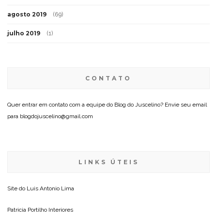
agosto 2019
(69)
julho 2019
(1)
CONTATO
Quer entrar em contato com a equipe do Blog do Juscelino? Envie seu email
para blogdojuscelino@gmail.com
LINKS ÚTEIS
Site do
Luis Antonio Lima
Patricia Portilho Interiores