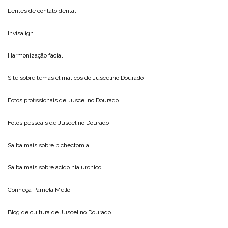
Lentes de contato dental
Invisalign
Harmonização facial
Site sobre temas climáticos do
Juscelino Dourado
Fotos profissionais de
Juscelino Dourado
Fotos pessoais de
Juscelino Dourado
Saiba mais sobre
bichectomia
Saiba mais sobre
acido hialuronico
Conheça
Pamela Mello
Blog de cultura de
Juscelino Dourado