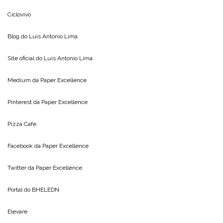
Ciclovivo
Blog do
Luis Antonio Lima
Site oficial do
Luis Antonio Lima
Medium da
Paper Excellence
Pinterest da
Paper Excellence
Pizza Cafe
Facebook da
Paper Excellence
Twitter da
Paper Excellence
Portal do
BHELEDN
Elevare