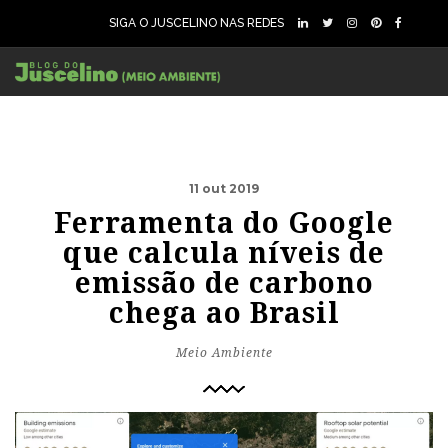
SIGA O JUSCELINO NAS REDES
11 out 2019
Ferramenta do Google
que calcula níveis de
emissão de carbono
chega ao Brasil
Meio Ambiente