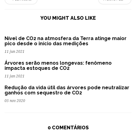
YOU MIGHT ALSO LIKE
Nível de CO2 na atmosfera da Terra atinge maior
pico desde o início das medições
11 jun 2021
Árvores serão menos longevas: fenômeno
impacta estoques de CO2
11 jan 2021
Redução da vida útil das árvores pode neutralizar
ganhos com sequestro de CO2
05 nov 2020
0 COMENTÁRIOS