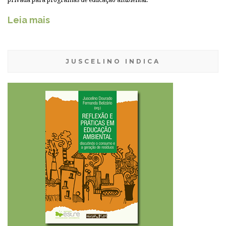
privada para programas de educação ambiental.
Leia mais
JUSCELINO INDICA