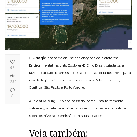
O
Google
acaba de anunciar a chegada da plataforma
Environmental Insights Explorer (EIE) no Brasil, criada para
57
fazer o cálculo da emissão de carbono nas cidades. Por aqui, a
novidade já está disponível nas capitais Belo Horizonte,
1262
Curitiba, São Paulo e Porto Alegre.
0
A iniciativa surgiu no ano passado, como uma ferramenta
online e gratuita para informar as autoridades e a população
sobre os níveis de emissão em suas cidades.
Veja também: