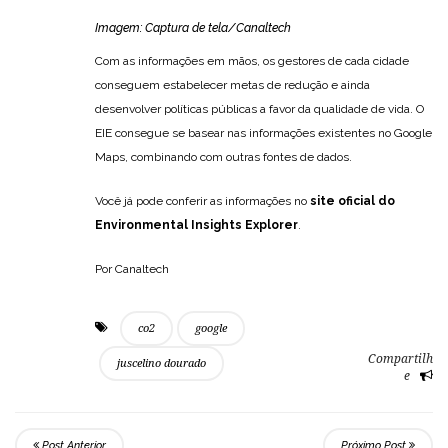
Imagem: Captura de tela/Canaltech
Com as informações em mãos, os gestores de cada cidade
conseguem estabelecer metas de redução e ainda
desenvolver políticas públicas a favor da qualidade de vida. O
EIE consegue se basear nas informações existentes no Google
Maps, combinando com outras fontes de dados.
Você já pode conferir as informações no
site oficial do
Environmental Insights Explorer
.
Por Canaltech
co2
google
Compartilh
juscelino dourado
e
Post Anterior
Próximo Post