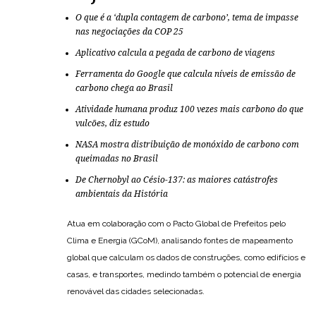
O que é a ‘dupla contagem de carbono’, tema de impasse
nas negociações da COP 25
Aplicativo calcula a pegada de carbono de viagens
Ferramenta do Google que calcula níveis de emissão de
carbono chega ao Brasil
Atividade humana produz 100 vezes mais carbono do que
vulcões, diz estudo
NASA mostra distribuição de monóxido de carbono com
queimadas no Brasil
De Chernobyl ao Césio-137: as maiores catástrofes
ambientais da História
Atua em colaboração com o Pacto Global de Prefeitos pelo
Clima e Energia (GCoM), analisando fontes de mapeamento
global que calculam os dados de construções, como edifícios e
casas, e transportes, medindo também o potencial de energia
renovável das cidades selecionadas.