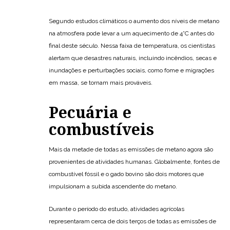
Segundo estudos climáticos o aumento dos níveis de metano
na atmosfera pode levar a um aquecimento de 4°C antes do
final deste século. Nessa faixa de temperatura, os cientistas
alertam que desastres naturais, incluindo incêndios, secas e
inundações e perturbações sociais, como fome e migrações
em massa, se tornam mais prováveis.
Pecuária e
combustíveis
Mais da metade de todas as emissões de metano agora são
provenientes de atividades humanas. Globalmente, fontes de
combustível fóssil e o gado bovino são dois motores que
impulsionam a subida ascendente do metano.
Durante o período do estudo, atividades agrícolas
representaram cerca de dois terços de todas as emissões de