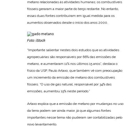
metano relacionadas às atividades humanas; os combustíveis
fósseis geraram a maior parte do terço restante. No entanto,
essas duas fontes contribuíram em igual medida para os
aumentos observados desde o início dos anos 2000.
Foto: iStock
“Importante salientar nestes dois estudos que as atividades
agropecuárias são responsáveis por 66% das emissões de
metano, e aumentaram 11% nos últimos 15 anos”, destaca o
físico da USP, Paulo Artaxo, que também vê com preocupação
um incremento da emissão de metano dos combustíveis
fósseis. “O uso de gás natural, responsável por 34% das
emissões, aumentou 15% neste período.”
Artaxo explica que a emissão de metano por mudanças no uso
da terra podem ser ainda maior, já que algumas fontes
importantes nesse tema não puderam ser contabilizadas pelo
novo levantamento.