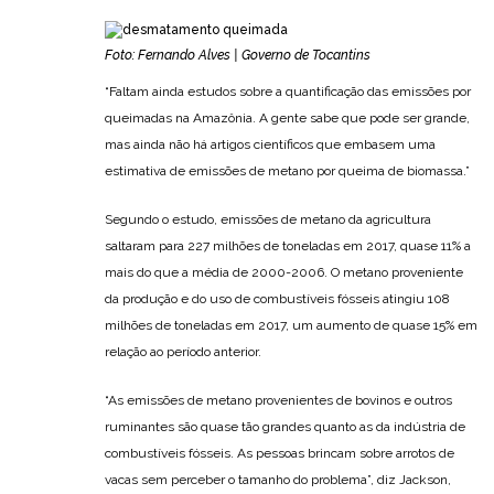
Foto: Fernando Alves | Governo de Tocantins
“Faltam ainda estudos sobre a quantificação das emissões por
queimadas na Amazônia. A gente sabe que pode ser grande,
mas ainda não há artigos científicos que embasem uma
estimativa de emissões de metano por queima de biomassa.”
Segundo o estudo, emissões de metano da agricultura
saltaram para 227 milhões de toneladas em 2017, quase 11% a
mais do que a média de 2000-2006. O metano proveniente
da produção e do uso de combustíveis fósseis atingiu 108
milhões de toneladas em 2017, um aumento de quase 15% em
relação ao período anterior.
“As emissões de metano provenientes de bovinos e outros
ruminantes são quase tão grandes quanto as da indústria de
combustíveis fósseis. As pessoas brincam sobre arrotos de
vacas sem perceber o tamanho do problema”, diz Jackson,