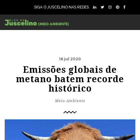
SIGA O JUSCELINO NAS REDES
16 jul 2020
Emissões globais de
metano batem recorde
histórico
Meio Ambiente