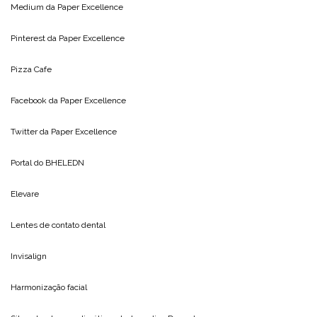
Medium da
Paper Excellence
Pinterest da
Paper Excellence
Pizza Cafe
Facebook da
Paper Excellence
Twitter da
Paper Excellence
Portal do
BHELEDN
Elevare
Lentes de contato dental
Invisalign
Harmonização facial