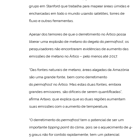
grupo em Stanford que trabalha para mapear áreas úmidas e
encharcadas em todo o mundo usando satélites, torres de
fluxo e outras ferramentas.
Apesar dos temores de que o derretimento no Ártico possa
liberar uma explosão de metano do degelo do
permafrost
, os
pesquisadores não encontraram evidências de aumento das
emissões de metano no Ártico – pelo menos até 2017.
“Das fontes naturais de metano, áreas alagadas da Amazônia
são uma grande fonte, bem como derretimento
do
permafrost
no Ártico. Mas estas duas fontes, embora
grandes emissores, são difíceis de serem quantificadas”,
afirma Artaxo, que explica que as duas regiões aumentam
suas emissões com o aumento de temperatura.
“O derretimento do
permafrost
tem o potencial de ser um
importante
tipping point
do clima, pois se o aquecimento de 4-
5 graus não for contido rapidamente, tem um potencial