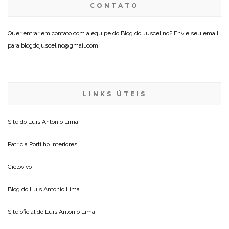
CONTATO
Quer entrar em contato com a equipe do Blog do Juscelino? Envie seu email
para blogdojuscelino@gmail.com
LINKS ÚTEIS
Site do
Luis Antonio Lima
Patricia Portilho Interiores
Ciclovivo
Blog do
Luis Antonio Lima
Site oficial do
Luis Antonio Lima