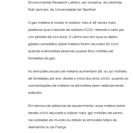
Environmental Research Letters, por iniciativa do cientista
Rob Jackson, da Universidade de Stanford.
O gás metano é incolor e inodoro, mas é 28 vezes mais
poderoso que o dióxido de carbono (CO2), retendo o calor por
um período de 100 anos. O último ano em que os dados
globais completos sobre metano foram reunidos foi 2017,
quando a atmosfera absorveu quase 600 milhões de
toneladas do gás.
As emissões anuais de metano aumentam 9%, ou 50 milhões
de toneladas por ano, desde o início dos anos 2000, quando as
concentrações de metano na atmosfera eram relativamente
estáveis.
Em termos de potencial de aquecimento, esse metano extra
desde 2000 equivale a colocar mais 350 milhões de carros
nas estradas do mundo ou dobrar as emissões totais da
Alemanha ou da França.