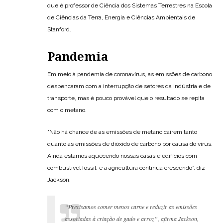
que é professor de Ciência dos Sistemas Terrestres na Escola
de Ciências da Terra, Energia e Ciências Ambientais de
Stanford.
Pandemia
Em meio à pandemia de coronavírus, as emissões de carbono
despencaram com a interrupção de setores da indústria e de
transporte, mas é pouco provável que o resultado se repita
com o metano.
“Não há chance de as emissões de metano caírem tanto
quanto as emissões de dióxido de carbono por causa do vírus.
Ainda estamos aquecendo nossas casas e edifícios com
combustível fóssil, e a agricultura continua crescendo”, diz
Jackson.
“Precisamos comer menos carne e reduzir as emissões
associadas à criação de gado e arroz”, afirma Jackson,