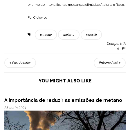
enorme de intensificar as mudanças climáticas”, alerta o físico.
Por Ciclovivo
emissao
metano
recorde
Compartilh
e
Post Anterior
Próximo Post
YOU MIGHT ALSO LIKE
A importância de reduzir as emissões de metano
26 maio 2021