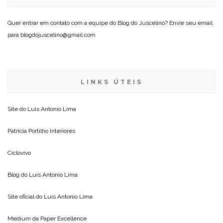
Quer entrar em contato com a equipe do Blog do Juscelino? Envie seu email
para blogdojuscelino@gmail.com
LINKS ÚTEIS
Site do
Luis Antonio Lima
Patricia Portilho Interiores
Ciclovivo
Blog do
Luis Antonio Lima
Site oficial do
Luis Antonio Lima
Medium da
Paper Excellence