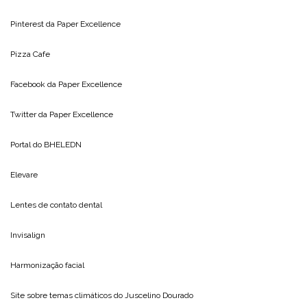
Pinterest da
Paper Excellence
Pizza Cafe
Facebook da
Paper Excellence
Twitter da
Paper Excellence
Portal do
BHELEDN
Elevare
Lentes de contato dental
Invisalign
Harmonização facial
Site sobre temas climáticos do
Juscelino Dourado