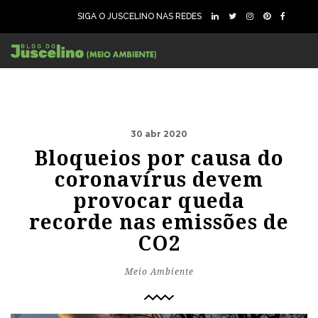
SIGA O JUSCELINO NAS REDES
30 abr 2020
Bloqueios por causa do
coronavírus devem
provocar queda
recorde nas emissões de
CO2
Meio Ambiente