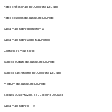
Fotos profissionais de
Juscelino Dourado
Fotos pessoais de
Juscelino Dourado
Saiba mais sobre
bichectomia
Saiba mais sobre
acido hialuronico
Conheça
Pamela Mello
Blog de cultura de
Juscelino Dourado
Blog de gastronomia de
Juscelino Dourado
Medium de
Juscelino Dourado
Escolas Sustentáveis, de
Juscelino Dourado
Saiba mais sobre o
RPA