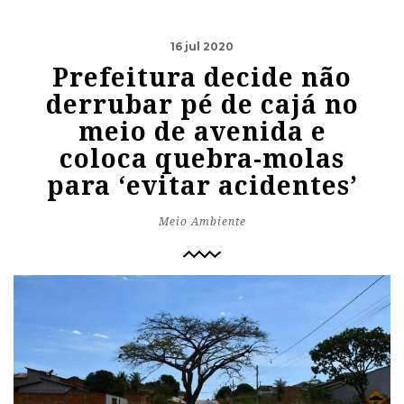
16 jul 2020
Prefeitura decide não
derrubar pé de cajá no
meio de avenida e
coloca quebra-molas
para ‘evitar acidentes’
Meio Ambiente