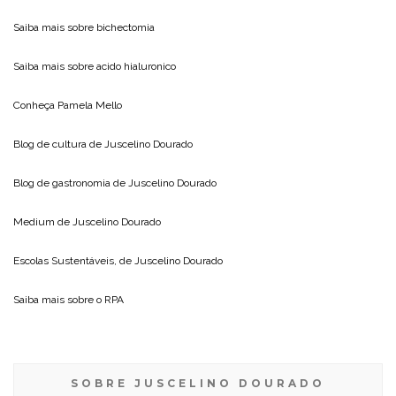
Saiba mais sobre
bichectomia
Saiba mais sobre
acido hialuronico
Conheça
Pamela Mello
Blog de cultura de
Juscelino Dourado
Blog de gastronomia de
Juscelino Dourado
Medium de
Juscelino Dourado
Escolas Sustentáveis, de
Juscelino Dourado
Saiba mais sobre o
RPA
SOBRE JUSCELINO DOURADO