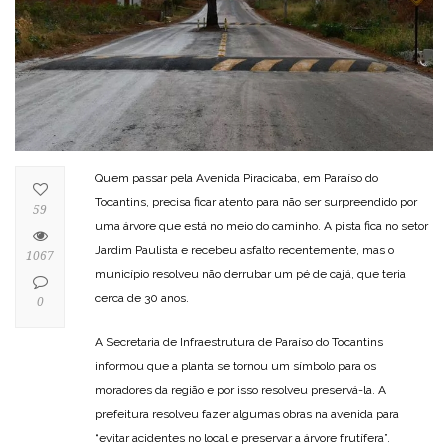
Quem passar pela Avenida Piracicaba, em Paraíso do
Tocantins, precisa ficar atento para não ser surpreendido por
59
uma árvore que está no meio do caminho. A pista fica no setor
Jardim Paulista e recebeu asfalto recentemente, mas o
1067
município resolveu não derrubar um pé de cajá, que teria
cerca de 30 anos.
0
A Secretaria de Infraestrutura de Paraíso do Tocantins
informou que a planta se tornou um símbolo para os
moradores da região e por isso resolveu preservá-la. A
prefeitura resolveu fazer algumas obras na avenida para
“evitar acidentes no local e preservar a árvore frutífera”.