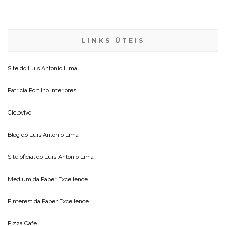
LINKS ÚTEIS
Site do
Luis Antonio Lima
Patricia Portilho Interiores
Ciclovivo
Blog do
Luis Antonio Lima
Site oficial do
Luis Antonio Lima
Medium da
Paper Excellence
Pinterest da
Paper Excellence
Pizza Cafe