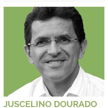
JUSCELINO DOURADO