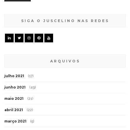
SIGA O JUSCELINO NAS REDES
ARQUIVOS
julho 2021
(17)
junho 2021
(49)
maio 2021
(21)
abril 2021
(22)
março 2021
(5)