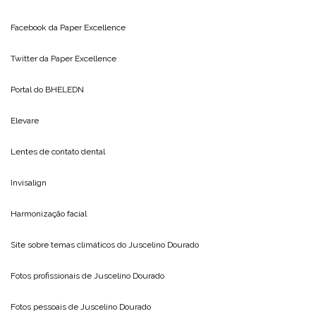
Facebook da
Paper Excellence
Twitter da
Paper Excellence
Portal do
BHELEDN
Elevare
Lentes de contato dental
Invisalign
Harmonização facial
Site sobre temas climáticos do
Juscelino Dourado
Fotos profissionais de
Juscelino Dourado
Fotos pessoais de
Juscelino Dourado