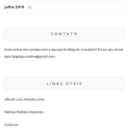
julho 2019
(1)
CONTATO
Quer entrar em contato com a equipe do Blog do Juscelino? Envie seu email
para blogdojuscelino@gmail.com
LINKS ÚTEIS
Site do
Luis Antonio Lima
Patricia Portilho Interiores
Ciclovivo