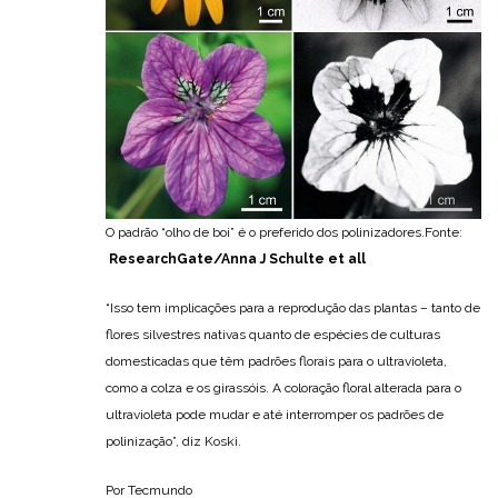
O padrão “olho de boi” é o preferido dos polinizadores.Fonte:
ResearchGate/Anna J Schulte et all
“Isso tem implicações para a reprodução das plantas – tanto de
flores silvestres nativas quanto de espécies de culturas
domesticadas que têm padrões florais para o ultravioleta,
como a colza e os girassóis. A coloração floral alterada para o
ultravioleta pode mudar e até interromper os padrões de
polinização”, diz Koski.
Por Tecmundo