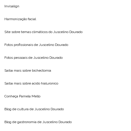
Invisalign
Harmonização facial
Site sobre temas climáticos do
Juscelino Dourado
Fotos profissionais de
Juscelino Dourado
Fotos pessoais de
Juscelino Dourado
Saiba mais sobre
bichectomia
Saiba mais sobre
acido hialuronico
Conheça
Pamela Mello
Blog de cultura de
Juscelino Dourado
Blog de gastronomia de
Juscelino Dourado