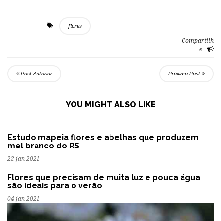
flores
Compartilh
e
Post Anterior
Próximo Post
YOU MIGHT ALSO LIKE
Estudo mapeia flores e abelhas que produzem
mel branco do RS
22 jan 2021
Flores que precisam de muita luz e pouca água
são ideais para o verão
04 jan 2021