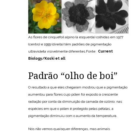
As flores de cinquefoil alpino (à esquerda) colhidas em 1977
(centro) e 1999 (direita) têm padrões de pigmentação
ultravioleta visivelmente diferentes.Fonte:
Current
Biology/Koski et all
Padrão “olho de boi”
O resultado a que eles chegaram mostrou que a pigmentação
aumentou para flores cujo pólen foi exposto à crescente
radiação por conta da diminuição da camada de ozônio; nas
espécies em que o pólen é protegido pelas pétalas, a
pigmentação diminuiu com o aumento da temperatura.
Nós não vemos quaisquer diferenças, mas animais