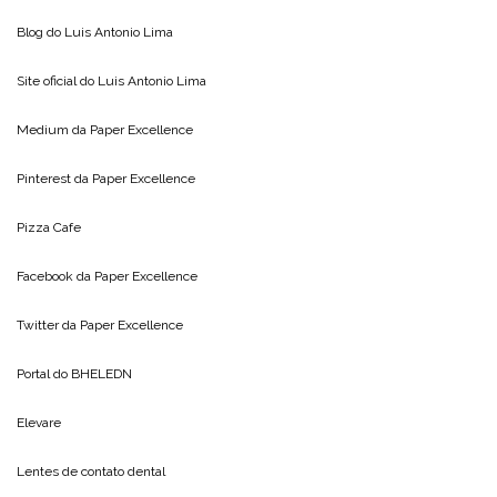
Blog do
Luis Antonio Lima
Site oficial do
Luis Antonio Lima
Medium da
Paper Excellence
Pinterest da
Paper Excellence
Pizza Cafe
Facebook da
Paper Excellence
Twitter da
Paper Excellence
Portal do
BHELEDN
Elevare
Lentes de contato dental