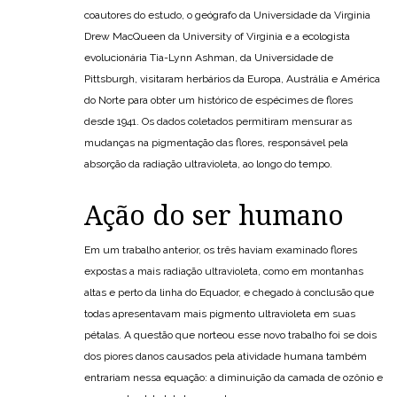
coautores do estudo, o geógrafo da Universidade da Virginia
Drew MacQueen da University of Virginia e a ecologista
evolucionária Tia-Lynn Ashman, da Universidade de
Pittsburgh, visitaram herbários da Europa, Austrália e América
do Norte para obter um histórico de espécimes de flores
desde 1941. Os dados coletados permitiram mensurar as
mudanças na pigmentação das flores, responsável pela
absorção da radiação ultravioleta, ao longo do tempo.
Ação do ser humano
Em um trabalho anterior, os três haviam examinado flores
expostas a mais radiação ultravioleta, como em montanhas
altas e perto da linha do Equador, e chegado à conclusão que
todas apresentavam mais pigmento ultravioleta em suas
pétalas. A questão que norteou esse novo trabalho foi se dois
dos piores danos causados pela atividade humana também
entrariam nessa equação: a diminuição da camada de ozônio e