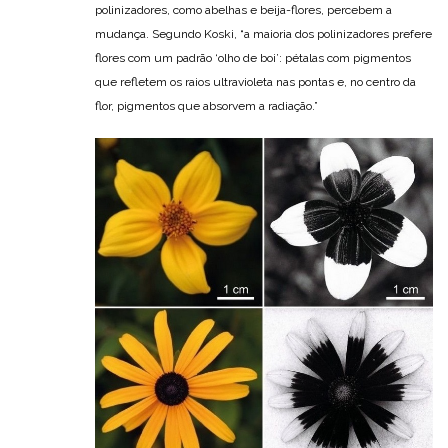
polinizadores, como abelhas e beija-flores, percebem a
mudança. Segundo Koski, “a maioria dos polinizadores prefere
flores com um padrão ‘olho de boi’: pétalas com pigmentos
que refletem os raios ultravioleta nas pontas e, no centro da
flor, pigmentos que absorvem a radiação.”