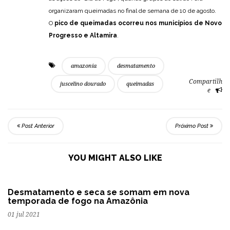
organizaram queimadas no final de semana de 10 de agosto.
O
pico de queimadas ocorreu nos municípios de Novo
Progresso e Altamira
.
amazonia
desmatamento
Compartilh
juscelino dourado
queimadas
e
Post Anterior
Próximo Post
YOU MIGHT ALSO LIKE
Desmatamento e seca se somam em nova
temporada de fogo na Amazônia
01 jul 2021