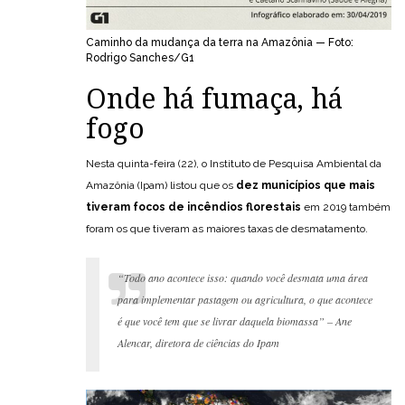
Caminho da mudança da terra na Amazônia — Foto:
Rodrigo Sanches/G1
Onde há fumaça, há
fogo
Nesta quinta-feira (22), o Instituto de Pesquisa Ambiental da
Amazônia (Ipam) listou que os
dez municípios que mais
tiveram focos de incêndios florestais
em 2019 também
foram os que tiveram as maiores taxas de desmatamento.
“Todo ano acontece isso: quando você desmata uma área
para implementar pastagem ou agricultura, o que acontece
é que você tem que se livrar daquela biomassa” – Ane
Alencar, diretora de ciências do Ipam