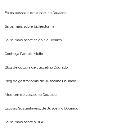
Fotos pessoais de
Juscelino Dourado
Saiba mais sobre
bichectomia
Saiba mais sobre
acido hialuronico
Conheça
Pamela Mello
Blog de cultura de
Juscelino Dourado
Blog de gastronomia de
Juscelino Dourado
Medium de
Juscelino Dourado
Escolas Sustentáveis, de
Juscelino Dourado
Saiba mais sobre o
RPA