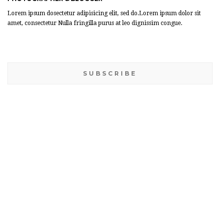
Lorem ipsum dosectetur adipisicing elit, sed do.Lorem ipsum dolor sit
amet, consectetur Nulla fringilla purus at leo dignissim congue.
SUBSCRIBE
BANNER WIDGET
SOCIAL WIDGET