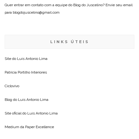
Quer entrar em contato com a equipe do Blog do Juscelino? Envie seu email
para blogdojuscelino@gmail.com
LINKS ÚTEIS
Site do
Luis Antonio Lima
Patricia Portilho Interiores
Ciclovivo
Blog do
Luis Antonio Lima
Site oficial do
Luis Antonio Lima
Medium da
Paper Excellence