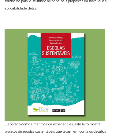
sólidos no país, discutindo as principais propostas da nova lei e a
aplicabilidade delas.
Elaborado como uma troca de experiências, este livro mostra
projetos de escolas sustentáveis que levam em conta os desafios