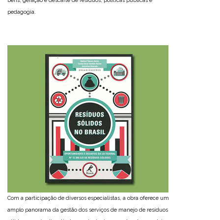
bens, geração e descarte de resíduos, políticas públicas e
pedagogia.
Com a participação de diversos especialistas, a obra oferece um
amplo panorama da gestão dos serviços de manejo de resíduos