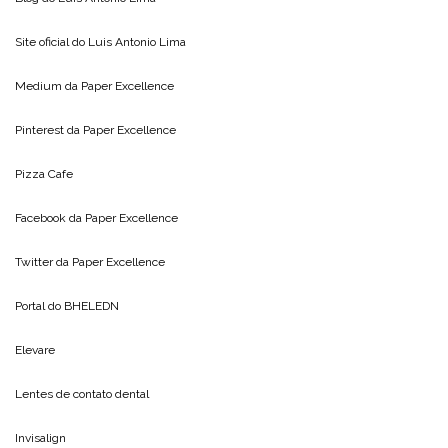
Site oficial do
Luis Antonio Lima
Medium da
Paper Excellence
Pinterest da
Paper Excellence
Pizza Cafe
Facebook da
Paper Excellence
Twitter da
Paper Excellence
Portal do
BHELEDN
Elevare
Lentes de contato dental
Invisalign