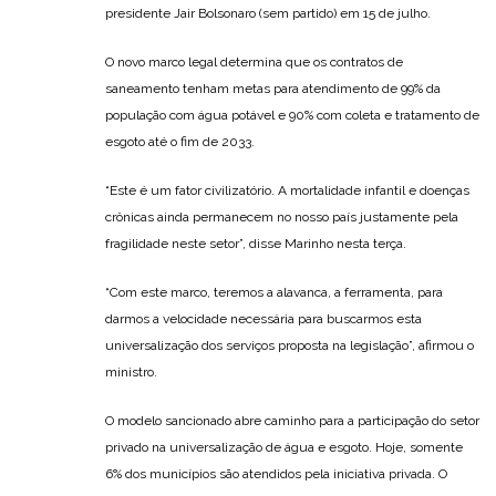
presidente Jair Bolsonaro (sem partido) em 15 de julho.
O novo marco legal determina que os contratos de
saneamento tenham metas para atendimento de 99% da
população com água potável e 90% com coleta e tratamento de
esgoto até o fim de 2033.
“Este é um fator civilizatório. A mortalidade infantil e doenças
crônicas ainda permanecem no nosso país justamente pela
fragilidade neste setor”, disse Marinho nesta terça.
“Com este marco, teremos a alavanca, a ferramenta, para
darmos a velocidade necessária para buscarmos esta
universalização dos serviços proposta na legislação”, afirmou o
ministro.
O modelo sancionado abre caminho para a participação do setor
privado na universalização de água e esgoto. Hoje, somente
6% dos municípios são atendidos pela iniciativa privada. O