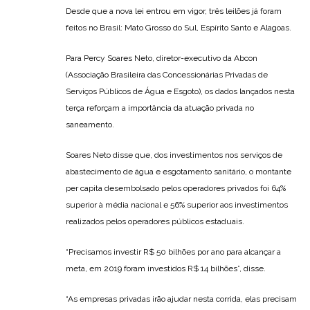
Desde que a nova lei entrou em vigor, três leilões já foram
feitos no Brasil: Mato Grosso do Sul, Espírito Santo e Alagoas.
Para Percy Soares Neto, diretor-executivo da Abcon
(Associação Brasileira das Concessionárias Privadas de
Serviços Públicos de Água e Esgoto), os dados lançados nesta
terça reforçam a importância da atuação privada no
saneamento.
Soares Neto disse que, dos investimentos nos serviços de
abastecimento de água e esgotamento sanitário, o montante
per capita desembolsado pelos operadores privados foi 64%
superior à média nacional e 56% superior aos investimentos
realizados pelos operadores públicos estaduais.
“Precisamos investir R$ 50 bilhões por ano para alcançar a
meta, em 2019 foram investidos R$ 14 bilhões”, disse.
“As empresas privadas irão ajudar nesta corrida, elas precisam