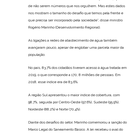
de não serem números que nos orgulhem. Mas estes dados
nos mostram o tamanho do desafio que temos pela frente e
que precisa ser incorporado pela sociedade”, disse ministro
Rogério Marinho (Desenvolvimento Regional).
As ligações a redes de abastecimento de água também
avançaram pouco, apesar de englobar uma parcela maior da
população.
No país, 83,7% dos cidadãos tiveram acesso à água tratada em
2019, o que corresponde a 170, 8 milhões de pessoas. Em
2018, esse índice era de 83,6%.
A região Sul apresentou o maior índice de cobertura, com
98,7%, seguida por Centro-Oeste (97,6%), Sudeste (95,9%),
Nordeste (88,2%) e Norte (70,4%).
Diante dos desafios do setor, Marinho comemorou a sanção do
Marco Legal do Saneamento Básico. A lei recebeu o aval do