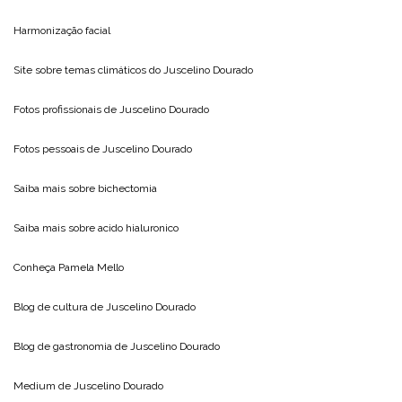
Harmonização facial
Site sobre temas climáticos do
Juscelino Dourado
Fotos profissionais de
Juscelino Dourado
Fotos pessoais de
Juscelino Dourado
Saiba mais sobre
bichectomia
Saiba mais sobre
acido hialuronico
Conheça
Pamela Mello
Blog de cultura de
Juscelino Dourado
Blog de gastronomia de
Juscelino Dourado
Medium de
Juscelino Dourado