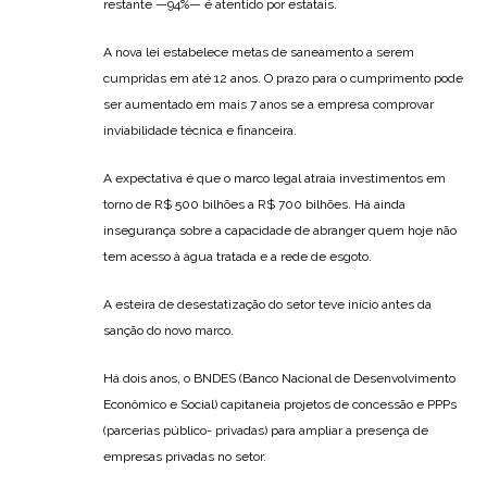
restante —94%— é atentido por estatais.
A nova lei estabelece metas de saneamento a serem
cumpridas em até 12 anos. O prazo para o cumprimento pode
ser aumentado em mais 7 anos se a empresa comprovar
inviabilidade técnica e financeira.
A expectativa é que o marco legal atraia investimentos em
torno de R$ 500 bilhões a R$ 700 bilhões. Há ainda
insegurança sobre a capacidade de abranger quem hoje não
tem acesso à água tratada e a rede de esgoto.
A esteira de desestatização do setor teve início antes da
sanção do novo marco.
Há dois anos, o BNDES (Banco Nacional de Desenvolvimento
Econômico e Social) capitaneia projetos de concessão e PPPs
(parcerias público- privadas) para ampliar a presença de
empresas privadas no setor.