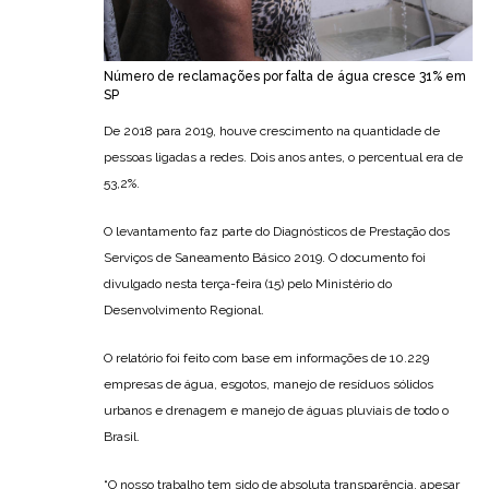
Número de reclamações por falta de água cresce 31% em
SP
De 2018 para 2019, houve crescimento na quantidade de
pessoas ligadas a redes. Dois anos antes, o percentual era de
53,2%.
O levantamento faz parte do Diagnósticos de Prestação dos
Serviços de Saneamento Básico 2019. O documento foi
divulgado nesta terça-feira (15) pelo Ministério do
Desenvolvimento Regional.
O relatório foi feito com base em informações de 10.229
empresas de água, esgotos, manejo de resíduos sólidos
urbanos e drenagem e manejo de águas pluviais de todo o
Brasil.
“O nosso trabalho tem sido de absoluta transparência, apesar