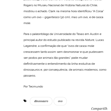
Rogers no Museu Nacional de História Natural do Chile,
mostrou o achado. Clark na mesma hora identificou “A Coisa”
como um ovo – gigantesco (30 cm), mas um ovo, e de casca
mole.
Para o paleontólogo da Universidade do Texas em Austin e
principal autor do estudo publicado na revista
Nature
, Lucas
Legendre, a confirmação de que “ovos de casca mole
crescessem tanto assim sem desmoronar e que pudessem
ser postos por animais tão grandes” pode mudar
definitivamente o entendimento da linha evolutiva de
dinossauros e, por consequência, de animais modernos, como
pássaros.
Por Tecmundo
dinossauro
ovo
Compartilh