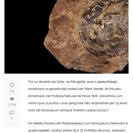
Foi no deserto de Gobi, na Mongólia, que o paleontólogo
americano e geneticista molecular Mark Norell, do Museu
54
Americano de História Natural de Nova York, encontrou um
ninho que suscitou uma pergunta não respondida por 15 anos:
1194
ovos de dinossauro sempre tiveram cascas duras?
0
Os bebês fósseis de Protoceratops (um dinossauro herbívoro e
quadrúpede), mortos entre 75 e 71 milhões de anos, estavam