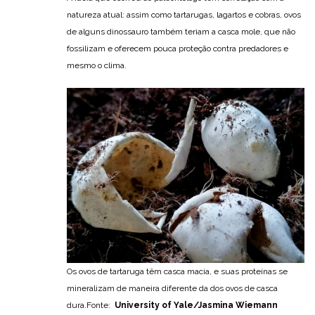
natureza atual: assim como tartarugas, lagartos e cobras, ovos
de alguns dinossauro também teriam a casca mole, que não
fossilizam e oferecem pouca proteção contra predadores e
mesmo o clima.
Os ovos de tartaruga têm casca macia, e suas proteínas se
mineralizam de maneira diferente da dos ovos de casca
dura.Fonte:
University of Yale/Jasmina Wiemann