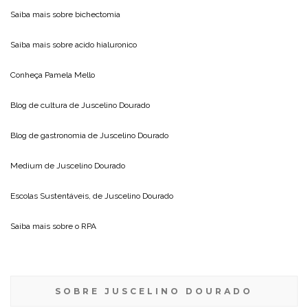
Saiba mais sobre
bichectomia
Saiba mais sobre
acido hialuronico
Conheça
Pamela Mello
Blog de cultura de
Juscelino Dourado
Blog de gastronomia de
Juscelino Dourado
Medium de
Juscelino Dourado
Escolas Sustentáveis, de
Juscelino Dourado
Saiba mais sobre o
RPA
SOBRE JUSCELINO DOURADO