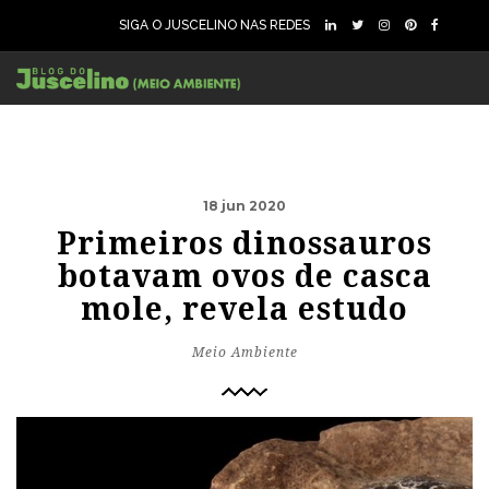
SIGA O JUSCELINO NAS REDES
18 jun 2020
Primeiros dinossauros
botavam ovos de casca
mole, revela estudo
Meio Ambiente