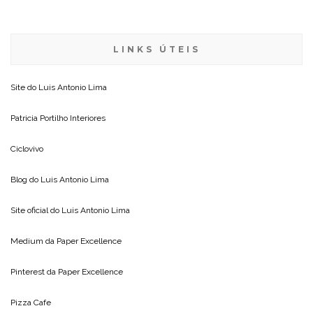
LINKS ÚTEIS
Site do
Luis Antonio Lima
Patricia Portilho Interiores
Ciclovivo
Blog do
Luis Antonio Lima
Site oficial do
Luis Antonio Lima
Medium da
Paper Excellence
Pinterest da
Paper Excellence
Pizza Cafe