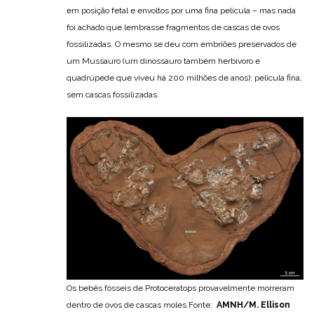
em posição fetal e envoltos por uma fina película – mas nada
foi achado que lembrasse fragmentos de cascas de ovos
fossilizadas. O mesmo se deu com embriões preservados de
um Mussauro (um dinossauro também herbívoro e
quadrúpede que viveu há 200 milhões de anos): película fina,
sem cascas fossilizadas.
Os bebês fósseis de Protoceratops provavelmente morreram
dentro de ovos de cascas moles.Fonte:
AMNH/M. Ellison