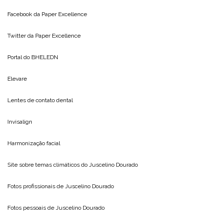
Facebook da
Paper Excellence
Twitter da
Paper Excellence
Portal do
BHELEDN
Elevare
Lentes de contato dental
Invisalign
Harmonização facial
Site sobre temas climáticos do
Juscelino Dourado
Fotos profissionais de
Juscelino Dourado
Fotos pessoais de
Juscelino Dourado