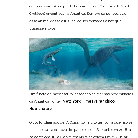
de mosassauro (um predador marinho de 18 metros do fim do
Cretáceo) encontrado na Antártica. Sempre se pensou que
esse animal desse à luz indivíduos formados e não que
pusessem ovos.
Um filhote de mosassauro, nascendo no mar nas proximidades
da Antártida.Fonte:
New York Times/Francisco
Hueichaleo
O ovo foi chamado de “A Coisa” por muito tempo, já que não se
tinha sequer a certeza do que ele seria. Somente em 2018, a
paleontóloga Julia Clarke, em visita ao colega David Rubilar-