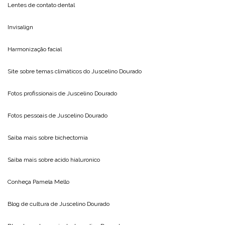
Lentes de contato dental
Invisalign
Harmonização facial
Site sobre temas climáticos do
Juscelino Dourado
Fotos profissionais de
Juscelino Dourado
Fotos pessoais de
Juscelino Dourado
Saiba mais sobre
bichectomia
Saiba mais sobre
acido hialuronico
Conheça
Pamela Mello
Blog de cultura de
Juscelino Dourado