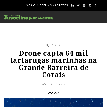
SIGA O JUSCELINO NAS REDES
18 jun 2020
Drone capta 64 mil
tartarugas marinhas na
Grande Barreira de
Corais
Meio Ambiente