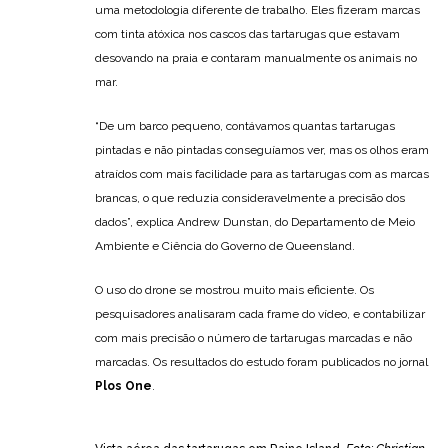
uma metodologia diferente de trabalho. Eles fizeram marcas
com tinta atóxica nos cascos das tartarugas que estavam
desovando na praia e contaram manualmente os animais no
mar.
“De um barco pequeno, contávamos quantas tartarugas
pintadas e não pintadas conseguíamos ver, mas os olhos eram
atraídos com mais facilidade para as tartarugas com as marcas
brancas, o que reduzia consideravelmente a precisão dos
dados”, explica Andrew Dunstan, do Departamento de Meio
Ambiente e Ciência do Governo de Queensland.
O uso do drone se mostrou muito mais eficiente. Os
pesquisadores analisaram cada frame do vídeo, e contabilizar
com mais precisão o número de tartarugas marcadas e não
marcadas. Os resultados do estudo foram publicados no jornal
Plos One
.