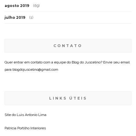
agosto 2019
(69)
julho 2019
(1)
CONTATO
Quer entrar em contato com a equipe do Blog do Juscelino? Envie seu email
para blogdojuscelino@gmail.com
LINKS ÚTEIS
Site do
Luis Antonio Lima
Patricia Portilho Interiores