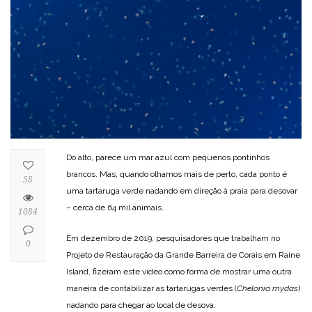
Do alto, parece um mar azul com pequenos pontinhos
brancos. Mas, quando olhamos mais de perto, cada ponto é
58
uma tartaruga verde nadando em direção à praia para desovar
– cerca de 64 mil animais.
1084
Em dezembro de 2019, pesquisadores que trabalham no
0
Projeto de Restauração da Grande Barreira de Corais em Raine
Island, fizeram este vídeo como forma de mostrar uma outra
maneira de contabilizar as tartarugas verdes (
Chelonia mydas
)
nadando para chegar ao local de desova.