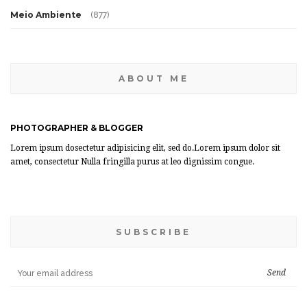
Meio Ambiente
(877)
ABOUT ME
PHOTOGRAPHER & BLOGGER
Lorem ipsum dosectetur adipisicing elit, sed do.Lorem ipsum dolor sit
amet, consectetur Nulla fringilla purus at leo dignissim congue.
SUBSCRIBE