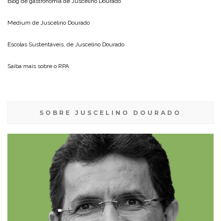
Blog de gastronomia de
Juscelino Dourado
Medium de
Juscelino Dourado
Escolas Sustentáveis, de
Juscelino Dourado
Saiba mais sobre o
RPA
SOBRE JUSCELINO DOURADO