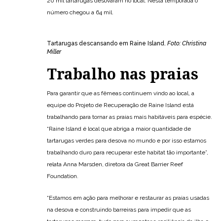
20 mil tartarugas desovaram no local. Nesta temporada o
número chegou a 64 mil.
Tartarugas descansando em Raine Island.
Foto: Christina
Miller
Trabalho nas praias
Para garantir que as fêmeas continuem vindo ao local, a
equipe do Projeto de Recuperação de Raine Island está
trabalhando para tornar as praias mais habitáveis para espécie.
“Raine Island é local que abriga a maior quantidade de
tartarugas verdes para desova no mundo e por isso estamos
trabalhando duro para recuperar este habitat tão importante”,
relata Anna Marsden, diretora da Great Barrier Reef
Foundation.
“Estamos em ação para melhorar e restaurar as praias usadas
na desova e construindo barreiras para impedir que as