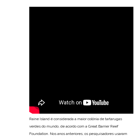
Raine Island é considerada a maior colônia de tartarugas
verdes do mundo, de acordo com a Great Barrier Reef
Foundation. Nos anos anteriores, os pesquisadores usaram