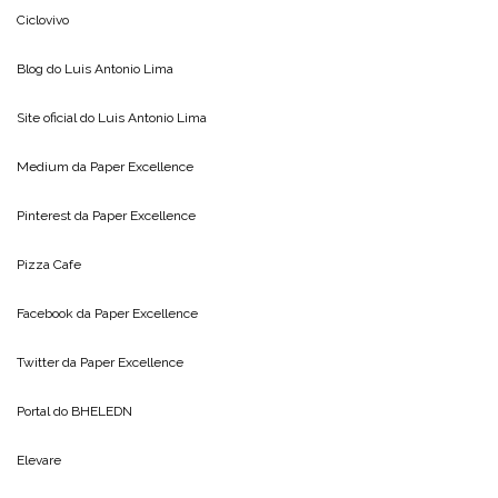
Ciclovivo
Blog do
Luis Antonio Lima
Site oficial do
Luis Antonio Lima
Medium da
Paper Excellence
Pinterest da
Paper Excellence
Pizza Cafe
Facebook da
Paper Excellence
Twitter da
Paper Excellence
Portal do
BHELEDN
Elevare