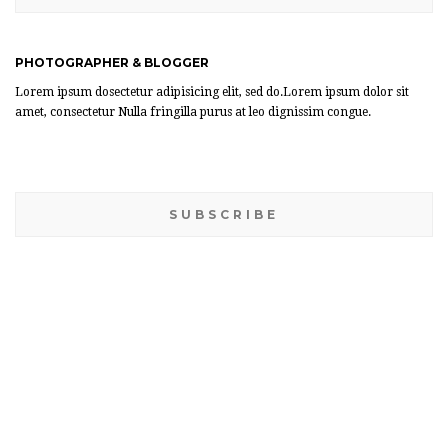
PHOTOGRAPHER & BLOGGER
Lorem ipsum dosectetur adipisicing elit, sed do.Lorem ipsum dolor sit
amet, consectetur Nulla fringilla purus at leo dignissim congue.
SUBSCRIBE
BANNER WIDGET