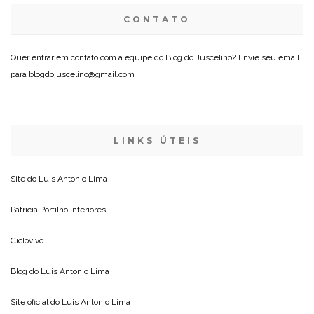
CONTATO
Quer entrar em contato com a equipe do Blog do Juscelino? Envie seu email
para blogdojuscelino@gmail.com
LINKS ÚTEIS
Site do
Luis Antonio Lima
Patricia Portilho Interiores
Ciclovivo
Blog do
Luis Antonio Lima
Site oficial do
Luis Antonio Lima