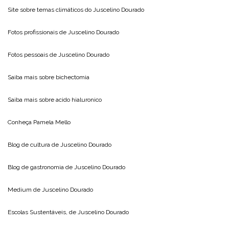
Site sobre temas climáticos do
Juscelino Dourado
Fotos profissionais de
Juscelino Dourado
Fotos pessoais de
Juscelino Dourado
Saiba mais sobre
bichectomia
Saiba mais sobre
acido hialuronico
Conheça
Pamela Mello
Blog de cultura de
Juscelino Dourado
Blog de gastronomia de
Juscelino Dourado
Medium de
Juscelino Dourado
Escolas Sustentáveis, de
Juscelino Dourado