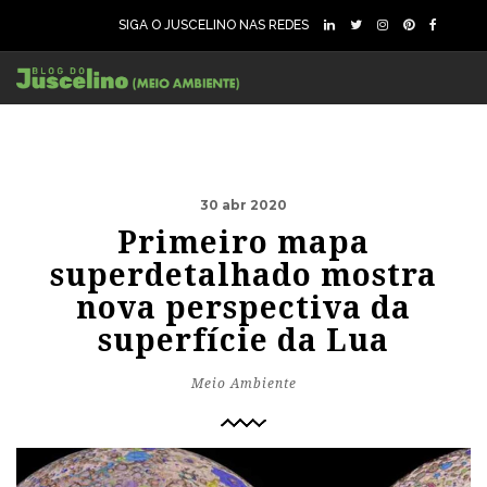
SIGA O JUSCELINO NAS REDES
30 abr 2020
Primeiro mapa
superdetalhado mostra
nova perspectiva da
superfície da Lua
Meio Ambiente