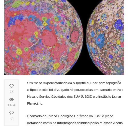
Um mapa superdetalhado da superfície lunar, com topografia
e tipo de solo, foi divulgado há poucos dias em parceria entre a
76
Nasa, o Serviço Geológico dos EUA (USGS) e o Instituto Lunar
Planetário.
1104
Chamado de “Mapa Geológico Unificado da Lua”, o plano
0
detalhado combina informações colhidas pelas missões Apollo