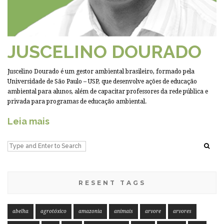
JUSCELINO DOURADO
Juscelino Dourado é um gestor ambiental brasileiro, formado pela
Universidade de São Paulo – USP, que desenvolve ações de educação
ambiental para alunos, além de capacitar professores da rede pública e
privada para programas de educação ambiental.
Leia mais
RESENT TAGS
abelha
agrotóxico
amazonia
animais
arvore
arvores