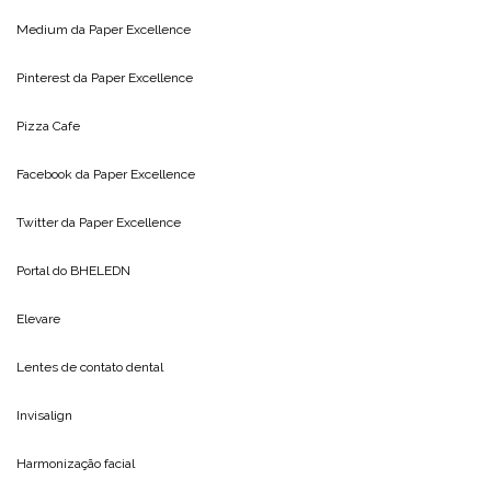
Medium da
Paper Excellence
Pinterest da
Paper Excellence
Pizza Cafe
Facebook da
Paper Excellence
Twitter da
Paper Excellence
Portal do
BHELEDN
Elevare
Lentes de contato dental
Invisalign
Harmonização facial