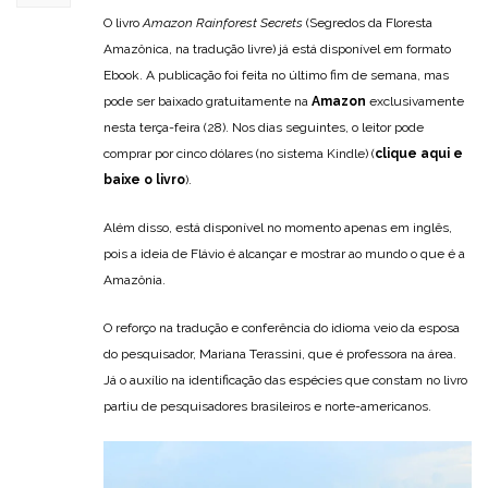
O livro
Amazon Rainforest Secrets
(Segredos da Floresta
Amazônica, na tradução livre) já está disponível em formato
Ebook. A publicação foi feita no último fim de semana, mas
pode ser baixado gratuitamente na
Amazon
exclusivamente
nesta terça-feira (28). Nos dias seguintes, o leitor pode
comprar por cinco dólares (no sistema Kindle) (
clique aqui e
baixe o livro
).
Além disso, está disponível no momento apenas em inglês,
pois a ideia de Flávio é alcançar e mostrar ao mundo o que é a
Amazônia.
O reforço na tradução e conferência do idioma veio da esposa
do pesquisador, Mariana Terassini, que é professora na área.
Já o auxílio na identificação das espécies que constam no livro
partiu de pesquisadores brasileiros e norte-americanos.