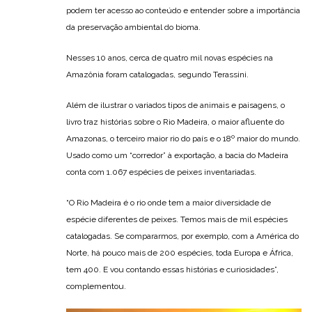
podem ter acesso ao conteúdo e entender sobre a importância
da preservação ambiental do bioma.
Nesses 10 anos, cerca de quatro mil novas espécies na
Amazônia foram catalogadas, segundo Terassini.
Além de ilustrar o variados tipos de animais e paisagens, o
livro traz histórias sobre o Rio Madeira, o maior afluente do
Amazonas, o terceiro maior rio do país e o 18º maior do mundo.
Usado como um “corredor” à exportação, a bacia do Madeira
conta com 1.067 espécies de peixes inventariadas.
“O Rio Madeira é o rio onde tem a maior diversidade de
espécie diferentes de peixes. Temos mais de mil espécies
catalogadas. Se compararmos, por exemplo, com a América do
Norte, há pouco mais de 200 espécies, toda Europa e África,
tem 400. E vou contando essas histórias e curiosidades”,
complementou.