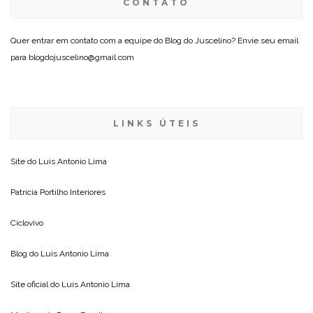
CONTATO
Quer entrar em contato com a equipe do Blog do Juscelino? Envie seu email
para blogdojuscelino@gmail.com
LINKS ÚTEIS
Site do
Luis Antonio Lima
Patricia Portilho Interiores
Ciclovivo
Blog do
Luis Antonio Lima
Site oficial do
Luis Antonio Lima