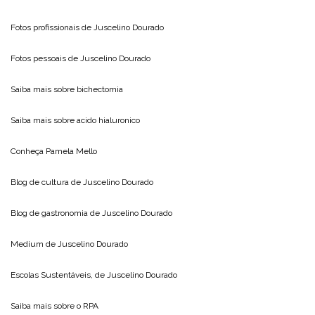
Fotos profissionais de
Juscelino Dourado
Fotos pessoais de
Juscelino Dourado
Saiba mais sobre
bichectomia
Saiba mais sobre
acido hialuronico
Conheça
Pamela Mello
Blog de cultura de
Juscelino Dourado
Blog de gastronomia de
Juscelino Dourado
Medium de
Juscelino Dourado
Escolas Sustentáveis, de
Juscelino Dourado
Saiba mais sobre o
RPA