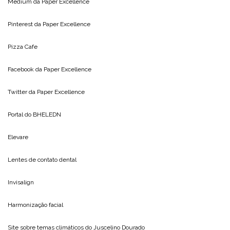
Medium da
Paper Excellence
Pinterest da
Paper Excellence
Pizza Cafe
Facebook da
Paper Excellence
Twitter da
Paper Excellence
Portal do
BHELEDN
Elevare
Lentes de contato dental
Invisalign
Harmonização facial
Site sobre temas climáticos do
Juscelino Dourado