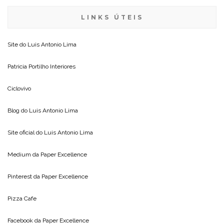
LINKS ÚTEIS
Site do
Luis Antonio Lima
Patricia Portilho Interiores
Ciclovivo
Blog do
Luis Antonio Lima
Site oficial do
Luis Antonio Lima
Medium da
Paper Excellence
Pinterest da
Paper Excellence
Pizza Cafe
Facebook da
Paper Excellence