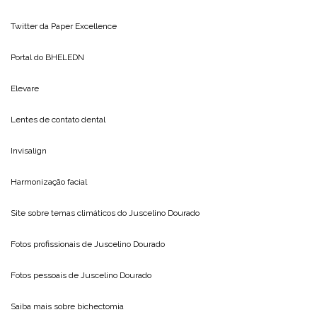
Twitter da
Paper Excellence
Portal do
BHELEDN
Elevare
Lentes de contato dental
Invisalign
Harmonização facial
Site sobre temas climáticos do
Juscelino Dourado
Fotos profissionais de
Juscelino Dourado
Fotos pessoais de
Juscelino Dourado
Saiba mais sobre
bichectomia