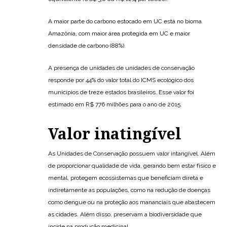
A maior parte do carbono estocado em UC está no bioma
Amazônia, com maior área protegida em UC e maior
densidade de carbono (88%).
A presença de unidades de unidades de conservação
responde por 44% do valor total do ICMS ecológico dos
municípios de treze estados brasileiros. Esse valor foi
estimado em R$ 776 milhões para o ano de 2015.
Valor inatingível
As Unidades de Conservação possuem valor intangível. Além
de proporcionar qualidade de vida, gerando bem estar físico e
mental, protegem ecossistemas que beneficiam direta e
indiretamente as populações, como na redução de doenças
como dengue ou na proteção aos mananciais que abastecem
as cidades. Além disso, preservam a biodiversidade que
incide na produção medicinal.