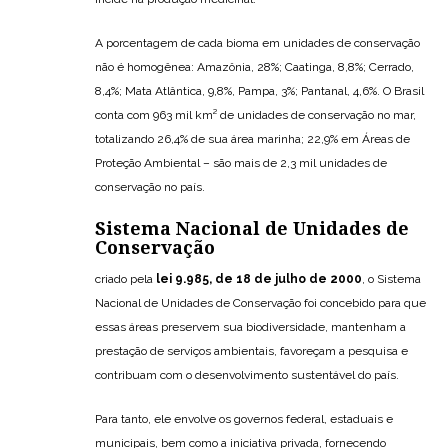
A porcentagem de cada bioma em unidades de conservação
não é homogênea: Amazônia, 28%; Caatinga, 8,8%; Cerrado,
8,4%; Mata Atlântica, 9,8%, Pampa, 3%; Pantanal, 4,6%. O Brasil
conta com 963 mil km² de unidades de conservação no mar,
totalizando 26,4% de sua área marinha; 22,9% em Áreas de
Proteção Ambiental – são mais de 2,3 mil unidades de
conservação no país.
Sistema Nacional de Unidades de
Conservação
criado pela
lei 9.985, de 18 de julho de 2000
, o Sistema
Nacional de Unidades de Conservação foi concebido para que
essas áreas preservem sua biodiversidade, mantenham a
prestação de serviços ambientais, favoreçam a pesquisa e
contribuam com o desenvolvimento sustentável do país.
Para tanto, ele envolve os governos federal, estaduais e
municipais, bem como a iniciativa privada, fornecendo