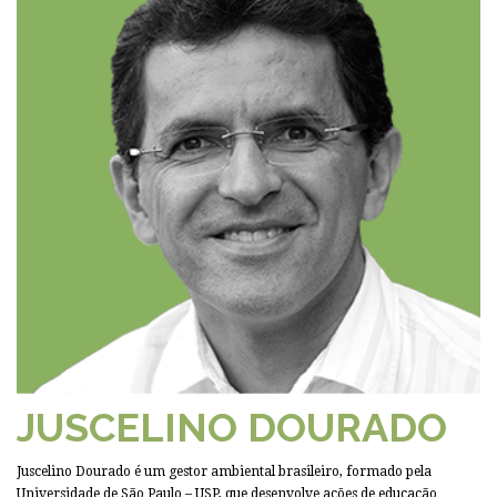
JUSCELINO DOURADO
Juscelino Dourado é um gestor ambiental brasileiro, formado pela
Universidade de São Paulo – USP, que desenvolve ações de educação