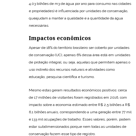
4,03 bilhões de m3 de água por ano para consumo nas cidades
e propriedades) é influenciada por unidades de conservação,
queajudam a manter a qualidade e a quantidade da água
necessárias.
Impactos econômicos
Apesar de 18% do território brasileiro ser coberto por unidades
de conservação (UC), apenas 6% dessa área está em unidades
de proteção integral, ou seja, aquelas que permitem apenas o
uso indireto dos recursos naturais e atividades como
educação, pesquisa científica e turismo.
Mesmo estas geram resultados econômicos positivos: cerca
de 17 milhões de visitantes foram registrados em 2016, com
impacto sobre a economia estimado entre R$ 2,5 bilhões a R$
6,1 bilhões anuais, correspondendo a uma geração entre 77 mil
e 133 mil ocupações de trabalho. Esses valores, porém, podem
estar subdimensionados porque nem todas as unidades de
conservação fazem esse tipo de registro.