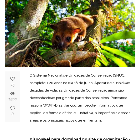
O Sistema Nacional de Unidades de Conservação (SNUC)
completou 20 anos no dia 18 de julho. Apesar de suas duas
76
décadas de vida, as Unidades de Conservação ainda são
desconhecidas por grande parte dos brasileiros. Pensando
1605
nisso, a WWF-Brasil lançou um pacote informativo que
explica, de forma didática e ilustrativa, a importância dessas
0
áreas e os principais riscos que enfrentam.
Disponível para download no site da organização
, o