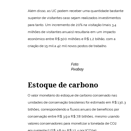
Além disso, as UC podem receber uma quantidade bastante
superior de visitantes caso sejam realizados investimentos
para tanto. Um incremento de 20% na visitação (mais 3,4
milhões de visitantes anuais) resultaria em um impacto
econômico entre R$ 500 milhões e R$ 1,2 bilhão, com a
criação de 15 mil a 42 mil novos postos de trabalho.
Foto:
Pixabay
Estoque de carbono
O valor monetário do estoque de carbono conservado nas
unidades de conservação brasileiras foi estimado em R$ 130,3
bilhões, correspondendo a fluxos anuais de benefícios por
conservação entre R$ 3,9 a R$ 7,8 bilhões, mesmo usando
valores conservadores para monetizar a tonelada de CO2
equivalente (US$ 3,8 ou R$ 12,4 por tCO2e).