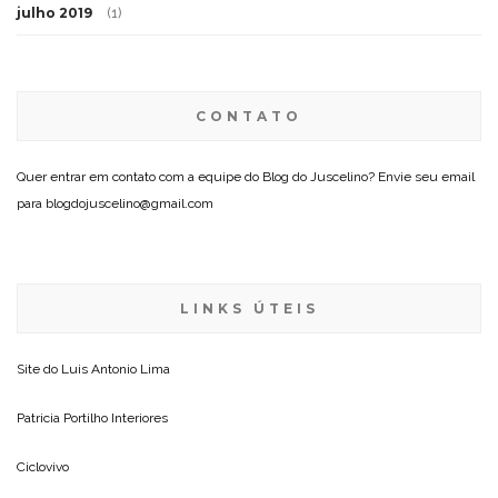
julho 2019
(1)
CONTATO
Quer entrar em contato com a equipe do Blog do Juscelino? Envie seu email
para blogdojuscelino@gmail.com
LINKS ÚTEIS
Site do
Luis Antonio Lima
Patricia Portilho Interiores
Ciclovivo