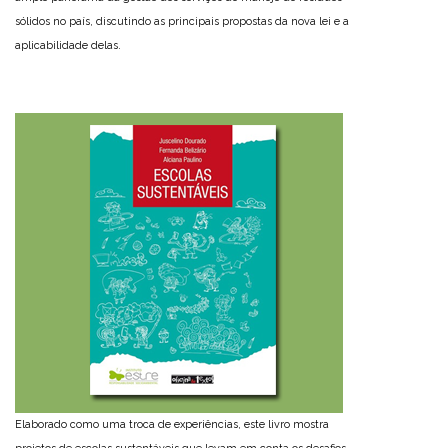
sólidos no país, discutindo as principais propostas da nova lei e a
aplicabilidade delas.
Elaborado como uma troca de experiências, este livro mostra