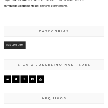
projetos de escolas sustentáveis que levam em conta os desafios
enfrentados diariamente por gestores e professores.
CATEGORIAS
Meio Ambiente
SIGA O JUSCELINO NAS REDES
ARQUIVOS