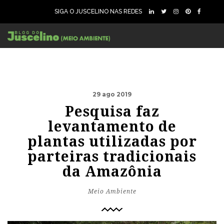
SIGA O JUSCELINO NAS REDES
29 ago 2019
Pesquisa faz
levantamento de
plantas utilizadas por
parteiras tradicionais
da Amazônia
Meio Ambiente