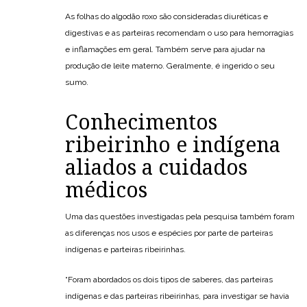
As folhas do algodão roxo são consideradas diuréticas e
digestivas e as parteiras recomendam o uso para hemorragias
e inflamações em geral. Também serve para ajudar na
produção de leite materno. Geralmente, é ingerido o seu
sumo.
Conhecimentos
ribeirinho e indígena
aliados a cuidados
médicos
Uma das questões investigadas pela pesquisa também foram
as diferenças nos usos e espécies por parte de parteiras
indígenas e parteiras ribeirinhas.
“Foram abordados os dois tipos de saberes, das parteiras
indígenas e das parteiras ribeirinhas, para investigar se havia