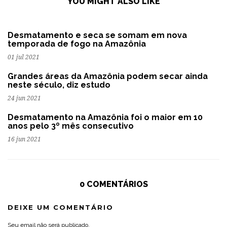
YOU MIGHT ALSO LIKE
Desmatamento e seca se somam em nova
temporada de fogo na Amazônia
01 jul 2021
Grandes áreas da Amazônia podem secar ainda
neste século, diz estudo
24 jun 2021
Desmatamento na Amazônia foi o maior em 10
anos pelo 3º mês consecutivo
16 jun 2021
0 COMENTÁRIOS
DEIXE UM COMENTÁRIO
Seu email não será publicado.