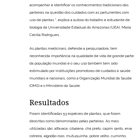
acompanhar e identificar os conhecimentos tradicionais das
parteiras na questão dos cuidados com as parturientes com
uso de plantas “, explica a autora do trabalho e estudante de
biologia da Universidade Estadual do Amazonas (UEA), Maria
Cecília Rodrigues.
As plantas medicinais, defende a pesquisadora, tem
reconhecida importância na qualidade de vida de grande parte
da população mundial e o seu uso também tem sido
estimulado por instituições promotoras de cuidados à saúde
mundiais e nacionais, como a Organização Mundial da Saúde
(OMS) e o Ministério da Saúde.
Resultados
Foram identificadas 53 espécies de plantas, que foram
descritas como denominadas pelas parteiras. As mais
utilizadas são: alfavaca, cibalena, chá preto, capim santo, erva
cidreira, algodão roxo, mutuquinha, pobre velho, cuminho,