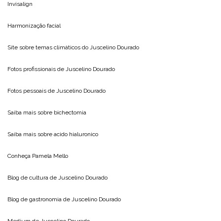
Invisalign
Harmonização facial
Site sobre temas climáticos do
Juscelino Dourado
Fotos profissionais de
Juscelino Dourado
Fotos pessoais de
Juscelino Dourado
Saiba mais sobre
bichectomia
Saiba mais sobre
acido hialuronico
Conheça
Pamela Mello
Blog de cultura de
Juscelino Dourado
Blog de gastronomia de
Juscelino Dourado