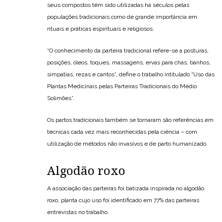
seus compostos têm sido utilizadas há séculos pelas
populações tradicionais como de grande importância em
rituais e práticas espirituais e religiosos.
“O conhecimento da parteira tradicional refere-se a posturas,
posições, óleos, toques, massagens, ervas para chás, banhos,
simpatias, rezas e cantos”, define o trabalho intitulado “Uso das
Plantas Medicinais pelas Parteiras Tradicionais do Médio
Solimões”.
Os partos tradicionais também se tornaram são referências em
técnicas cada vez mais reconhecidas pela ciência – com
utilização de métodos não invasivos e de parto humanizado.
Algodão roxo
A associação das parteiras foi batizada inspirada no algodão
roxo, planta cujo uso foi identificado em 77% das parteiras
entrevistas no trabalho.