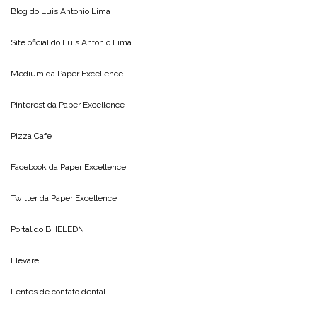
Blog do
Luis Antonio Lima
Site oficial do
Luis Antonio Lima
Medium da
Paper Excellence
Pinterest da
Paper Excellence
Pizza Cafe
Facebook da
Paper Excellence
Twitter da
Paper Excellence
Portal do
BHELEDN
Elevare
Lentes de contato dental