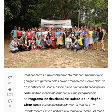
Realizar partos é um conhecimento milenar transmitido de
geração em geração pelos povos amazônicos. Com o objetivo
85
de identificar os usos e espécies de plantas utilizadas pelas
parteiras tradicionais da Amazônia, uma pesquisadora
1139
do
Programa Institucional de Bolsas de Iniciação
Científica
(Pibic) do Instituto Mamirauá realizou um
0
levantamento junto a parteiras da região do Médio Solimões,