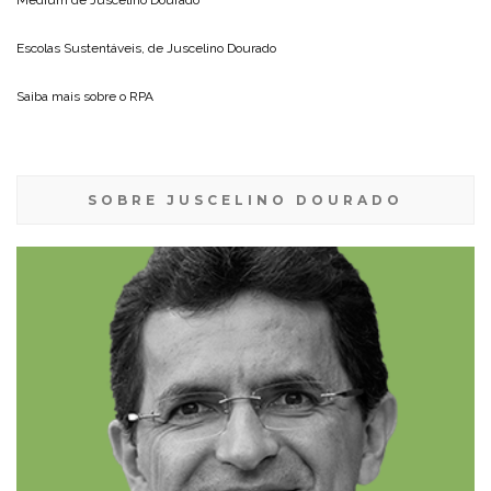
Medium de
Juscelino Dourado
Escolas Sustentáveis, de
Juscelino Dourado
Saiba mais sobre o
RPA
SOBRE JUSCELINO DOURADO