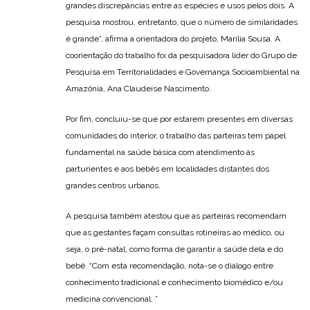
grandes discrepâncias entre as espécies e usos pelos dois. A
pesquisa mostrou, entretanto, que o número de similaridades
é grande”, afirma a orientadora do projeto, Marília Sousa. A
coorientação do trabalho foi da pesquisadora líder do Grupo de
Pesquisa em Territorialidades e Governança Socioambiental na
Amazônia, Ana Claudeíse Nascimento.
Por fim, concluiu-se que por estarem presentes em diversas
comunidades do interior, o trabalho das parteiras tem papel
fundamental na saúde básica com atendimento às
parturientes e aos bebês em localidades distantes dos
grandes centros urbanos.
A pesquisa também atestou que as parteiras recomendam
que as gestantes façam consultas rotineiras ao médico, ou
seja, o pré-natal, como forma de garantir a saúde dela e do
bebê. “Com esta recomendação, nota-se o diálogo entre
conhecimento tradicional e conhecimento biomédico e/ou
medicina convencional. ”