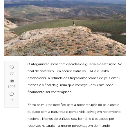
O Afeganistão sofre com décadas de guerra e destruição. No
final de fevereiro, um acordo entre os EUA e o Talibã
80
estabeleceu a retirada das tropas americanas do país em 14
meses e o final da guerra que começou em 2001 pôde
1008
finalmente ser contemplado.
0
Entre os muitos desafios para a reconstrução do país está o
cuidado com a natureza e com a vida selvagem no território
nacional. Menos de 0,1% do seu território é ocupado por
reservas naturais – a menor porcentagem do mundo.