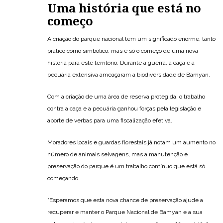
Uma história que está no
começo
A criação do parque nacional tem um significado enorme, tanto
prático como simbólico, mas é só o começo de uma nova
história para este território. Durante a guerra, a caça e a
pecuária extensiva ameaçaram a biodiversidade de Bamyan.
Com a criação de uma área de reserva protegida, o trabalho
contra a caça e a pecuária ganhou forças pela legislação e
aporte de verbas para uma fiscalização efetiva.
Moradores locais e guardas florestais já notam um aumento no
número de animais selvagens, mas a manutenção e
preservação do parque é um trabalho contínuo que está só
começando.
“Esperamos que esta nova chance de preservação ajude a
recuperar e manter o Parque Nacional de Bamyan e a sua