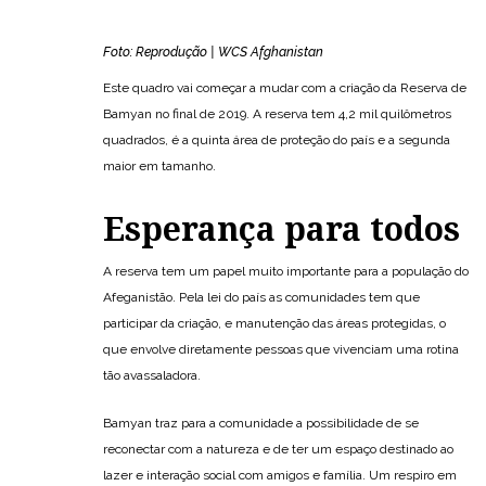
Foto: Reprodução | WCS Afghanistan
Este quadro vai começar a mudar com a criação da Reserva de
Bamyan no final de 2019. A reserva tem 4,2 mil quilômetros
quadrados, é a quinta área de proteção do país e a segunda
maior em tamanho.
Esperança para todos
A reserva tem um papel muito importante para a população do
Afeganistão. Pela lei do país as comunidades tem que
participar da criação, e manutenção das áreas protegidas, o
que envolve diretamente pessoas que vivenciam uma rotina
tão avassaladora.
Bamyan traz para a comunidade a possibilidade de se
reconectar com a natureza e de ter um espaço destinado ao
lazer e interação social com amigos e família. Um respiro em