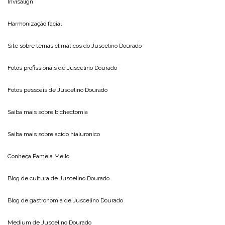
Invisalign
Harmonização facial
Site sobre temas climáticos do
Juscelino Dourado
Fotos profissionais de
Juscelino Dourado
Fotos pessoais de
Juscelino Dourado
Saiba mais sobre
bichectomia
Saiba mais sobre
acido hialuronico
Conheça
Pamela Mello
Blog de cultura de
Juscelino Dourado
Blog de gastronomia de
Juscelino Dourado
Medium de
Juscelino Dourado