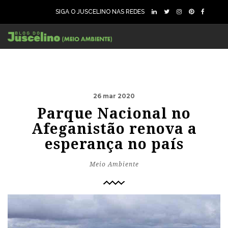
SIGA O JUSCELINO NAS REDES
26 mar 2020
Parque Nacional no
Afeganistão renova a
esperança no país
Meio Ambiente