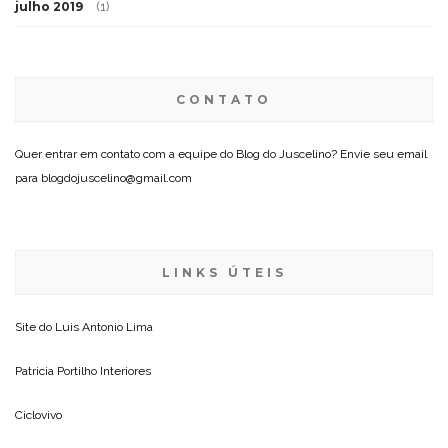
julho 2019
(1)
CONTATO
Quer entrar em contato com a equipe do Blog do Juscelino? Envie seu email
para blogdojuscelino@gmail.com
LINKS ÚTEIS
Site do
Luis Antonio Lima
Patricia Portilho Interiores
Ciclovivo