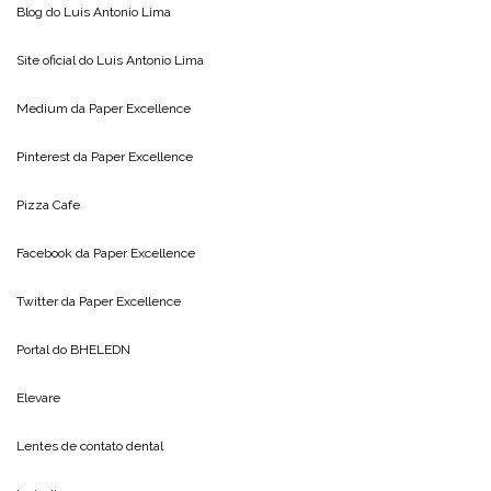
Blog do
Luis Antonio Lima
Site oficial do
Luis Antonio Lima
Medium da
Paper Excellence
Pinterest da
Paper Excellence
Pizza Cafe
Facebook da
Paper Excellence
Twitter da
Paper Excellence
Portal do
BHELEDN
Elevare
Lentes de contato dental