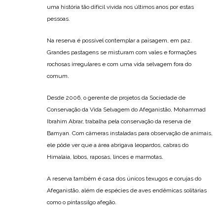
uma história tão difícil vivida nos últimos anos por estas
pessoas.
Na reserva é possível contemplar a paisagem, em paz.
Grandes pastagens se misturam com vales e formações
rochosas irregulares e com uma vida selvagem fora do
comum.
Desde 2006, o gerente de projetos da Sociedade de
Conservação da Vida Selvagem do Afeganistão, Mohammad
Ibrahim Abrar, trabalha pela conservação da reserva de
Bamyan. Com câmeras instaladas para observação de animais,
ele pôde ver que a área abrigava leopardos, cabras do
Himalaia, lobos, raposas, linces e marmotas.
A reserva também é casa dos únicos texugos e corujas do
Afeganistão, além de espécies de aves endêmicas solitárias
como o pintassilgo afegão.