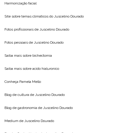
Harmonização facial
Site sobre temas climáticos do
Juscelino Dourado
Fotos profissionais de
Juscelino Dourado
Fotos pessoais de
Juscelino Dourado
Saiba mais sobre
bichectomia
Saiba mais sobre
acido hialuronico
Conheça
Pamela Mello
Blog de cultura de
Juscelino Dourado
Blog de gastronomia de
Juscelino Dourado
Medium de
Juscelino Dourado