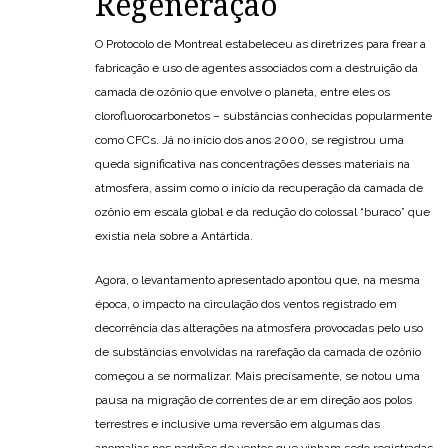
Regeneração
O Protocolo de Montreal estabeleceu as diretrizes para frear a
fabricação e uso de agentes associados com a destruição da
camada de ozônio que envolve o planeta, entre eles os
clorofluorocarbonetos – substâncias conhecidas popularmente
como CFCs. Já no início dos anos 2000, se registrou uma
queda significativa nas concentrações desses materiais na
atmosfera, assim como o início da recuperação da camada de
ozônio em escala global e da redução do colossal “buraco” que
existia nela sobre a Antártida.
Agora, o levantamento apresentado apontou que, na mesma
época, o impacto na circulação dos ventos registrado em
decorrência das alterações na atmosfera provocadas pelo uso
de substâncias envolvidas na rarefação da camada de ozônio
começou a se normalizar. Mais precisamente, se notou uma
pausa na migração de correntes de ar em direção aos polos
terrestres e inclusive uma reversão em algumas das