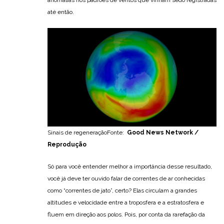
anomalias nos padrões de ventos que vinham sedo registradas
até então.
Sinais de regeneraçãoFonte:
Good News Network /
Reprodução
Só para você entender melhor a importância desse resultado,
você já deve ter ouvido falar de correntes de ar conhecidas
como “correntes de jato”, certo? Elas circulam a grandes
altitudes e velocidade entre a troposfera e a estratosfera e
fluem em direção aos polos. Pois, por conta da rarefação da