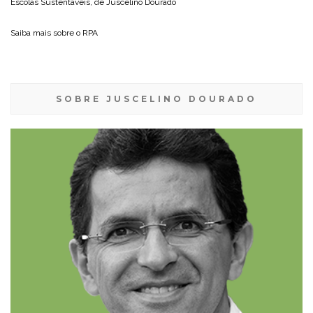
Escolas Sustentáveis, de
Juscelino Dourado
Saiba mais sobre o
RPA
SOBRE JUSCELINO DOURADO