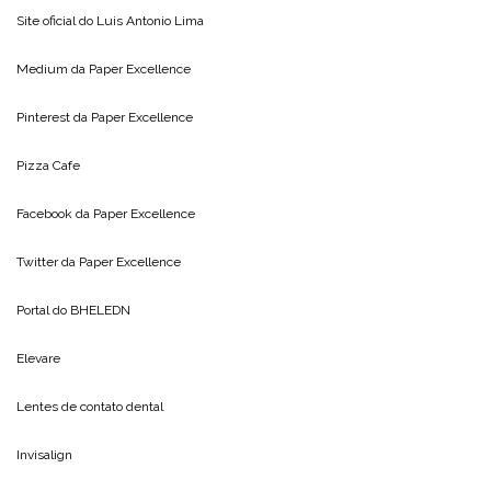
Site oficial do
Luis Antonio Lima
Medium da
Paper Excellence
Pinterest da
Paper Excellence
Pizza Cafe
Facebook da
Paper Excellence
Twitter da
Paper Excellence
Portal do
BHELEDN
Elevare
Lentes de contato dental
Invisalign