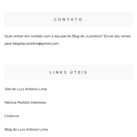
CONTATO
Quer entrar em contato com a equipe do Blog do Juscelino? Envie seu email
para blogdojuscelino@gmail.com
LINKS ÚTEIS
Site do
Luis Antonio Lima
Patricia Portilho Interiores
Ciclovivo
Blog do
Luis Antonio Lima