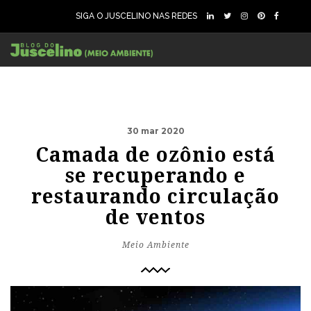
SIGA O JUSCELINO NAS REDES
30 mar 2020
Camada de ozônio está
se recuperando e
restaurando circulação
de ventos
Meio Ambiente