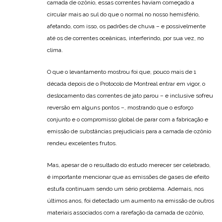
camada de ozônio, essas correntes haviam começado a
circular mais ao sul do que o normal no nosso hemisfério,
afetando, com isso, os padrões de chuva – e possivelmente
até os de correntes oceânicas, interferindo, por sua vez, no
clima.
O que o levantamento mostrou foi que, pouco mais de 1
década depois de o Protocolo de Montreal entrar em vigor, o
deslocamento das correntes de jato parou – e inclusive sofreu
reversão em alguns pontos –, mostrando que o esforço
conjunto e o compromisso global de parar com a fabricação e
emissão de substâncias prejudiciais para a camada de ozônio
rendeu excelentes frutos.
Mas, apesar de o resultado do estudo merecer ser celebrado,
é importante mencionar que as emissões de gases de efeito
estufa continuam sendo um sério problema. Ademais, nos
últimos anos, foi detectado um aumento na emissão de outros
materiais associados com a rarefação da camada de ozônio,