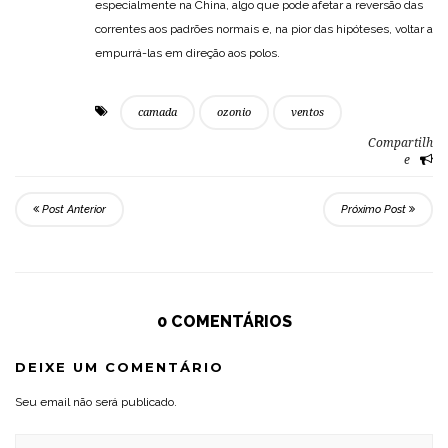
especialmente na China, algo que pode afetar a reversão das
correntes aos padrões normais e, na pior das hipóteses, voltar a
empurrá-las em direção aos polos.
camada
ozonio
ventos
Compartilh
e
Post Anterior
Próximo Post
0 COMENTÁRIOS
DEIXE UM COMENTÁRIO
Seu email não será publicado.