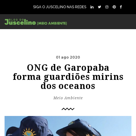
SIGA O JUSCELINO NAS REDES
01 ago 2020
ONG de Garopaba
forma guardiões mirins
dos oceanos
Meio Ambiente