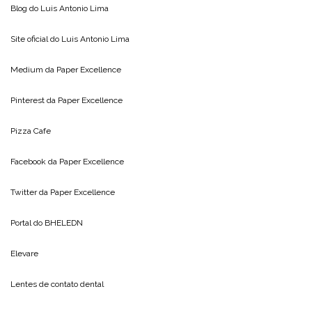
Blog do
Luis Antonio Lima
Site oficial do
Luis Antonio Lima
Medium da
Paper Excellence
Pinterest da
Paper Excellence
Pizza Cafe
Facebook da
Paper Excellence
Twitter da
Paper Excellence
Portal do
BHELEDN
Elevare
Lentes de contato dental