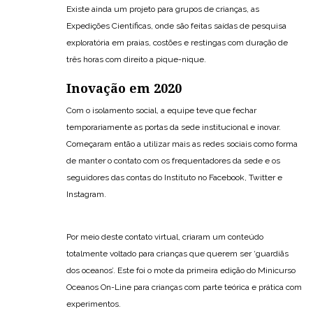
Existe ainda um projeto para grupos de crianças, as
Expedições Científicas, onde são feitas saídas de pesquisa
exploratória em praias, costões e restingas com duração de
três horas com direito a pique-nique.
Inovação em 2020
Com o isolamento social, a equipe teve que fechar
temporariamente as portas da sede institucional e inovar.
Começaram então a utilizar mais as redes sociais como forma
de manter o contato com os frequentadores da sede e os
seguidores das contas do Instituto no Facebook, Twitter e
Instagram.
Por meio deste contato virtual, criaram um conteúdo
totalmente voltado para crianças que querem ser ‘guardiãs
dos oceanos’. Este foi o mote da primeira edição do Minicurso
Oceanos On-Line para crianças com parte teórica e prática com
experimentos.