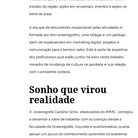
escolas da região, ações em empresas, eventos e ações na
beira da praia.
A equipe de educadores responsável pelas atividades é
formada por dois oceanógrafos, uma bióloga e um geólogo,
além de especialistas em marketing digital, projetos e
comunicação para o terceiro setor. Esta é parte da expertise
dos profissionais que estão juntos há anos neste trabalho
inovador de mudança de cultura na garotada e sua relação
com o ambiente costeira.
Sonho que virou
realidade
A oceanógrafa Caroline Schio, idealizadora do IMMC, começou
a desenhar a ideia de trabalhar com as crianças desde a
faculdade de Oceanografia. Inquieta e questionadora, queria
passar um pouco do conhecimento aprendido na academia