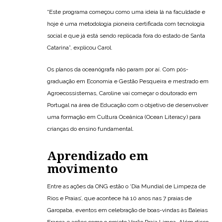
“Este programa começou como uma ideia lá na faculdade e
hoje é uma metodologia pioneira certificada com tecnologia
social e que já está sendo replicada fora do estado de Santa
Catarina”, explicou Carol.
Os planos da oceanógrafa não param por aí. Com pós-
graduação em Economia e Gestão Pesqueira e mestrado em
Agroecossistemas, Caroline vai começar o doutorado em
Portugal na área de Educação com o objetivo de desenvolver
uma formação em Cultura Oceânica (Ocean Literacy) para
crianças do ensino fundamental.
Aprendizado em
movimento
Entre as ações da ONG estão o ‘Dia Mundial de Limpeza de
Rios e Praias’, que acontece há 10 anos nas 7 praias de
Garopaba, eventos em celebração de boas-vindas às Baleias
Franca e ações como o projeto Verão Praia Limpa. Além disso,