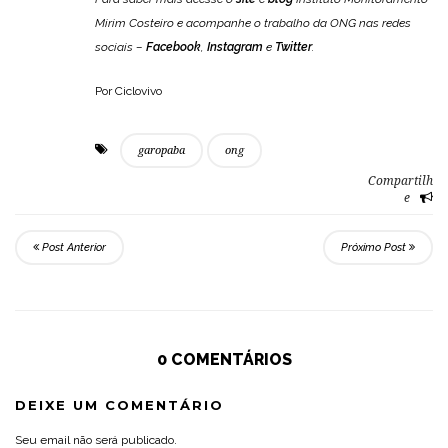
Mirim Costeiro e acompanhe o trabalho da ONG nas redes
sociais –
Facebook
,
Instagram
e
Twitter
.
Por Ciclovivo
garopaba
ong
Compartilh
e
Post Anterior
Próximo Post
0 COMENTÁRIOS
DEIXE UM COMENTÁRIO
Seu email não será publicado.