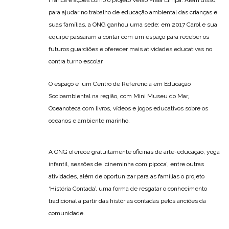
para ajudar no trabalho de educação ambiental das crianças e
suas famílias, a ONG ganhou uma sede: em 2017 Carol e sua
equipe passaram a contar com um espaço para receber os
futuros guardiões e oferecer mais atividades educativas no
contra turno escolar.
O espaço é um Centro de Referência em Educação
Socioambiental na região, com Mini Museu do Mar,
Oceanoteca com livros, vídeos e jogos educativos sobre os
oceanos e ambiente marinho.
A ONG oferece gratuitamente oficinas de arte-educação, yoga
infantil, sessões de ‘cineminha com pipoca’, entre outras
atividades, além de oportunizar para as famílias o projeto
‘História Contada’, uma forma de resgatar o conhecimento
tradicional a partir das histórias contadas pelos anciões da
comunidade.