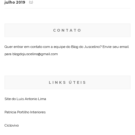
julho 2019
(1)
CONTATO
Quer entrar em contato com a equipe do Blog do Juscelino? Envie seu email
para blogdojuscelino@gmail.com
LINKS ÚTEIS
Site do
Luis Antonio Lima
Patricia Portilho Interiores
Ciclovivo