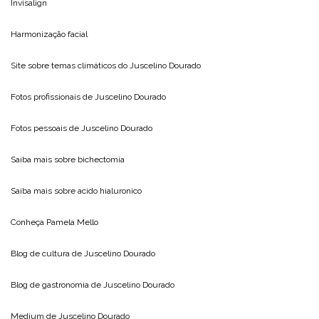
Invisalign
Harmonização facial
Site sobre temas climáticos do
Juscelino Dourado
Fotos profissionais de
Juscelino Dourado
Fotos pessoais de
Juscelino Dourado
Saiba mais sobre
bichectomia
Saiba mais sobre
acido hialuronico
Conheça
Pamela Mello
Blog de cultura de
Juscelino Dourado
Blog de gastronomia de
Juscelino Dourado
Medium de
Juscelino Dourado