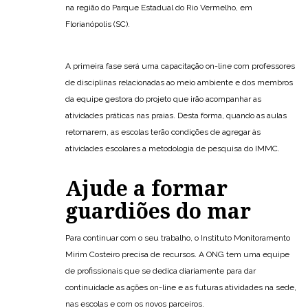
na região do Parque Estadual do Rio Vermelho, em
Florianópolis (SC).
A primeira fase será uma capacitação on-line com professores
de disciplinas relacionadas ao meio ambiente e dos membros
da equipe gestora do projeto que irão acompanhar as
atividades práticas nas praias. Desta forma, quando as aulas
retornarem, as escolas terão condições de agregar às
atividades escolares a metodologia de pesquisa do IMMC.
Ajude a formar
guardiões do mar
Para continuar com o seu trabalho, o Instituto Monitoramento
Mirim Costeiro precisa de recursos. A ONG tem uma equipe
de profissionais que se dedica diariamente para dar
continuidade as ações on-line e as futuras atividades na sede,
nas escolas e com os novos parceiros.