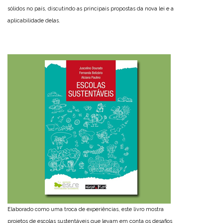
sólidos no país, discutindo as principais propostas da nova lei e a
aplicabilidade delas.
Elaborado como uma troca de experiências, este livro mostra
projetos de escolas sustentáveis que levam em conta os desafios