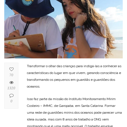
Transformar o olhar das crianças para instigá-las a conhecer as
características do lugar em que vivem, gerando consciência e
70
transformando os pequenos em guardiãs e guardiões dos
oceanos.
1320
Isso faz parte da missão do Instituto Monitoramento Mirim
0
Costeiro – IMMC, de Garopaba, em Santa Catarina. Formar
uma rede de guardiões mirins dos oceanos pode parecer uma
ideia ousada, mas com 8 anos de trabalho a ONG vem
mostrando que é uma meta possível. O trabalho envolve