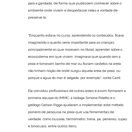
para a garotada, de forma que pudessem conhecer sobre o
ambiente onde viviam e despertasse nelas a vontade de
preservá-lo.
“Enquanto estava no curso, aprendendo os conteúdos, ficava
imaginando o quanto seria importante para as crianças,
principalmente as que moravam no litoral, aprender sobre o
ecossistema em que viviam. Imaginava que quando iam a
praia e tomavam banho de mar ou faziam castelos na areia,
não tinham noção de onde surgiu aquela areia da praia, ou
porque a água do mar é salgada, por exemplo”, conta Carol.
Ela convidou profissionais de outras áreas e assim formaram a
primeira equipe do IMMC: a bióloga Simone Poletto e o
geólogo Gelson Riggo ajudaram a implementar este método
pioneiro de pesquisa na praia que usa ferramentas de
verdade, como bússola, termômetro, trena, pá, peneiras, lupas
e binóculos, entre outros itens.