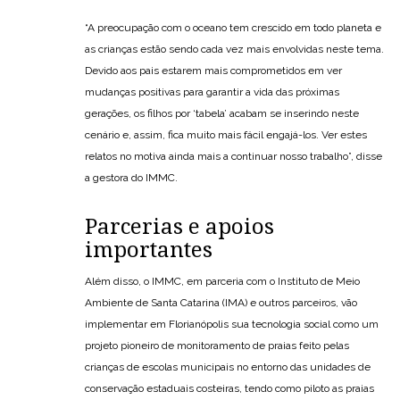
“A preocupação com o oceano tem crescido em todo planeta e
as crianças estão sendo cada vez mais envolvidas neste tema.
Devido aos pais estarem mais comprometidos em ver
mudanças positivas para garantir a vida das próximas
gerações, os filhos por ‘tabela’ acabam se inserindo neste
cenário e, assim, fica muito mais fácil engajá-los. Ver estes
relatos no motiva ainda mais a continuar nosso trabalho”, disse
a gestora do IMMC.
Parcerias e apoios
importantes
Além disso, o IMMC, em parceria com o Instituto de Meio
Ambiente de Santa Catarina (IMA) e outros parceiros, vão
implementar em Florianópolis sua tecnologia social como um
projeto pioneiro de monitoramento de praias feito pelas
crianças de escolas municipais no entorno das unidades de
conservação estaduais costeiras, tendo como piloto as praias