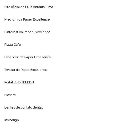
Site oficial do
Luis Antonio Lima
Medium da
Paper Excellence
Pinterest da
Paper Excellence
Pizza Cafe
Facebook da
Paper Excellence
Twitter da
Paper Excellence
Portal do
BHELEDN
Elevare
Lentes de contato dental
Invisalign