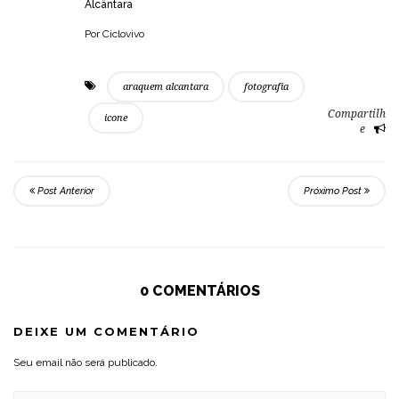
Alcântara
Por Ciclovivo
araquem alcantara
fotografia
Compartilh
icone
e
Post Anterior
Próximo Post
0 COMENTÁRIOS
DEIXE UM COMENTÁRIO
Seu email não será publicado.