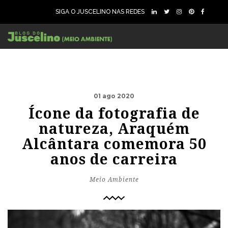
SIGA O JUSCELINO NAS REDES
01 ago 2020
Ícone da fotografia de
natureza, Araquém
Alcântara comemora 50
anos de carreira
Meio Ambiente