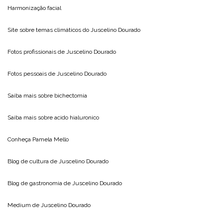
Harmonização facial
Site sobre temas climáticos do
Juscelino Dourado
Fotos profissionais de
Juscelino Dourado
Fotos pessoais de
Juscelino Dourado
Saiba mais sobre
bichectomia
Saiba mais sobre
acido hialuronico
Conheça
Pamela Mello
Blog de cultura de
Juscelino Dourado
Blog de gastronomia de
Juscelino Dourado
Medium de
Juscelino Dourado