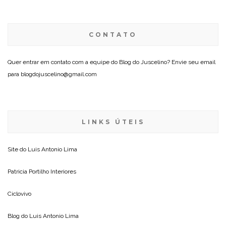
CONTATO
Quer entrar em contato com a equipe do Blog do Juscelino? Envie seu email
para blogdojuscelino@gmail.com
LINKS ÚTEIS
Site do
Luis Antonio Lima
Patricia Portilho Interiores
Ciclovivo
Blog do
Luis Antonio Lima