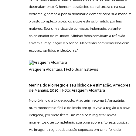
desmatamento! O homem se afastou da natureza e na sua
extrema ignorância pensa dominar e domesticar à sua maneira
o vasto complexo biológico a que está submetido por leis
maiores. Sou um artista de combate, indomado, viajante,
colecionador de mundos. Minhas fotos convidam à reflexão,
ativam a imaginação e o sonho. Não tenho compromissos com
escolas, partidos e ideologias.”
Araquém Alcântara. | Foto: Juan Esteves
Menina do Rio Negro e seu bicho de estimação. Arredores
de Manaus. 2010. | Foto: Araquém Alcântara
No próximo dia 15 de agosto, Araquém retorna à Amazônia,
num momento difícil e delicado em que vive a região e o povo
indígena, por onde ficará um mês para registrar novos
momentos que completarão sua obra sobre a floresta tropical.
As imagens registradas serão expostas em uma feira de