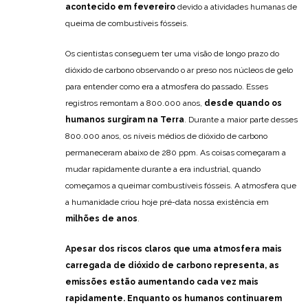
acontecido em fevereiro
devido a atividades humanas de
queima de combustíveis fósseis.
Os cientistas conseguem ter uma visão de longo prazo do
dióxido de carbono observando o ar preso nos núcleos de gelo
para entender como era a atmosfera do passado. Esses
registros remontam a 800.000 anos,
desde quando os
humanos surgiram na Terra
. Durante a maior parte desses
800.000 anos, os níveis médios de dióxido de carbono
permaneceram abaixo de 280 ppm. As coisas começaram a
mudar rapidamente durante a era industrial, quando
começamos a queimar combustíveis fósseis. A atmosfera que
a humanidade criou hoje pré-data nossa existência em
milhões de anos
.
Apesar dos riscos claros que uma atmosfera mais
carregada de dióxido de carbono representa, as
emissões estão aumentando cada vez mais
rapidamente. Enquanto os humanos continuarem