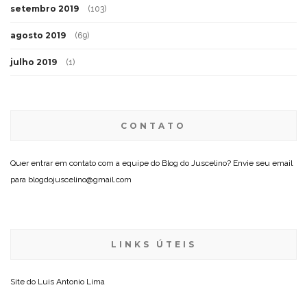
setembro 2019
(103)
agosto 2019
(69)
julho 2019
(1)
CONTATO
Quer entrar em contato com a equipe do Blog do Juscelino? Envie seu email
para blogdojuscelino@gmail.com
LINKS ÚTEIS
Site do
Luis Antonio Lima