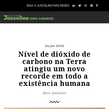
SIGA O JUSCELINO NAS REDES
24 jan 2020
Nível de dióxido de
carbono na Terra
atingiu um novo
recorde em todo a
existência humana
Meio Ambiente