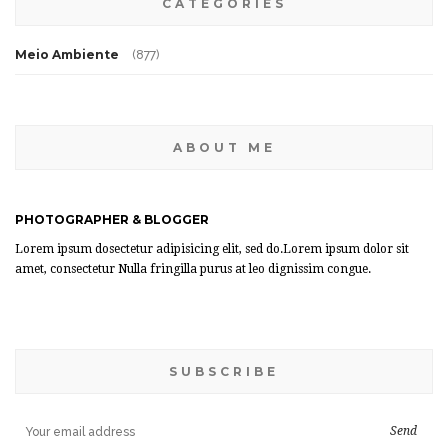
CATEGORIES
Meio Ambiente
(877)
ABOUT ME
PHOTOGRAPHER & BLOGGER
Lorem ipsum dosectetur adipisicing elit, sed do.Lorem ipsum dolor sit
amet, consectetur Nulla fringilla purus at leo dignissim congue.
SUBSCRIBE