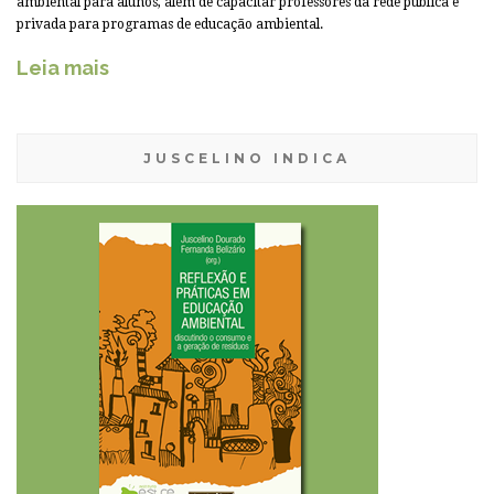
ambiental para alunos, além de capacitar professores da rede pública e
privada para programas de educação ambiental.
Leia mais
JUSCELINO INDICA