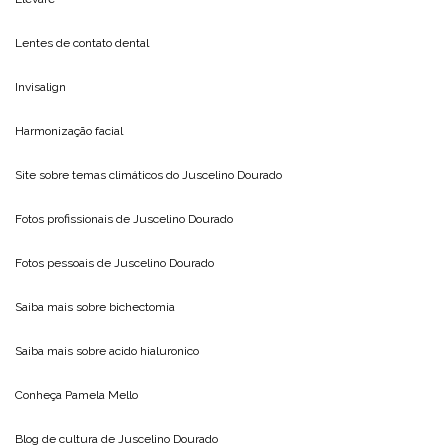
Lentes de contato dental
Invisalign
Harmonização facial
Site sobre temas climáticos do
Juscelino Dourado
Fotos profissionais de
Juscelino Dourado
Fotos pessoais de
Juscelino Dourado
Saiba mais sobre
bichectomia
Saiba mais sobre
acido hialuronico
Conheça
Pamela Mello
Blog de cultura de
Juscelino Dourado