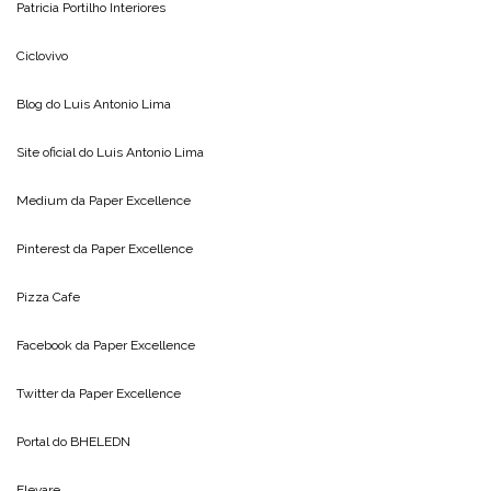
Patricia Portilho Interiores
Ciclovivo
Blog do
Luis Antonio Lima
Site oficial do
Luis Antonio Lima
Medium da
Paper Excellence
Pinterest da
Paper Excellence
Pizza Cafe
Facebook da
Paper Excellence
Twitter da
Paper Excellence
Portal do
BHELEDN
Elevare