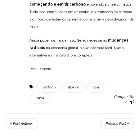
começando a emitir carbono
e piorando a crise climática.
Tudo isso, combinado com as contínuas emissões de carbono,
significa que estamos caminhando para uma devastação ainda
maior.
Ainda podemos mudar isso. Serão necessárias
mudanças
radicais
na economia global, o que não será fácil. Mas a
alternativa é uma catástrofe completa.
Por Gizmodo
carbono
dioxido
nivel
Compartilh
terra
e
Post Anterior
Próximo Post