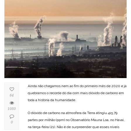
Ainda não chegamos nem ao fim do primeiro mês de 2020 e já
quebramos o recorde do dia com mais dióxido de carbono em
64
toda a história da humanidade.
1080
O dióxido de carbono na atmosfera da Terra atingiu 415,79
partes por milhão (ppm) no Observatório Mauna Loa, no Havaí,
0
na terça-feira (21). Não é de surpreender que esses níveis