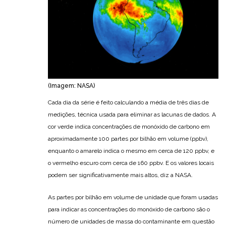
(Imagem: NASA)
Cada dia da série é feito calculando a média de três dias de
medições, técnica usada para eliminar as lacunas de dados. A
cor verde indica concentrações de monóxido de carbono em
aproximadamente 100 partes por bilhão em volume (ppbv),
enquanto o amarelo indica o mesmo em cerca de 120 ppbv, e
o vermelho escuro com cerca de 160 ppbv. E os valores locais
podem ser significativamente mais altos, diz a NASA.
As partes por bilhão em volume de unidade que foram usadas
para indicar as concentrações do monóxido de carbono são o
número de unidades de massa do contaminante em questão