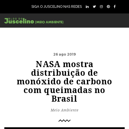
SIGA O JUSCELINO NAS REDES
26 ago 2019
NASA mostra
distribuição de
monóxido de carbono
com queimadas no
Brasil
Meio Ambiente