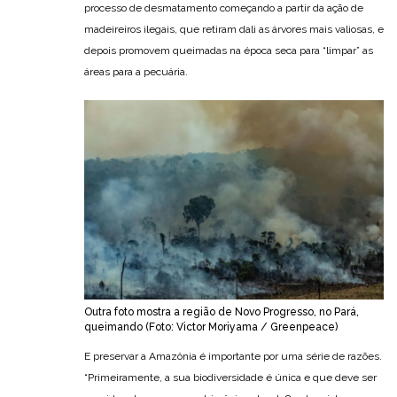
processo de desmatamento começando a partir da ação de
madeireiros ilegais, que retiram dali as árvores mais valiosas, e
depois promovem queimadas na época seca para “limpar” as
áreas para a pecuária.
Outra foto mostra a região de Novo Progresso, no Pará,
queimando (Foto: Victor Moriyama / Greenpeace)
E preservar a Amazônia é importante por uma série de razões.
“Primeiramente, a sua biodiversidade é única e que deve ser