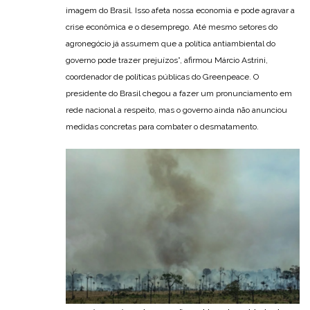
imagem do Brasil. Isso afeta nossa economia e pode agravar a
crise econômica e o desemprego. Até mesmo setores do
agronegócio já assumem que a política antiambiental do
governo pode trazer prejuízos”, afirmou Márcio Astrini,
coordenador de políticas públicas do Greenpeace. O
presidente do Brasil chegou a fazer um pronunciamento em
rede nacional a respeito, mas o governo ainda não anunciou
medidas concretas para combater o desmatamento.