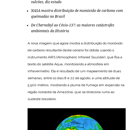
vulcões, diz estudo
NASA mostra distribuição de monóxido de carbono com
queimadas no Brasil
De Chernobyl ao Césio-137: as maiores catástrofes
ambientais da História
A nova imagem que agora mostra a distribuição do monóxido
de carbono resultante deste cenário foi obtida usando o
instrumento AIRS (Atmospheric Infrared Sounder), que fica a
bordo do satélite Aqua, monitorando a atmosfera em
infravermelho. Ela é resultado de um mapeamento de duas
semanas, entre os dias 8 e 22 de agosto, a uma altitude de
5.500 metros, mostrando a pluma de fumaça em expansão na
região noroeste da Amazônia, que se direciona rumo ao
sudeste brasileiro.