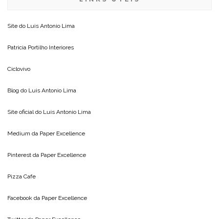
Site do
Luis Antonio Lima
Patricia Portilho Interiores
Ciclovivo
Blog do
Luis Antonio Lima
Site oficial do
Luis Antonio Lima
Medium da
Paper Excellence
Pinterest da
Paper Excellence
Pizza Cafe
Facebook da
Paper Excellence