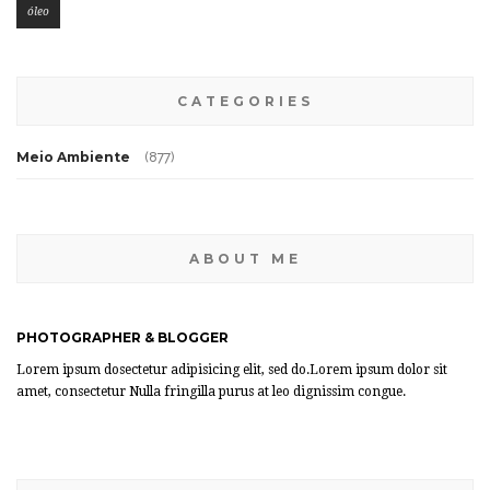
óleo
CATEGORIES
Meio Ambiente
(877)
ABOUT ME
PHOTOGRAPHER & BLOGGER
Lorem ipsum dosectetur adipisicing elit, sed do.Lorem ipsum dolor sit
amet, consectetur Nulla fringilla purus at leo dignissim congue.