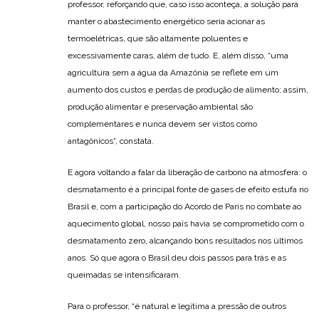
professor, reforçando que, caso isso aconteça, a solução para
manter o abastecimento energético seria acionar as
termoelétricas, que são altamente poluentes e
excessivamente caras, além de tudo. E, além disso, “uma
agricultura sem a água da Amazônia se reflete em um
aumento dos custos e perdas de produção de alimento; assim,
produção alimentar e preservação ambiental são
complementares e nunca devem ser vistos como
antagônicos”, constata.
E agora voltando a falar da liberação de carbono na atmosfera: o
desmatamento é a principal fonte de gases de efeito estufa no
Brasil e, com a participação do Acordo de Paris no combate ao
aquecimento global, nosso país havia se comprometido com o
desmatamento zero, alcançando bons resultados nos últimos
anos. Só que agora o Brasil deu dois passos para trás e as
queimadas se intensificaram.
Para o professor, “é natural e legítima a pressão de outros