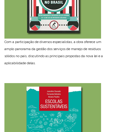
Com a participação de diversos especialistas, a obra oferece um
amplo panorama da gestão dos serviços de manejo de resíduos
sólidos no país, discutindo as principais propostas da nova lei e a
aplicabilidade delas.