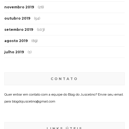
novembro 2019
(26)
outubro 2019
(54)
setembro 2019
(103)
agosto 2019
(69)
julho 2019
(1)
CONTATO
Quer entrar em contato com a equipe do Blog do Juscelino? Envie seu email
para blogdojuscelino@gmail.com
LINKS ÚTEIS