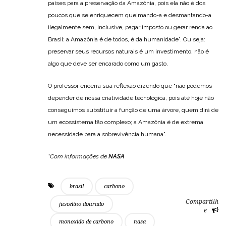
países para a preservação da Amazônia, pois ela não é dos
poucos que se enriquecem queimando-a e desmantando-a
ilegalmente sem, inclusive, pagar imposto ou gerar renda ao
Brasil: a Amazônia é de todos, é da humanidade”. Ou seja:
preservar seus recursos naturais é um investimento, não é
algo que deve ser encarado como um gasto.
O professor encerra sua reflexão dizendo que “não podemos
depender de nossa criatividade tecnológica, pois até hoje não
conseguimos substituir a função de uma árvore, quem dirá de
um ecossistema tão complexo; a Amazônia é de extrema
necessidade para a sobrevivência humana”.
*Com informações de
NASA
brasil
carbono
Compartilh
juscelino dourado
e
monoxido de carbono
nasa