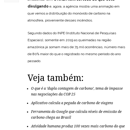
divulgando
e, agora, a agência mostra uma animação em
que vemos a distribuição do monóxido de carbono na
atmosfera, proveniente desses incêndios.
Segundo dados do INPE (Instituto Nacional de Pesquisas
Espaciais), somente em 2019 as queimadas na região
amazônica já somam mais de 75 mil ocorrências, número mais
de 80% maior do que o registrado no mesmo período do ano
passado.
Veja também:
O que é a ‘dupla contagem de carbono’, tema de impasse
nas negociações da COP 25
Aplicativo calcula a pegada de carbono de viagens
Ferramenta do Google que calcula níveis de emissão de
carbono chega ao Brasil
Atividade humana produz 100 vezes mais carbono do que