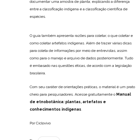
documentar uma amostra de planta; explicando a diferença
entre a classificação indígena e a classificação científica de
espécies.
O guia também apresenta razões para coletar, o que coletar e
como coletar artefatos indígenas. Além de trazer várias dicas
para coleta de informações por meio de entrevistas, assim
como para o manejo e arquivo de dados posteriormente. Tudo
é embasado nas questões éticas, de acordo com a legislação
brasileira.
Com seu caráter de orientações práticas, o material é um prato
cheio para pesquisadores. Acesse gratuitamente o
Manual
de etnobotânica: plantas, artefatos e
conhecimentos indígenas
.
Por Ciclovivo