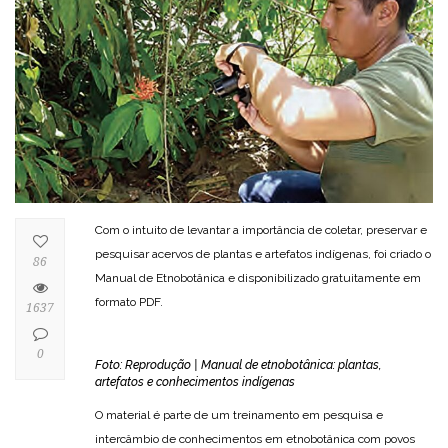
Com o intuito de levantar a importância de coletar, preservar e
pesquisar acervos de plantas e artefatos indígenas, foi criado o
86
Manual de Etnobotânica e disponibilizado gratuitamente em
formato PDF.
1637
0
Foto: Reprodução | Manual de etnobotânica: plantas,
artefatos e conhecimentos indígenas
O material é parte de um treinamento em pesquisa e
intercâmbio de conhecimentos em etnobotânica com povos