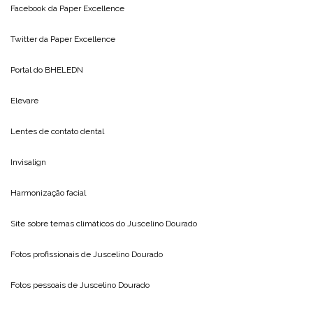
Facebook da
Paper Excellence
Twitter da
Paper Excellence
Portal do
BHELEDN
Elevare
Lentes de contato dental
Invisalign
Harmonização facial
Site sobre temas climáticos do
Juscelino Dourado
Fotos profissionais de
Juscelino Dourado
Fotos pessoais de
Juscelino Dourado