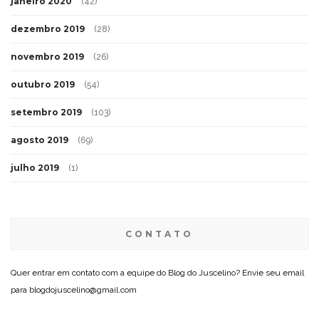
janeiro 2020
(42)
dezembro 2019
(28)
novembro 2019
(26)
outubro 2019
(54)
setembro 2019
(103)
agosto 2019
(69)
julho 2019
(1)
CONTATO
Quer entrar em contato com a equipe do Blog do Juscelino? Envie seu email
para blogdojuscelino@gmail.com