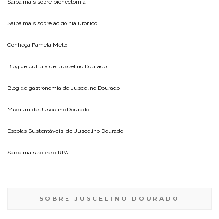
Saiba mais sobre
bichectomia
Saiba mais sobre
acido hialuronico
Conheça
Pamela Mello
Blog de cultura de
Juscelino Dourado
Blog de gastronomia de
Juscelino Dourado
Medium de
Juscelino Dourado
Escolas Sustentáveis, de
Juscelino Dourado
Saiba mais sobre o
RPA
SOBRE JUSCELINO DOURADO