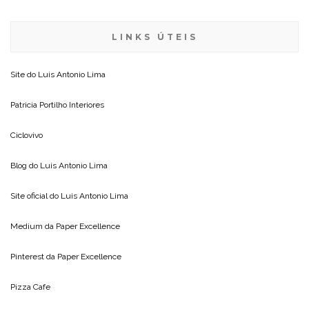
LINKS ÚTEIS
Site do
Luis Antonio Lima
Patricia Portilho Interiores
Ciclovivo
Blog do
Luis Antonio Lima
Site oficial do
Luis Antonio Lima
Medium da
Paper Excellence
Pinterest da
Paper Excellence
Pizza Cafe