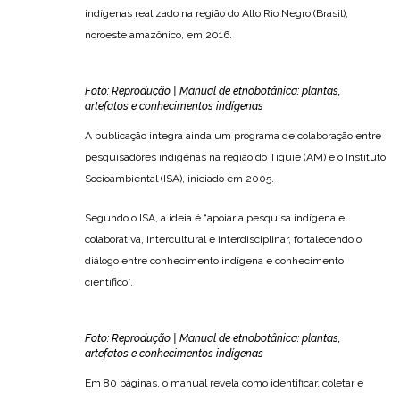
indígenas realizado na região do Alto Rio Negro (Brasil),
noroeste amazônico, em 2016.
Foto: Reprodução | Manual de etnobotânica: plantas,
artefatos e conhecimentos indígenas
A publicação integra ainda um programa de colaboração entre
pesquisadores indígenas na região do Tiquié (AM) e o Instituto
Socioambiental (ISA), iniciado em 2005.
Segundo o ISA, a ideia é “apoiar a pesquisa indígena e
colaborativa, intercultural e interdisciplinar, fortalecendo o
diálogo entre conhecimento indígena e conhecimento
científico”.
Foto: Reprodução | Manual de etnobotânica: plantas,
artefatos e conhecimentos indígenas
Em 80 páginas, o manual revela como identificar, coletar e