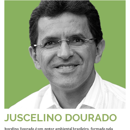
JUSCELINO DOURADO
Juscelino Dourado é um gestor ambiental brasileiro, formado pela