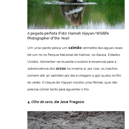
A pegada perfeita (Foto: Hannah Vijayan/Wildlife
Photographer of the Year)
Um urso-pardo pesca um
salmão
vermelho das águas rasas
de um rio no Parque Nacional de Katmai, no Alasca, Estados
Unidos. Alimentar-se durante o outono é essencial para a
sobrevivência dos
ursos
no inverno e, por isso, os machos
comem até 30 salmões por dia e chegam a 450 quilos no fim
do verão. O clique de Vijayan mostra uma fêmea, que não
precisa comer tanto para aguentar o frio.
4.
Olho da seca
, de Jose Fragozo