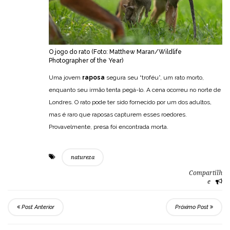
O jogo do rato (Foto: Matthew Maran/Wildlife
Photographer of the Year)
Uma jovem
raposa
segura seu “troféu”, um rato morto,
enquanto seu irmão tenta pegá-lo. A cena ocorreu no norte de
Londres. O rato pode ter sido fornecido por um dos adultos,
mas é raro que raposas capturem esses roedores.
Provavelmente, presa foi encontrada morta.
natureza
Compartilh
e
Post Anterior
Próximo Post