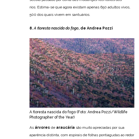
rios. Estima-se que agora existam apenas 650 adultos vivos,
500 dos quais vivem em santuários.
8.
A floresta nascida do fogo
, de Andrea Pozzi
A floresta nascida do fogo (Foto: Andrea Pozzi/Wildlife
Photographer of the Year)
As
árvores
de
araucária
são muito apreciadas por sua
aparência distinta, com espirais de folhas pontiagudas ao redor