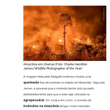
Amazônia em chamas (Foto: Charlie Hamilton
James/Wildlife Photographer of the Year)
A imagem feita pelo fotógrafo britânico mostra uma
queimada
fora de controle no estado do Maranhão. Segundo
James, é provável que o incêndio tenha sido causado
deliberadamente para que a área seja utilizada na
agropecuária
. Em 2019 e em 2020, o número de
incêndios na Amazônia
atingiu níveis recordes.