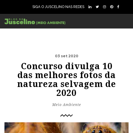
SIGA O JUSCELINO NAS REDES
03 set 2020
Concurso divulga 10
das melhores fotos da
natureza selvagem de
2020
Meio Ambiente