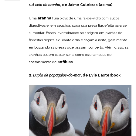
1.
A ceia da aranha
, de Jaime Culebras (acima)
Uma
aranha
fura o ovo de uma rã-de-vidro com sucos
digestivos e, em seguida, suga sua presa liquefeita para se
alimentar. Esses invertebrados se abrigam em plantas de
florestas tropicais durante o dia e caçam à noite, geralmente
emboscando as presas que passam por perto. Além disso, as
aranhas podem captar sons, como os chamados de
acasalamento de
anfíbios
.
2.
Dupla de papagaios-do-mar
, de Evie Easterbook