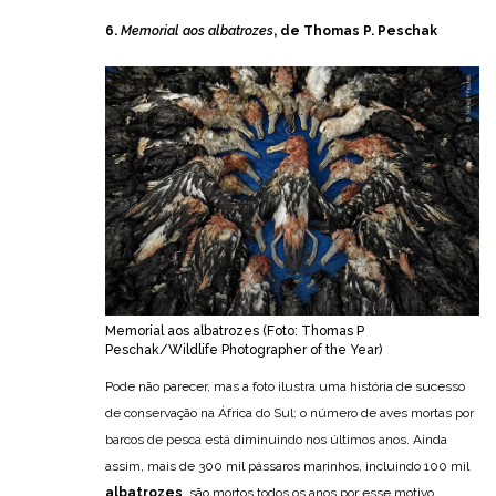
6.
Memorial aos albatrozes
, de Thomas P. Peschak
Memorial aos albatrozes (Foto: Thomas P
Peschak/Wildlife Photographer of the Year)
Pode não parecer, mas a foto ilustra uma história de sucesso
de conservação na África do Sul: o número de aves mortas por
barcos de pesca está diminuindo nos últimos anos. Ainda
assim, mais de 300 mil pássaros marinhos, incluindo 100 mil
albatrozes
, são mortos todos os anos por esse motivo.