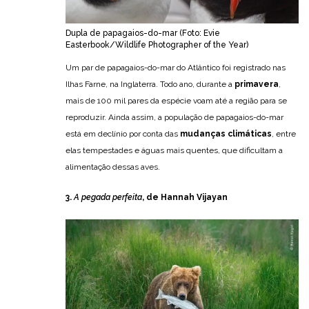
Dupla de papagaios-do-mar (Foto: Evie
Easterbook/Wildlife Photographer of the Year)
Um par de papagaios-do-mar do Atlântico foi registrado nas
Ilhas Farne, na Inglaterra. Todo ano, durante a
primavera
,
mais de 100 mil pares da espécie voam até a região para se
reproduzir. Ainda assim, a população de papagaios-do-mar
está em declínio por conta das
mudanças climáticas
, entre
elas tempestades e águas mais quentes, que dificultam a
alimentação dessas aves.
3.
A pegada perfeita
, de Hannah Vijayan