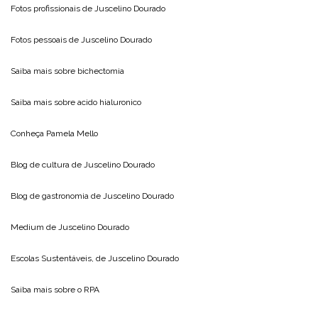
Fotos profissionais de
Juscelino Dourado
Fotos pessoais de
Juscelino Dourado
Saiba mais sobre
bichectomia
Saiba mais sobre
acido hialuronico
Conheça
Pamela Mello
Blog de cultura de
Juscelino Dourado
Blog de gastronomia de
Juscelino Dourado
Medium de
Juscelino Dourado
Escolas Sustentáveis, de
Juscelino Dourado
Saiba mais sobre o
RPA