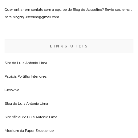
Quer entrar em contato com a equipe do Blog do Juscelino? Envie seu email
para blogdojuscelino@gmail.com
LINKS ÚTEIS
Site do
Luis Antonio Lima
Patricia Portilho Interiores
Ciclovivo
Blog do
Luis Antonio Lima
Site oficial do
Luis Antonio Lima
Medium da
Paper Excellence