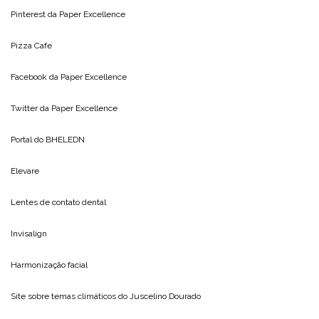
Pinterest da
Paper Excellence
Pizza Cafe
Facebook da
Paper Excellence
Twitter da
Paper Excellence
Portal do
BHELEDN
Elevare
Lentes de contato dental
Invisalign
Harmonização facial
Site sobre temas climáticos do
Juscelino Dourado