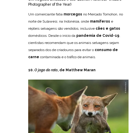
Photographer of the Year)
Um comerciante fatia
morcegos
no Mercado Tomohon, no
norte de Sulawesi, na Indonésia, onde
mamíferos
e
répteis selvagens são vendidos, inclusive
cães e gatos
domésticos. Desde o início da
pandemia de Covid-19
,
cientistas recomendam que os animais selvagens sejam
separados dos de criadouros para evitar o
consumo de
carne
contaminada e o tráfico de animais.
10.
O jogo do rato
, de Matthew Maran