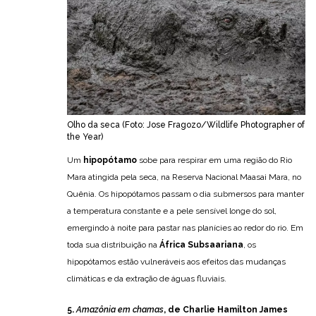
Olho da seca (Foto: Jose Fragozo/Wildlife Photographer of
the Year)
Um
hipopótamo
sobe para respirar em uma região do Rio
Mara atingida pela seca, na Reserva Nacional Maasai Mara, no
Quênia. Os hipopótamos passam o dia submersos para manter
a temperatura constante e a pele sensível longe do sol,
emergindo à noite para pastar nas planícies ao redor do rio. Em
toda sua distribuição na
África Subsaariana
, os
hipopótamos estão vulneráveis ​​aos efeitos das mudanças
climáticas e da extração de águas fluviais.
5.
Amazônia em chamas
, de Charlie Hamilton James