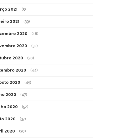
rço 2021
(5)
neiro 2021
(39)
zembro 2020
(18)
vembro 2020
(32)
tubro 2020
(30)
tembro 2020
(44)
osto 2020
(45)
lho 2020
(47)
nho 2020
(52)
io 2020
(37)
ril 2020
(38)