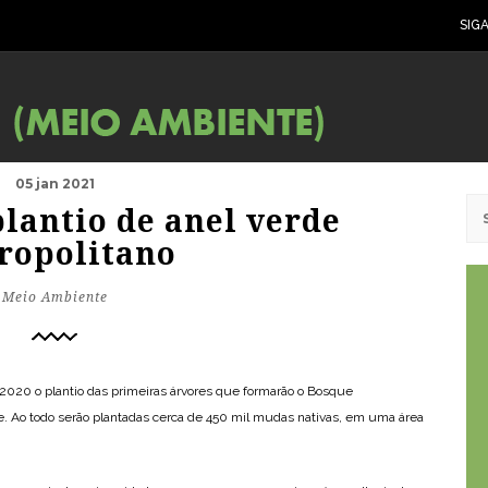
SIG
05 jan 2021
plantio de anel verde
ropolitano
Meio Ambiente
2020 o plantio das primeiras árvores que formarão o Bosque
de. Ao todo serão plantadas cerca de 450 mil mudas nativas, em uma área