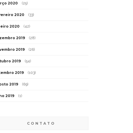
rço 2020
(25)
vereiro 2020
(33)
neiro 2020
(42)
zembro 2019
(28)
vembro 2019
(26)
tubro 2019
(54)
tembro 2019
(103)
osto 2019
(69)
lho 2019
(1)
CONTATO