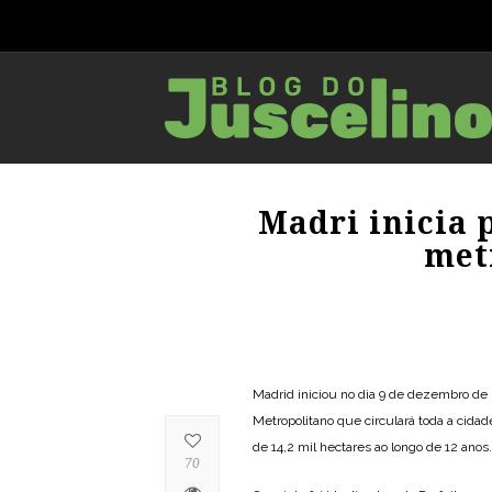
Madri inicia 
met
Madrid iniciou no dia 9 de dezembro de 
Metropolitano que circulará toda a cida
de 14,2 mil hectares ao longo de 12 anos.
70