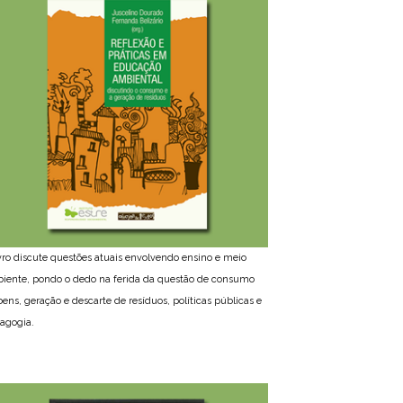
ivro discute questões atuais envolvendo ensino e meio
iente, pondo o dedo na ferida da questão de consumo
bens, geração e descarte de resíduos, políticas públicas e
agogia.