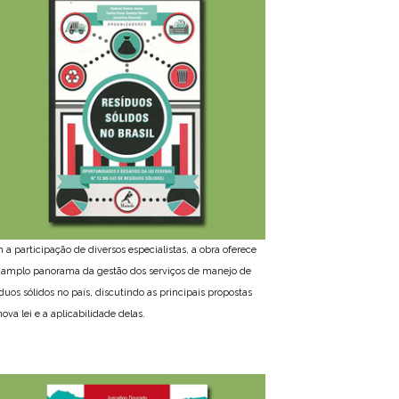
 a participação de diversos especialistas, a obra oferece
amplo panorama da gestão dos serviços de manejo de
íduos sólidos no país, discutindo as principais propostas
ova lei e a aplicabilidade delas.