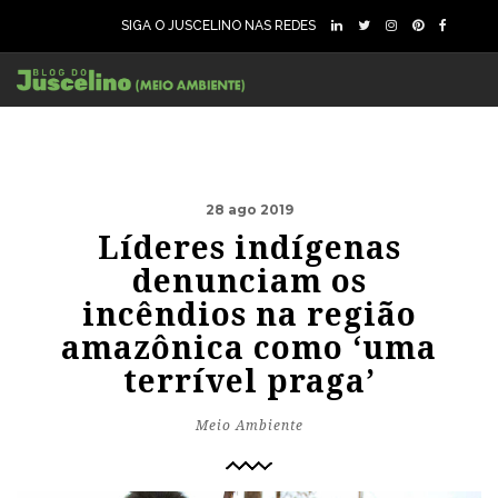
SIGA O JUSCELINO NAS REDES
28 ago 2019
Líderes indígenas
denunciam os
incêndios na região
amazônica como ‘uma
terrível praga’
Meio Ambiente