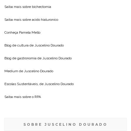
Saiba mais sobre
bichectomia
Saiba mais sobre
acido hialuronico
Conheça
Pamela Mello
Blog de cultura de
Juscelino Dourado
Blog de gastronomia de
Juscelino Dourado
Medium de
Juscelino Dourado
Escolas Sustentáveis, de
Juscelino Dourado
Saiba mais sobre o
RPA
SOBRE JUSCELINO DOURADO