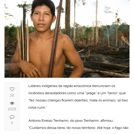
Líderes indígenas da região amazônica denunciam os
incêndios devastadores como uma “praga” e um “terror” que
58
“faz nossas crianças ficarem doentes, mata os animais, só traz
coisa ruim.”
1028
Antonio Enésio Tenharim, do povo Tenharim, afirmou:
0
“Cuidamos dessa terra, do nosso território. Até hoje, o fogo não