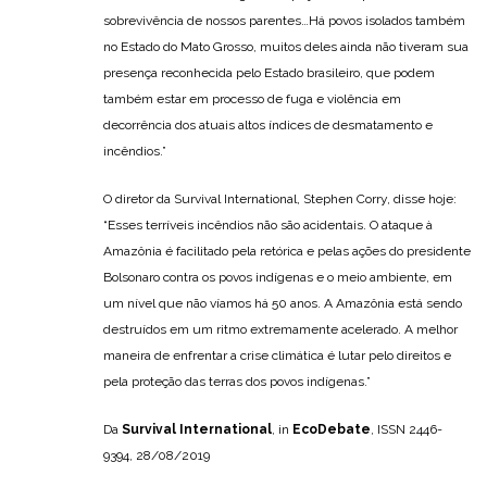
sobrevivência de nossos parentes…Há povos isolados também
no Estado do Mato Grosso, muitos deles ainda não tiveram sua
presença reconhecida pelo Estado brasileiro, que podem
também estar em processo de fuga e violência em
decorrência dos atuais altos índices de desmatamento e
incêndios.”
O diretor da Survival International, Stephen Corry, disse hoje:
“Esses terríveis incêndios não são acidentais. O ataque à
Amazônia é facilitado pela retórica e pelas ações do presidente
Bolsonaro contra os povos indígenas e o meio ambiente, em
um nível que não víamos há 50 anos. A Amazônia está sendo
destruídos em um ritmo extremamente acelerado. A melhor
maneira de enfrentar a crise climática é lutar pelo direitos e
pela proteção das terras dos povos indígenas.”
Da
Survival International
, in
EcoDebate
, ISSN 2446-
9394, 28/08/2019