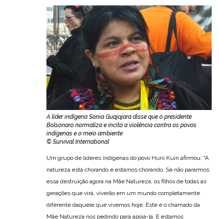
A líder indígena Sonia Guajajara disse que o presidente
Bolsonaro normaliza e incita a violência contra os povos
indígenas e o meio ambiente
© Survival International
Um grupo de líderes indígenas do povo Huni Kuin afirmou: “A
natureza está chorando e estamos chorando. Se não pararmos
essa destruição agora na Mãe Natureza, os filhos de todas as
gerações que virá, viverão em um mundo completamente
diferente daquele que vivemos hoje. Este é o chamado da
Mãe Natureza nos pedindo para apoiá-la. E estamos