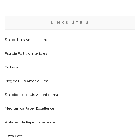
LINKS ÚTEIS
Site do
Luis Antonio Lima
Patricia Portilho Interiores
Ciclovivo
Blog do
Luis Antonio Lima
Site oficial do
Luis Antonio Lima
Medium da
Paper Excellence
Pinterest da
Paper Excellence
Pizza Cafe