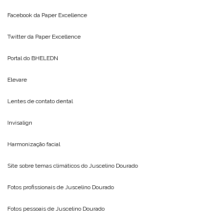
Facebook da
Paper Excellence
Twitter da
Paper Excellence
Portal do
BHELEDN
Elevare
Lentes de contato dental
Invisalign
Harmonização facial
Site sobre temas climáticos do
Juscelino Dourado
Fotos profissionais de
Juscelino Dourado
Fotos pessoais de
Juscelino Dourado